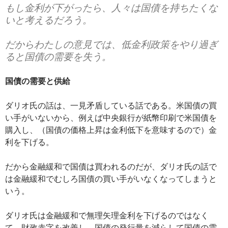
もし金利が下がったら、人々は国債を持ちたくな
いと考えるだろう。
だからわたしの意見では、低金利政策をやり過ぎ
ると国債の需要を失う。
国債の需要と供給
ダリオ氏の話は、一見矛盾している話である。米国債の買
い手がいないから、例えば中央銀行が紙幣印刷で米国債を
購入し、（国債の価格上昇は金利低下を意味するので）金
利を下げる。
だから金融緩和で国債は買われるのだが、ダリオ氏の話で
は金融緩和でむしろ国債の買い手がいなくなってしまうと
いう。
ダリオ氏は金融緩和で無理矢理金利を下げるのではなく
て、財政赤字を改善し、国債の発行量を減らして国債の需