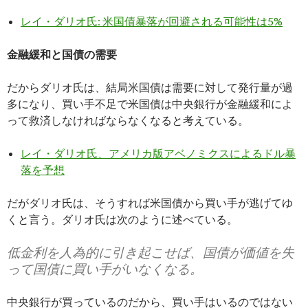
レイ・ダリオ氏: 米国債暴落が回避される可能性は5%
金融緩和と国債の需要
だからダリオ氏は、結局米国債は需要に対して発行量が過
多になり、買い手不足で米国債は中央銀行が金融緩和によ
って救済しなければならなくなると考えている。
レイ・ダリオ氏、アメリカ版アベノミクスによるドル暴
落を予想
だがダリオ氏は、そうすれば米国債から買い手が逃げてゆ
くと言う。ダリオ氏は次のように述べている。
低金利を人為的に引き起こせば、国債が価値を失
って国債に買い手がいなくなる。
中央銀行が買っているのだから、買い手はいるのではない