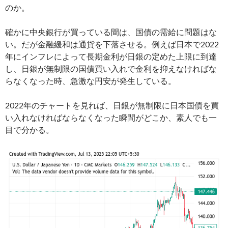
のか。
確かに中央銀行が買っている間は、国債の需給に問題はな
い。だが金融緩和は通貨を下落させる。例えば日本で2022
年にインフレによって長期金利が日銀の定めた上限に到達
し、日銀が無制限の国債買い入れで金利を抑えなければな
らなくなった時、急激な円安が発生している。
2022年のチャートを見れば、日銀が無制限に日本国債を買
い入れなければならなくなった瞬間がどこか、素人でも一
目で分かる。