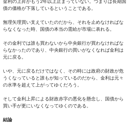
金利の上昇がもう2年以上止まっていない。つまりは長期国
債の価格が下落しているということである。
無理矢理買い支えていたのだから、それを止めなければな
らなくなった時、国債の本当の需給が市場に表れる。
その金利では誰も買わないから中央銀行が買わなければな
らなかったのであり、中央銀行の買いがなくなれば金利は
元に戻る。
いや、元に戻るだけではなく、その時には政府の財政が危
うくなっていると誰もが知っているのだから、金利は元々
の水準を超えて上がってゆくだろう。
そして金利上昇による財政赤字の悪化を懸念し、国債から
買い手が更にいなくなってゆくのである。
結論