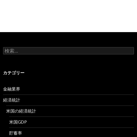
検
索:
カテゴリー
金融業界
経済統計
米国の経済統計
米国GDP
貯蓄率