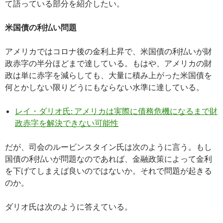
て語っている部分を紹介したい。
米国債の利払い問題
アメリカではコロナ後の金利上昇で、米国債の利払いが財
政赤字の半分ほどまで達している。もはや、アメリカの財
政は単に赤字を減らしても、大量に積み上がった米国債を
何とかしない限りどうにもならない水準に達している。
レイ・ダリオ氏: アメリカは実際に債務危機になるまで財
政赤字を解決できない可能性
だが、司会のルービンスタイン氏は次のように言う。もし
国債の利払いが問題なのであれば、金融政策によって金利
を下げてしまえば良いのではないか。それで問題が起きる
のか。
ダリオ氏は次のように答えている。