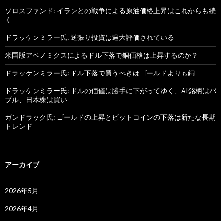
ソロスファンド: イランとの戦争による原油価格上昇はこれからも続
く
ドラッケンミラー氏: 逆張り投資は過大評価されている
米国版アベノミクスによるドル下落で銅価格は上昇するのか？
ドラッケンミラー氏: ドル下落で買うべきはゴールドよりも銅
ドラッケンミラー氏: ドルの価値は勝手に下がってゆく、AI銘柄はバ
ブル、日本株は買い
ガンドラック氏: ゴールドの上昇とビットコインの下落は新たな長期
トレンド
アーカイブ
2026年5月
2026年4月