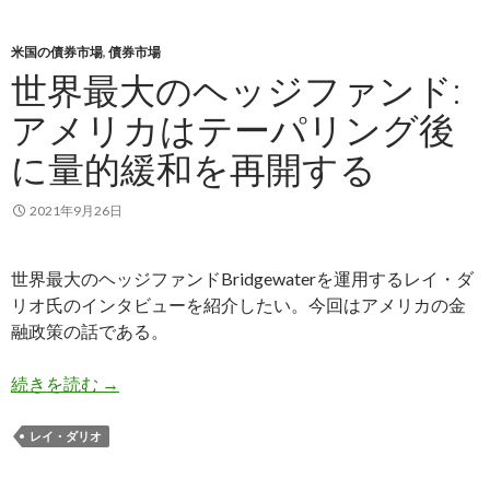
米国の債券市場
,
債券市場
世界最大のヘッジファンド:
アメリカはテーパリング後
に量的緩和を再開する
2021年9月26日
世界最大のヘッジファンドBridgewaterを運用するレイ・ダ
リオ氏のインタビューを紹介したい。今回はアメリカの金
融政策の話である。
世界最大のヘッジファンド: アメリカはテーパリ
続きを読む
→
レイ・ダリオ