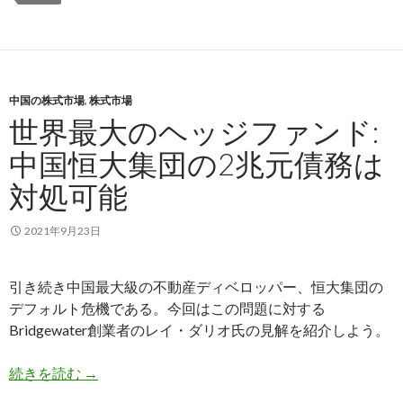
中国の株式市場
,
株式市場
世界最大のヘッジファンド:
中国恒大集団の2兆元債務は
対処可能
2021年9月23日
引き続き中国最大級の不動産ディベロッパー、恒大集団の
デフォルト危機である。今回はこの問題に対する
Bridgewater創業者のレイ・ダリオ氏の見解を紹介しよう。
世界最大のヘッジファンド: 中国恒大集団の2兆
続きを読む
→