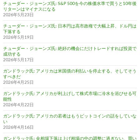
チューダー・ジョーンズ氏: S&P 500を今の株価水準で買うと10年後
リターンはマイナスになる
2026年5月23日
チューダー・ジョーンズ氏: 日本円は高市政権で大幅上昇、ドル円は
下落する
2026年5月19日
チューダー・ジョーンズ氏: 絶好の機会にだけトレードすれば投資で
成功する
2026年5月17日
ガンドラック氏: アメリカは米国債の利払いを停止する、そしてそう
すべきだ
2026年4月25日
ガンドラック氏: アメリカが利上げして株式市場に冷水を浴びせる可
能性
2026年4月22日
ガンドラック氏: アメリカの若者はもうビットコインの話をしていな
い
2026年4月16日
ガンドラック氏: 金相場下落は上げ相場の中の調整に過ぎない、買い