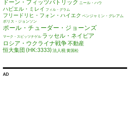
ドーン・フィッツパトリック
ニール・ハウ
ハビエル・ミレイ
フィル・グラム
フリードリヒ・フォン・ハイエク
ベンジャミン・グレアム
ボリス・ジョンソン
ポール・チューダー・ジョーンズ
ラッセル・ネイピア
マーク・スピッツナゲル
ロシア・ウクライナ戦争
不動産
恒大集団 (HK:3333)
法人税
黄国松
AD