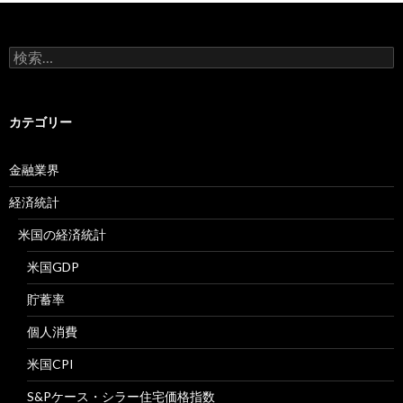
検
索:
カテゴリー
金融業界
経済統計
米国の経済統計
米国GDP
貯蓄率
個人消費
米国CPI
S&Pケース・シラー住宅価格指数