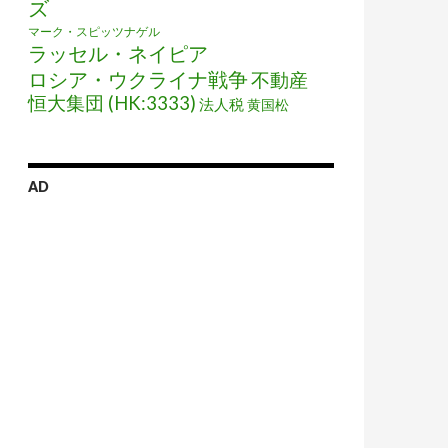
ズ
マーク・スピッツナゲル
ラッセル・ネイピア
ロシア・ウクライナ戦争
不動産
恒大集団 (HK:3333)
法人税
黄国松
AD