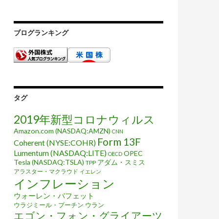
ブログランキング
タグ
2019年新型コロナウィルス
Amazon.com (NASDAQ:AMZN)
CNN
Form 13F
Coherent (NYSE:COHR)
Lumentum (NASDAQ:LITE)
OPEC
OECD
Tesla (NASDAQ:TSLA)
アダム・スミス
TPP
アラスター・マクラウド
イエレン
インフレーション
ウォーレン・バフェット
ウラジミール・プーチン
ウラン
エゴン・フォン・グライアーツ