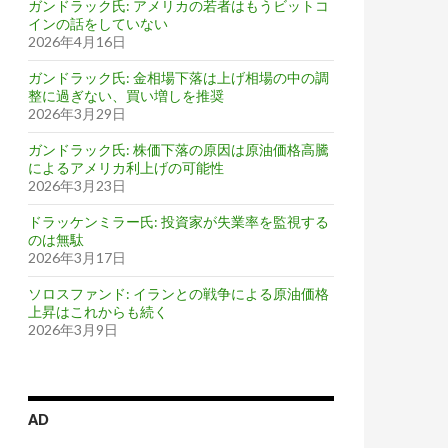
ガンドラック氏: アメリカの若者はもうビットコ
インの話をしていない
2026年4月16日
ガンドラック氏: 金相場下落は上げ相場の中の調
整に過ぎない、買い増しを推奨
2026年3月29日
ガンドラック氏: 株価下落の原因は原油価格高騰
によるアメリカ利上げの可能性
2026年3月23日
ドラッケンミラー氏: 投資家が失業率を監視する
のは無駄
2026年3月17日
ソロスファンド: イランとの戦争による原油価格
上昇はこれからも続く
2026年3月9日
AD