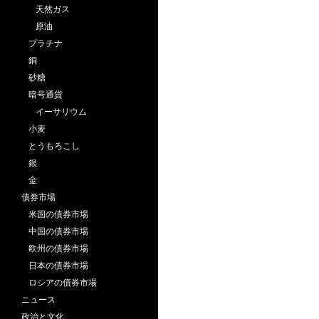
天然ガス
原油
プラチナ
銅
砂糖
暗号通貨
イーサリウム
小麦
とうもろこし
銀
金
債券市場
米国の債券市場
中国の債券市場
欧州の債券市場
日本の債券市場
ロシアの債券市場
ニュース
政治と文化