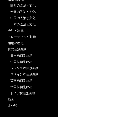
欧州の政治と文化
米国の政治と文化
中国の政治と文化
日本の政治と文化
会計と法律
トレーディング技術
相場の歴史
株式個別銘柄
日本株個別銘柄
中国株個別銘柄
フランス株個別銘柄
スペイン株個別銘柄
英国株個別銘柄
米国株個別銘柄
ドイツ株個別銘柄
動画
未分類