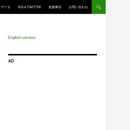
ンツへスキップ
計データ
RSS & TWITTER
免責事項
お問い合わせ
English version
AD