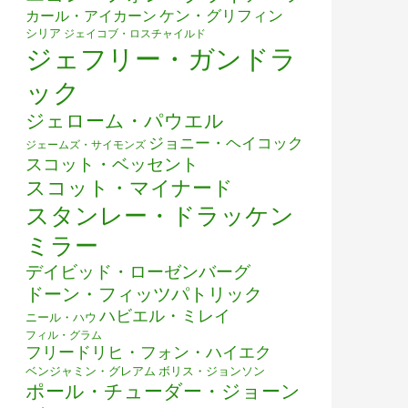
ケン・グリフィン
カール・アイカーン
シリア
ジェイコブ・ロスチャイルド
ジェフリー・ガンドラ
ック
ジェローム・パウエル
ジョニー・ヘイコック
ジェームズ・サイモンズ
スコット・ベッセント
スコット・マイナード
スタンレー・ドラッケン
ミラー
デイビッド・ローゼンバーグ
ドーン・フィッツパトリック
ハビエル・ミレイ
ニール・ハウ
フィル・グラム
フリードリヒ・フォン・ハイエク
ベンジャミン・グレアム
ボリス・ジョンソン
ポール・チューダー・ジョーン