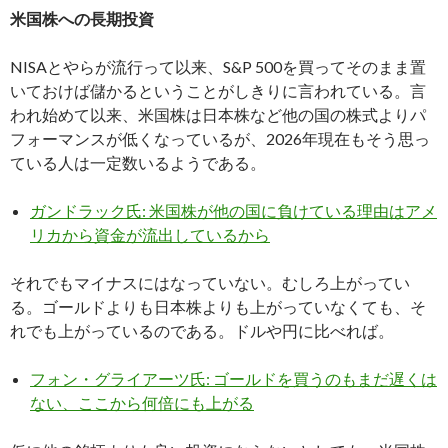
米国株への長期投資
NISAとやらが流行って以来、S&P 500を買ってそのまま置
いておけば儲かるということがしきりに言われている。言
われ始めて以来、米国株は日本株など他の国の株式よりパ
フォーマンスが低くなっているが、2026年現在もそう思っ
ている人は一定数いるようである。
ガンドラック氏: 米国株が他の国に負けている理由はアメ
リカから資金が流出しているから
それでもマイナスにはなっていない。むしろ上がってい
る。ゴールドよりも日本株よりも上がっていなくても、そ
れでも上がっているのである。ドルや円に比べれば。
フォン・グライアーツ氏: ゴールドを買うのもまだ遅くは
ない、ここから何倍にも上がる