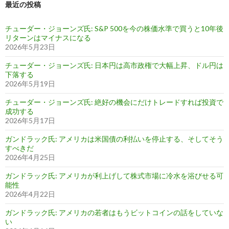
最近の投稿
チューダー・ジョーンズ氏: S&P 500を今の株価水準で買うと10年後
リターンはマイナスになる
2026年5月23日
チューダー・ジョーンズ氏: 日本円は高市政権で大幅上昇、ドル円は
下落する
2026年5月19日
チューダー・ジョーンズ氏: 絶好の機会にだけトレードすれば投資で
成功する
2026年5月17日
ガンドラック氏: アメリカは米国債の利払いを停止する、そしてそう
すべきだ
2026年4月25日
ガンドラック氏: アメリカが利上げして株式市場に冷水を浴びせる可
能性
2026年4月22日
ガンドラック氏: アメリカの若者はもうビットコインの話をしていな
い