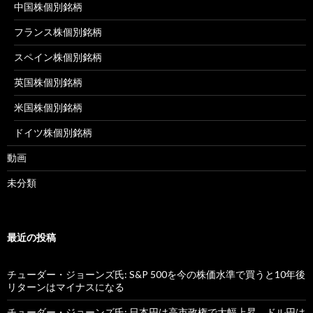
中国株個別銘柄
フランス株個別銘柄
スペイン株個別銘柄
英国株個別銘柄
米国株個別銘柄
ドイツ株個別銘柄
動画
未分類
最近の投稿
チューダー・ジョーンズ氏: S&P 500を今の株価水準で買うと10年後
リターンはマイナスになる
チューダー・ジョーンズ氏: 日本円は高市政権で大幅上昇、ドル円は