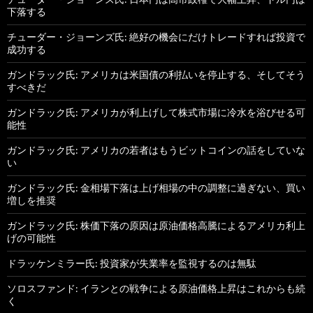
下落する
チューダー・ジョーンズ氏: 絶好の機会にだけトレードすれば投資で
成功する
ガンドラック氏: アメリカは米国債の利払いを停止する、そしてそう
すべきだ
ガンドラック氏: アメリカが利上げして株式市場に冷水を浴びせる可
能性
ガンドラック氏: アメリカの若者はもうビットコインの話をしていな
い
ガンドラック氏: 金相場下落は上げ相場の中の調整に過ぎない、買い
増しを推奨
ガンドラック氏: 株価下落の原因は原油価格高騰によるアメリカ利上
げの可能性
ドラッケンミラー氏: 投資家が失業率を監視するのは無駄
ソロスファンド: イランとの戦争による原油価格上昇はこれからも続
く