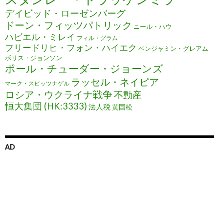
デイビッド・ローゼンバーグ
ドーン・フィッツパトリック
ニール・ハウ
ハビエル・ミレイ
フィル・グラム
フリードリヒ・フォン・ハイエク
ベンジャミン・グレアム
ボリス・ジョンソン
ポール・チューダー・ジョーンズ
ラッセル・ネイピア
マーク・スピッツナゲル
ロシア・ウクライナ戦争
不動産
恒大集団 (HK:3333)
法人税
黄国松
AD