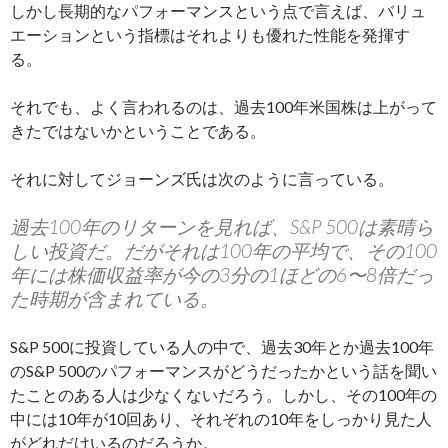
しかし長期的なパフォーマンスという点で言えば、バリュ
エーションという指標はそれよりも優れた性能を発揮す
る。
それでも、よく言われるのは、過去100年米国株は上がって
きたではないかということである。
それに対してジョーンズ氏は次のように言っている。
過去100年のリターンを見れば、S&P 500は素晴ら
しい投資だ。だがそれは100年の平均で、その100
年には株価収益率が今の3分の1ほどの6〜8倍だっ
た時期が含まれている。
S&P 500に投資している人の中で、過去30年とか過去100年
のS&P 500のパフォーマンスがどうだったかという話を聞い
たことのある人は少なくないだろう。しかし、その100年の
中には10年が10回あり、それぞれの10年をしっかり見た人
がどれだけいるのだろうか。