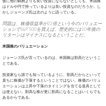
仮に他の銘柄よりも良い投資にならないとしても、米国株
はドルや円で持っているよりは良い投資なのだろうか。し
かしジョーンズ氏は次のように語っている。
問題は、株価収益率が22倍という今のバリュエー
ションでS&P 500を買えば、歴史的には10年後の
リターンはマイナスになるということだ。
米国株のバリュエーション
ジョーンズ氏が言っているのは、米国株は割高だというこ
とである。
投資家なら誰でも知っているように、割高だからといって
直ちに株価が下落するということではない。株価のバリュ
エーションは上昇や下落のタイミングを当てる道具として
は使えない。割高な株が更に割高になることはいくらでも
あるからである。