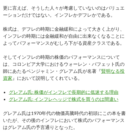
更に言えば、そうした人々が考慮していないのはバリュエ
ーションだけではない。インフレかデフレかである。
株式は、デフレの時期に金融緩和によって大きく上がり、
インフレの時期には金融緩和が自由に出来なくなることに
よってパフォーマンスがむしろ下がる資産クラスである。
そしてインフレの時期の株価のパフォーマンスについて
は、コロンビア大学におけるウォーレン・バフェット氏の
師にあたるベンジャミン・グレアム氏が名著『
賢明なる投
資家
』において説明してくれている。
グレアム氏: 株価がインフレで長期的に低迷する理由
グレアム氏: インフレヘッジで株式を買うのは間違い
グレアム氏は1970年代の物価高騰時代の初頭にこの本を書
いたが、その後のインフレにおいて株式のパフォーマンス
はグレアム氏の予言通りとなった。