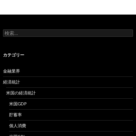
検
索:
カテゴリー
金融業界
経済統計
米国の経済統計
米国GDP
貯蓄率
個人消費