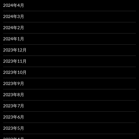
2024年4月
2024年3月
2024年2月
2024年1月
2023年12月
2023年11月
2023年10月
2023年9月
2023年8月
2023年7月
2023年6月
2023年5月