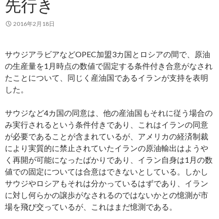
先行き
2016年2月18日
サウジアラビアなどOPEC加盟3カ国とロシアの間で、原油
の生産量を1月時点の数値で固定する条件付き合意がなされ
たことについて、同じく産油国であるイランが支持を表明
した。
サウジなど4カ国の同意は、他の産油国もそれに従う場合の
み実行されるという条件付きであり、これはイランの同意
が必要であることが含まれているが、アメリカの経済制裁
により実質的に禁止されていたイランの原油輸出はようや
く再開が可能になったばかりであり、イラン自身は1月の数
値での固定については合意はできないとしている。しかし
サウジやロシアもそれは分かっているはずであり、イラン
に対し何らかの譲歩がなされるのではないかとの憶測が市
場を飛び交っているが、これはまだ憶測である。