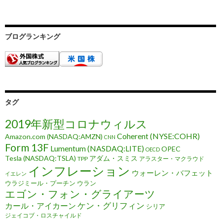
ブログランキング
タグ
2019年新型コロナウィルス
Coherent (NYSE:COHR)
Amazon.com (NASDAQ:AMZN)
CNN
Form 13F
Lumentum (NASDAQ:LITE)
OPEC
OECD
Tesla (NASDAQ:TSLA)
アダム・スミス
TPP
アラスター・マクラウド
インフレーション
ウォーレン・バフェット
イエレン
ウラジミール・プーチン
ウラン
エゴン・フォン・グライアーツ
ケン・グリフィン
カール・アイカーン
シリア
ジェイコブ・ロスチャイルド