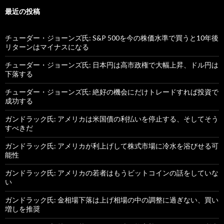
最近の投稿
チューダー・ジョーンズ氏: S&P 500を今の株価水準で買うと10年後
リターンはマイナスになる
チューダー・ジョーンズ氏: 日本円は高市政権で大幅上昇、ドル円は
下落する
チューダー・ジョーンズ氏: 絶好の機会にだけトレードすれば投資で
成功する
ガンドラック氏: アメリカは米国債の利払いを停止する、そしてそう
すべきだ
ガンドラック氏: アメリカが利上げして株式市場に冷水を浴びせる可
能性
ガンドラック氏: アメリカの若者はもうビットコインの話をしていな
い
ガンドラック氏: 金相場下落は上げ相場の中の調整に過ぎない、買い
増しを推奨