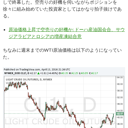
しで終幕した。空売りの好機を伺いながらポジションを
徐々に組み始めていた投資家としてはかなり拍子抜けであ
る。
原油価格上昇で空売りの好機か: ドーハ産油国会合、サウ
ジアラビアとロシアの増産凍結合意
ちなみに週末までのWTI原油価格は以下のようになってい
た。