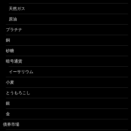
天然ガス
原油
プラチナ
銅
砂糖
暗号通貨
イーサリウム
小麦
とうもろこし
銀
金
債券市場