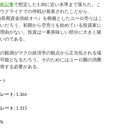
析記事
で想定した1.30に近い水準まで落ちた。こ
ウクライナでの停戦が発表されたことから、
所的長期資金供給オペ）を根拠としたユーロ売りはこ
いだろう。初期から空売りを始めている投資家に
理由がない。投資は一番美味しい部分に大きく賭
いのである。
の観測がマクロ経済学の観点から正当化される場
可能となるだろう。そのためにはユーロ圏の消費
視する必要がある。
ート
レート:
1.366
レート:
1.315
3%