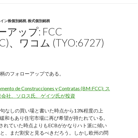
ペイン株個別銘柄
,
株式個別銘柄
アップ: FCC
CC)、ワコム (TYO:6727)
柄のフォローアップである。
nto de Construcciones y Contratas (BM:FCC): ス
設会社、ソロス氏、ゲイツ氏が投資
句なしの買い場と書いた時点から13%程度の上
加緩和もあり住宅市場に再び希望が持たれている。
引されていた時点よりもECBがかなりハト派に傾い
と、まだ割安と見るべきだろう。しかし欧州の問