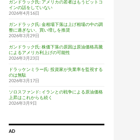
ガンドラック氏: アメリカの若者はもうビットコ
インの話をしていない
2026年4月16日
ガンドラック氏: 金相場下落は上げ相場の中の調
整に過ぎない、買い増しを推奨
2026年3月29日
ガンドラック氏: 株価下落の原因は原油価格高騰
によるアメリカ利上げの可能性
2026年3月23日
ドラッケンミラー氏: 投資家が失業率を監視する
のは無駄
2026年3月17日
ソロスファンド: イランとの戦争による原油価格
上昇はこれからも続く
2026年3月9日
AD