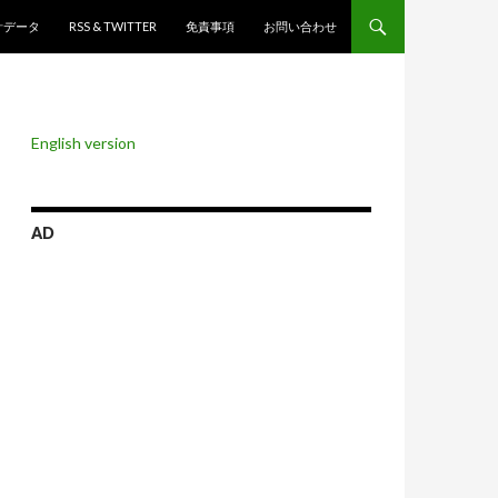
ンツへスキップ
計データ
RSS & TWITTER
免責事項
お問い合わせ
English version
AD
ロスがスコットランド独立問題を語る