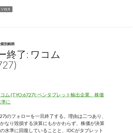
・ソロス
式個別銘柄
ー終了: ワコム
727)
ワコム (TYO:6727): ペンタブレット輸出企業、株価
水準に
:6727)のフォローを一旦終了する。理由は二つあり、
かなり毀損する決算にもかかわらず、株価が決算
の水準に回復していることと、IDCがタブレット