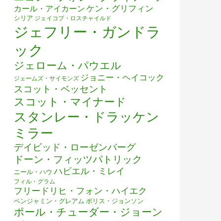
ケン・グリフィン
カール・アイカーン
シリア
ジェイコブ・ロスチャイルド
ジェフリー・ガンドラ
ック
ジェローム・パウエル
ジョニー・ヘイコック
ジェームズ・サイモンズ
スコット・ベッセント
スコット・マイナード
スタンレー・ドラッケン
ミラー
デイビッド・ローゼンバーグ
ドーン・フィッツパトリック
ハビエル・ミレイ
ニール・ハウ
フィル・グラム
フリードリヒ・フォン・ハイエク
ベンジャミン・グレアム
ボリス・ジョンソン
ポール・チューダー・ジョーン