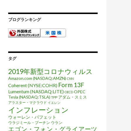
ブログランキング
タグ
2019年新型コロナウィルス
Amazon.com (NASDAQ:AMZN)
CNN
Form 13F
Coherent (NYSE:COHR)
Lumentum (NASDAQ:LITE)
OPEC
OECD
Tesla (NASDAQ:TSLA)
アダム・スミス
TPP
アラスター・マクラウド
イエレン
インフレーション
ウォーレン・バフェット
ウラジミール・プーチン
ウラン
エゴン・フォン・グライアーツ