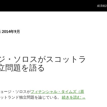
コンテ
経済統
2014年9月
ジ・ソロスがスコットラ
立問題を語る
ョージ・ソロスが
フィナンシャル・タイムズ（原
ジョージ・ソ
コットランド独立問題を論じている。
続きを読む
→