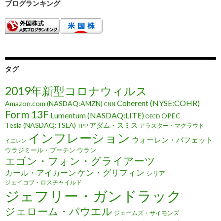
ブログランキング
タグ
2019年新型コロナウィルス
Coherent (NYSE:COHR)
Amazon.com (NASDAQ:AMZN)
CNN
Form 13F
Lumentum (NASDAQ:LITE)
OPEC
OECD
Tesla (NASDAQ:TSLA)
アダム・スミス
TPP
アラスター・マクラウド
インフレーション
ウォーレン・バフェット
イエレン
ウラジミール・プーチン
ウラン
エゴン・フォン・グライアーツ
ケン・グリフィン
カール・アイカーン
シリア
ジェイコブ・ロスチャイルド
ジェフリー・ガンドラック
ジェローム・パウエル
ジェームズ・サイモンズ