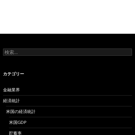
検
索:
カテゴリー
金融業界
経済統計
米国の経済統計
米国GDP
貯蓄率