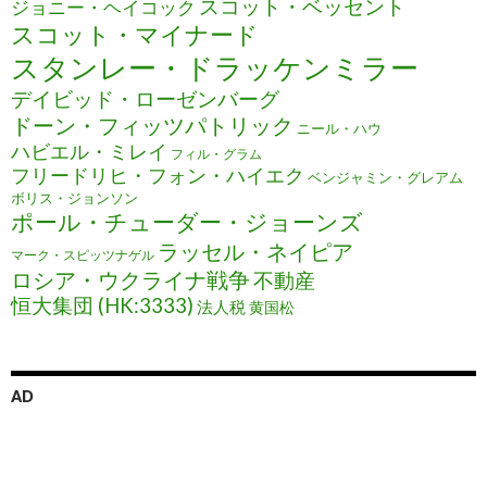
スコット・ベッセント
ジョニー・ヘイコック
スコット・マイナード
スタンレー・ドラッケンミラー
デイビッド・ローゼンバーグ
ドーン・フィッツパトリック
ニール・ハウ
ハビエル・ミレイ
フィル・グラム
フリードリヒ・フォン・ハイエク
ベンジャミン・グレアム
ボリス・ジョンソン
ポール・チューダー・ジョーンズ
ラッセル・ネイピア
マーク・スピッツナゲル
ロシア・ウクライナ戦争
不動産
恒大集団 (HK:3333)
法人税
黄国松
AD