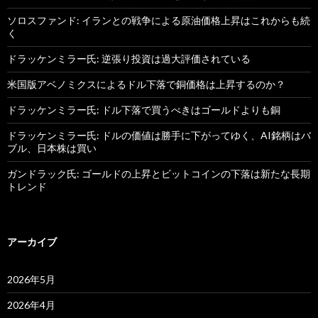
ソロスファンド: イランとの戦争による原油価格上昇はこれからも続
く
ドラッケンミラー氏: 逆張り投資は過大評価されている
米国版アベノミクスによるドル下落で銅価格は上昇するのか？
ドラッケンミラー氏: ドル下落で買うべきはゴールドよりも銅
ドラッケンミラー氏: ドルの価値は勝手に下がってゆく、AI銘柄はバ
ブル、日本株は買い
ガンドラック氏: ゴールドの上昇とビットコインの下落は新たな長期
トレンド
アーカイブ
2026年5月
2026年4月