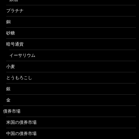
プラチナ
銅
砂糖
暗号通貨
イーサリウム
小麦
とうもろこし
銀
金
債券市場
米国の債券市場
中国の債券市場