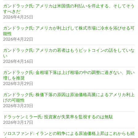
ガンドラック氏: アメリカは米国債の利払いを停止する、そしてそう
すべきだ
2026年4月25日
ガンドラック氏: アメリカが利上げして株式市場に冷水を浴びせる可
能性
2026年4月22日
ガンドラック氏: アメリカの若者はもうビットコインの話をしていな
い
2026年4月16日
ガンドラック氏: 金相場下落は上げ相場の中の調整に過ぎない、買い
増しを推奨
2026年3月29日
ガンドラック氏: 株価下落の原因は原油価格高騰によるアメリカ利上
げの可能性
2026年3月23日
ドラッケンミラー氏: 投資家が失業率を監視するのは無駄
2026年3月17日
ソロスファンド: イランとの戦争による原油価格上昇はこれからも続