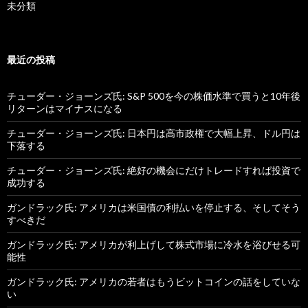
未分類
最近の投稿
チューダー・ジョーンズ氏: S&P 500を今の株価水準で買うと10年後
リターンはマイナスになる
チューダー・ジョーンズ氏: 日本円は高市政権で大幅上昇、ドル円は
下落する
チューダー・ジョーンズ氏: 絶好の機会にだけトレードすれば投資で
成功する
ガンドラック氏: アメリカは米国債の利払いを停止する、そしてそう
すべきだ
ガンドラック氏: アメリカが利上げして株式市場に冷水を浴びせる可
能性
ガンドラック氏: アメリカの若者はもうビットコインの話をしていな
い