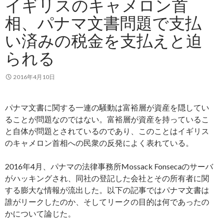
イギリスのキャメロン首
相、パナマ文書問題で支払
い済みの税金を支払えと迫
られる
2016年4月10日
パナマ文書に関する一連の騒動は富裕層が資産を隠してい
ることが問題なのではない。富裕層が資産を持っているこ
と自体が問題とされているのであり、このことはイギリス
のキャメロン首相への民衆の反発によく表れている。
2016年4月、パナマの法律事務所Mossack Fonsecaのサーバ
がハッキングされ、同社の登記した会社とその所有者に関
する膨大な情報が流出した。以下の記事ではパナマ文書は
誰がリークしたのか、そしてリークの目的は何であったの
かについて論じた。