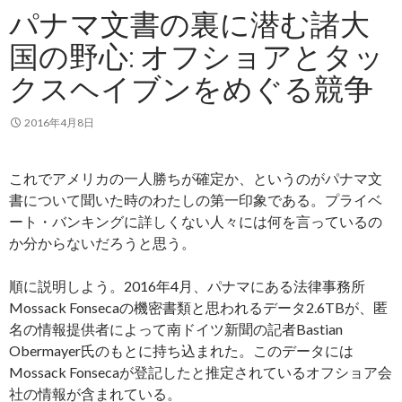
パナマ文書の裏に潜む諸大
国の野心: オフショアとタッ
クスヘイブンをめぐる競争
2016年4月8日
これでアメリカの一人勝ちが確定か、というのがパナマ文
書について聞いた時のわたしの第一印象である。プライベ
ート・バンキングに詳しくない人々には何を言っているの
か分からないだろうと思う。
順に説明しよう。2016年4月、パナマにある法律事務所
Mossack Fonsecaの機密書類と思われるデータ2.6TBが、匿
名の情報提供者によって南ドイツ新聞の記者Bastian
Obermayer氏のもとに持ち込まれた。このデータには
Mossack Fonsecaが登記したと推定されているオフショア会
社の情報が含まれている。