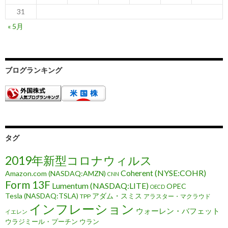
31
« 5月
ブログランキング
タグ
2019年新型コロナウィルス
Coherent (NYSE:COHR)
Amazon.com (NASDAQ:AMZN)
CNN
Form 13F
Lumentum (NASDAQ:LITE)
OPEC
OECD
Tesla (NASDAQ:TSLA)
アダム・スミス
TPP
アラスター・マクラウド
インフレーション
ウォーレン・バフェット
イエレン
ウラジミール・プーチン
ウラン