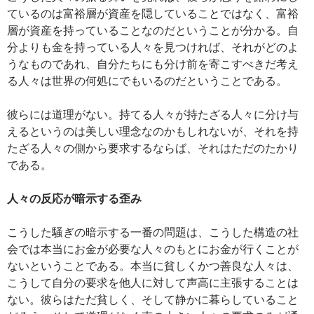
ているのは富裕層が資産を隠していることではなく、富裕
層が資産を持っていることなのだということが分かる。自
分よりも金を持っている人々を見つければ、それがどのよ
うなものであれ、自分たちにも分け前を寄こすべきだ考え
る人々は世界の何処にでもいるのだということである。
彼らには道理がない。持てる人々が持たざる人々に分け与
えるというのは美しい理念なのかもしれないが、それを持
たざる人々の側から要求するならば、それはただのたかり
である。
人々の反応が暗示する歪み
こうした騒ぎの暗示する一番の問題は、こうした構造の社
会では本当にお金が必要な人々のもとにお金が行くことが
ないということである。本当に貧しくかつ善良な人々は、
こうして自分の要求を他人に対して声高に主張することは
ない。彼らはただ貧しく、そして静かに暮らしていること