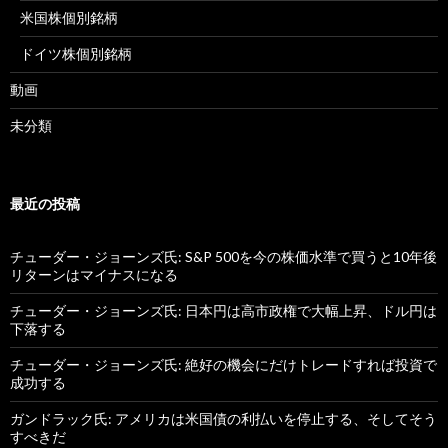
米国株個別銘柄
ドイツ株個別銘柄
動画
未分類
最近の投稿
チューダー・ジョーンズ氏: S&P 500を今の株価水準で買うと10年後
リターンはマイナスになる
チューダー・ジョーンズ氏: 日本円は高市政権で大幅上昇、ドル円は
下落する
チューダー・ジョーンズ氏: 絶好の機会にだけトレードすれば投資で
成功する
ガンドラック氏: アメリカは米国債の利払いを停止する、そしてそう
すべきだ