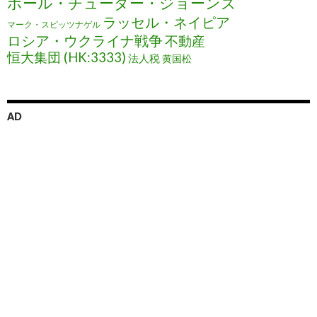
ポール・チューダー・ジョーンズ
ラッセル・ネイピア
マーク・スピッツナゲル
ロシア・ウクライナ戦争
不動産
恒大集団 (HK:3333)
法人税
黄国松
AD