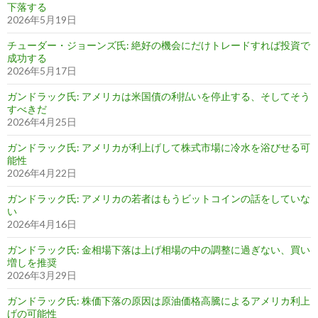
下落する
2026年5月19日
チューダー・ジョーンズ氏: 絶好の機会にだけトレードすれば投資で
成功する
2026年5月17日
ガンドラック氏: アメリカは米国債の利払いを停止する、そしてそう
すべきだ
2026年4月25日
ガンドラック氏: アメリカが利上げして株式市場に冷水を浴びせる可
能性
2026年4月22日
ガンドラック氏: アメリカの若者はもうビットコインの話をしていな
い
2026年4月16日
ガンドラック氏: 金相場下落は上げ相場の中の調整に過ぎない、買い
増しを推奨
2026年3月29日
ガンドラック氏: 株価下落の原因は原油価格高騰によるアメリカ利上
げの可能性