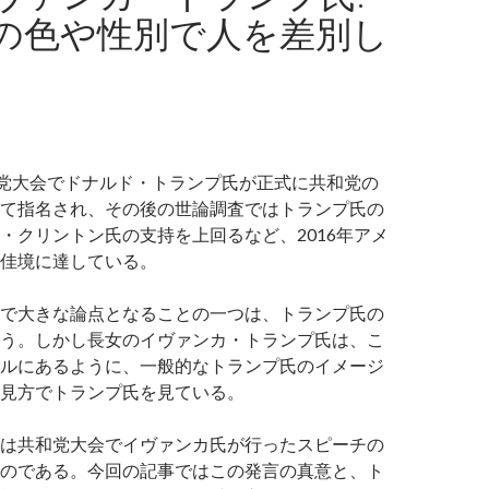
の色や性別で人を差別し
和党大会でドナルド・トランプ氏が正式に共和党の
て指名され、その後の世論調査ではトランプ氏の
・クリントン氏の支持を上回るなど、2016年アメ
佳境に達している。
で大きな論点となることの一つは、トランプ氏の
う。しかし長女のイヴァンカ・トランプ氏は、こ
ルにあるように、一般的なトランプ氏のイメージ
見方でトランプ氏を見ている。
は共和党大会でイヴァンカ氏が行ったスピーチの
のである。今回の記事ではこの発言の真意と、ト