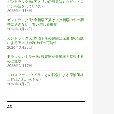
ガンドラック氏: アメリカの若者はもうビットコ
インの話をしていない
2026年4月16日
ガンドラック氏: 金相場下落は上げ相場の中の調
整に過ぎない、買い増しを推奨
2026年3月29日
ガンドラック氏: 株価下落の原因は原油価格高騰
によるアメリカ利上げの可能性
2026年3月23日
ドラッケンミラー氏: 投資家が失業率を監視する
のは無駄
2026年3月17日
ソロスファンド: イランとの戦争による原油価格
上昇はこれからも続く
2026年3月9日
AD