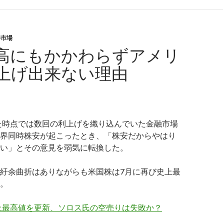
券市場
高にもかかわらずアメリ
上げ出来ない理由
った時点では数回の利上げを織り込んでいた金融市場
界同時株安が起こったとき、「株安だからやはり
い」とその意見を弱気に転換した。
紆余曲折はありながらも米国株は7月に再び史上最
。
上最高値を更新、ソロス氏の空売りは失敗か？