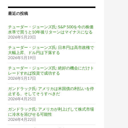
最近の投稿
チューダー・ジョーンズ氏: S&P 500を今の株価
水準で買うと10年後リターンはマイナスになる
2026年5月23日
チューダー・ジョーンズ氏: 日本円は高市政権で
大幅上昇、ドル円は下落する
2026年5月19日
チューダー・ジョーンズ氏: 絶好の機会にだけト
レードすれば投資で成功する
2026年5月17日
ガンドラック氏: アメリカは米国債の利払いを停
止する、そしてそうすべきだ
ンヘンでイラン人が銃乱射
2026年4月25日
ガンドラック氏: アメリカが利上げして株式市場
に冷水を浴びせる可能性
2026年4月22日