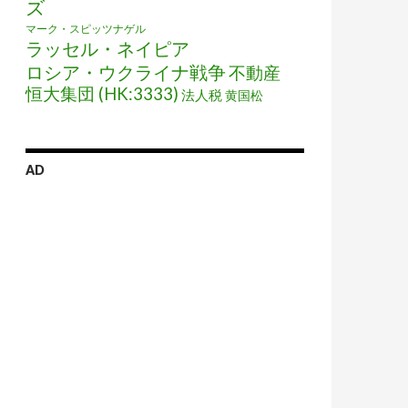
ズ
マーク・スピッツナゲル
ラッセル・ネイピア
ロシア・ウクライナ戦争
不動産
恒大集団 (HK:3333)
法人税
黄国松
AD