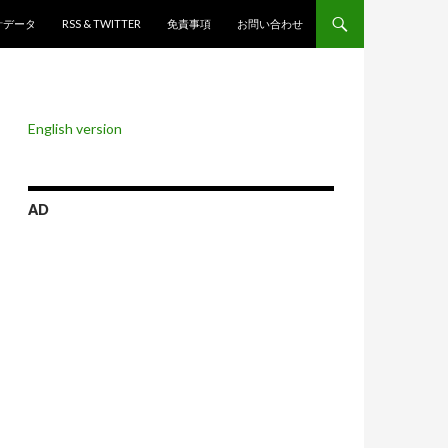
ンツへスキップ
計データ
RSS & TWITTER
免責事項
お問い合わせ
English version
AD