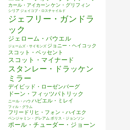
ケン・グリフィン
カール・アイカーン
シリア
ジェイコブ・ロスチャイルド
ジェフリー・ガンドラ
ック
ジェローム・パウエル
ジョニー・ヘイコック
ジェームズ・サイモンズ
スコット・ベッセント
スコット・マイナード
スタンレー・ドラッケン
ミラー
デイビッド・ローゼンバーグ
ドーン・フィッツパトリック
ハビエル・ミレイ
ニール・ハウ
フィル・グラム
フリードリヒ・フォン・ハイエク
ベンジャミン・グレアム
ボリス・ジョンソン
ポール・チューダー・ジョーン