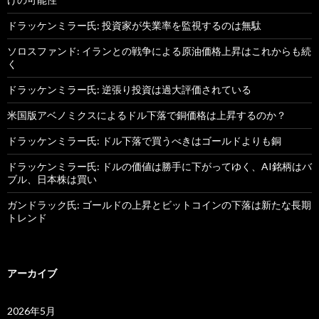
ドラッケンミラー氏: 投資家が失業率を監視するのは無駄
ソロスファンド: イランとの戦争による原油価格上昇はこれからも続
く
ドラッケンミラー氏: 逆張り投資は過大評価されている
米国版アベノミクスによるドル下落で銅価格は上昇するのか？
ドラッケンミラー氏: ドル下落で買うべきはゴールドよりも銅
ドラッケンミラー氏: ドルの価値は勝手に下がってゆく、AI銘柄はバ
ブル、日本株は買い
ガンドラック氏: ゴールドの上昇とビットコインの下落は新たな長期
トレンド
アーカイブ
2026年5月