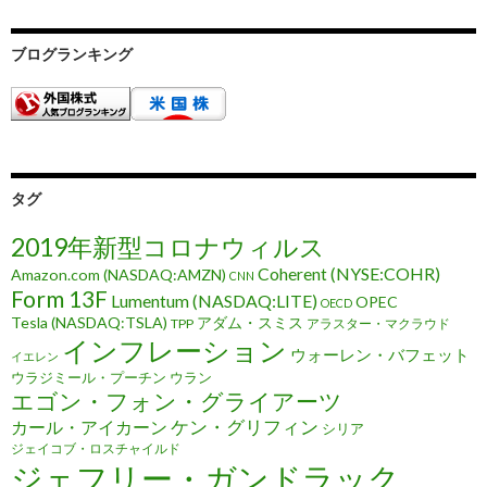
ブログランキング
タグ
2019年新型コロナウィルス
Coherent (NYSE:COHR)
Amazon.com (NASDAQ:AMZN)
CNN
Form 13F
Lumentum (NASDAQ:LITE)
OPEC
OECD
Tesla (NASDAQ:TSLA)
アダム・スミス
TPP
アラスター・マクラウド
インフレーション
ウォーレン・バフェット
イエレン
ウラジミール・プーチン
ウラン
エゴン・フォン・グライアーツ
ケン・グリフィン
カール・アイカーン
シリア
ジェイコブ・ロスチャイルド
ジェフリー・ガンドラック