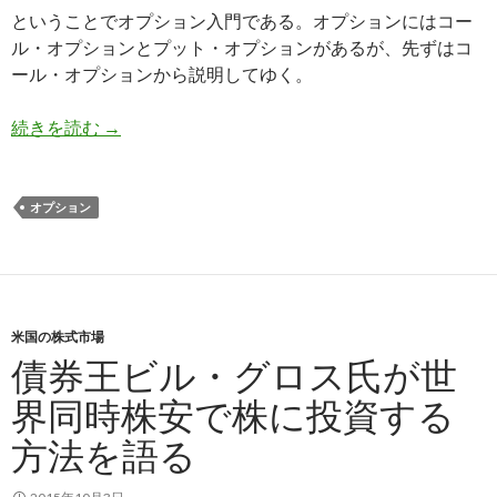
ということでオプション入門である。オプションにはコー
ル・オプションとプット・オプションがあるが、先ずはコ
ール・オプションから説明してゆく。
オプション取引入門1: プット・オプション、コ
続きを読む
→
オプション
米国の株式市場
債券王ビル・グロス氏が世
界同時株安で株に投資する
方法を語る