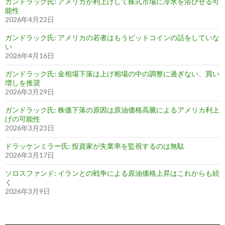
ガンドラック氏: アメリカが利上げして株式市場に冷水を浴びせる可
能性
2026年4月22日
ガンドラック氏: アメリカの若者はもうビットコインの話をしていな
い
2026年4月16日
ガンドラック氏: 金相場下落は上げ相場の中の調整に過ぎない、買い
増しを推奨
2026年3月29日
ガンドラック氏: 株価下落の原因は原油価格高騰によるアメリカ利上
げの可能性
2026年3月23日
ドラッケンミラー氏: 投資家が失業率を監視するのは無駄
2026年3月17日
ソロスファンド: イランとの戦争による原油価格上昇はこれからも続
く
2026年3月9日