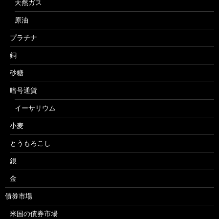
天然ガス
原油
プラチナ
銅
砂糖
暗号通貨
イーサリウム
小麦
とうもろこし
銀
金
債券市場
米国の債券市場