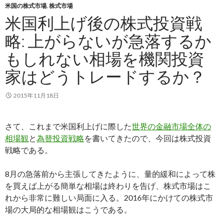
米国の株式市場
,
株式市場
米国利上げ後の株式投資戦
略: 上がらないが急落するか
もしれない相場を機関投資
家はどうトレードするか？
2015年11月18日
さて、これまで米国利上げに際した
世界の金融市場全体の
相場観
と
為替投資戦略
を書いてきたので、今回は株式投資
戦略である。
8月の急落前から主張してきたように、量的緩和によって株
を買えば上がる簡単な相場は終わりを告げ、株式市場はこ
れから非常に難しい局面に入る。2016年にかけての株式市
場の大局的な相場観はこうである。