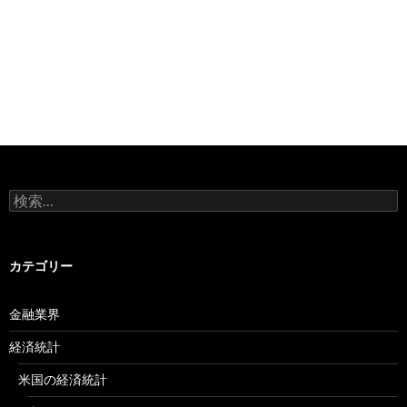
検
索:
カテゴリー
金融業界
経済統計
米国の経済統計