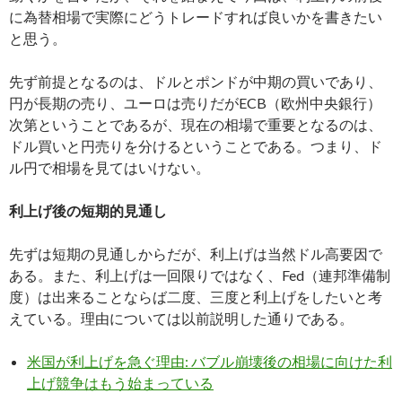
に為替相場で実際にどうトレードすれば良いかを書きたい
と思う。
先ず前提となるのは、ドルとポンドが中期の買いであり、
円が長期の売り、ユーロは売りだがECB（欧州中央銀行）
次第ということであるが、現在の相場で重要となるのは、
ドル買いと円売りを分けるということである。つまり、ド
ル円で相場を見てはいけない。
利上げ後の短期的見通し
先ずは短期の見通しからだが、利上げは当然ドル高要因で
ある。また、利上げは一回限りではなく、Fed（連邦準備制
度）は出来ることならば二度、三度と利上げをしたいと考
えている。理由については以前説明した通りである。
米国が利上げを急ぐ理由: バブル崩壊後の相場に向けた利
上げ競争はもう始まっている