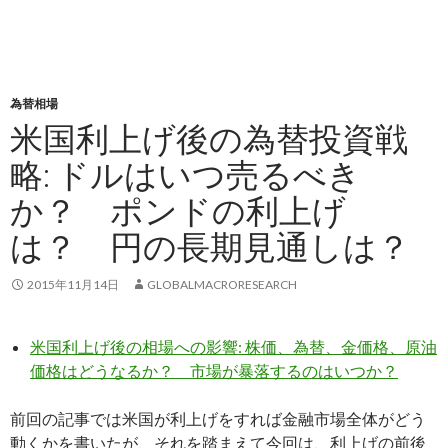
為替相場
米国利上げ後の為替投資戦
略: ドルはいつ売るべき
か？ ポンドの利上げ
は？ 円の長期見通しは？
2015年11月14日
GLOBALMACRORESEARCH
米国利上げ後の相場への影響: 株価、為替、金価格、原油
価格はどうなるか？ 市場が暴落するのはいつか？
前回の記事では米国が利上げをすれば金融市場全体がどう
動くかを書いたが、それを踏まえて今回は、利上げの前後