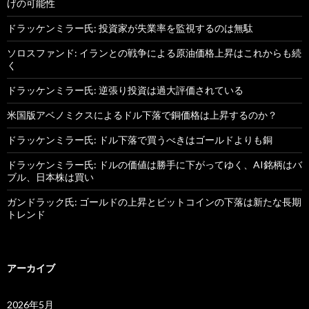
げの可能性
ドラッケンミラー氏: 投資家が失業率を監視するのは無駄
ソロスファンド: イランとの戦争による原油価格上昇はこれからも続
く
ドラッケンミラー氏: 逆張り投資は過大評価されている
米国版アベノミクスによるドル下落で銅価格は上昇するのか？
ドラッケンミラー氏: ドル下落で買うべきはゴールドよりも銅
ドラッケンミラー氏: ドルの価値は勝手に下がってゆく、AI銘柄はバ
ブル、日本株は買い
ガンドラック氏: ゴールドの上昇とビットコインの下落は新たな長期
トレンド
アーカイブ
2026年5月