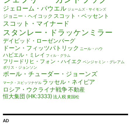
ジェローム・パウエル
ジェームズ・サイモンズ
スコット・ベッセント
ジョニー・ヘイコック
スコット・マイナード
スタンレー・ドラッケンミラー
デイビッド・ローゼンバーグ
ドーン・フィッツパトリック
ニール・ハウ
ハビエル・ミレイ
フィル・グラム
フリードリヒ・フォン・ハイエク
ベンジャミン・グレアム
ボリス・ジョンソン
ポール・チューダー・ジョーンズ
ラッセル・ネイピア
マーク・スピッツナゲル
ロシア・ウクライナ戦争
不動産
恒大集団 (HK:3333)
法人税
黄国松
AD