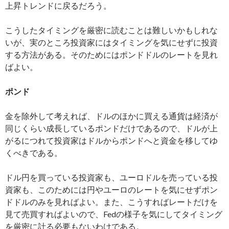
上昇トレンドに戻るだろう。
こうしたタイミングを厳密に読むことは難しいかもしれな
いが、実のところ投資家にはタイミングを気にせずに投資
する方法がある。そのためにはポンドドルのレートを見れ
ばよい。
ポンド
金を除外して考えれば、ドルのほかに買える通貨は経済が
同じくらい成長しているポンドだけであるので、ドルが上
がるにつれて投資家はドルからポンドへと資金を移してゆ
くべきである。
ドル円を買っている投資家も、ユーロドルを売っている投
資家も、このためには円やユーロのレートを気にせずポン
ドドルのみを見ればよい。また、こうすればレートだけを
見て売買すればよいので、Fedの様子を気にしてタイミング
を厳密に計る必要もないわけである。