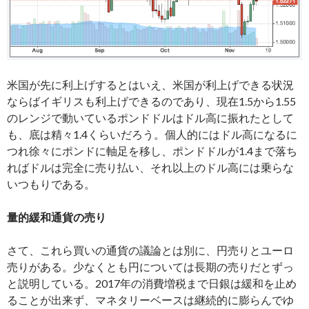
米国が先に利上げするとはいえ、米国が利上げできる状況
ならばイギリスも利上げできるのであり、現在1.5から1.55
のレンジで動いているポンドドルはドル高に振れたとして
も、底は精々1.4くらいだろう。個人的にはドル高になるに
つれ徐々にポンドに軸足を移し、ポンドドルが1.4まで落ち
ればドルは完全に売り払い、それ以上のドル高には乗らな
いつもりである。
量的緩和通貨の売り
さて、これら買いの通貨の議論とは別に、円売りとユーロ
売りがある。少なくとも円については長期の売りだとずっ
と説明している。2017年の消費増税まで日銀は緩和を止め
ることが出来ず、マネタリーベースは継続的に膨らんでゆ