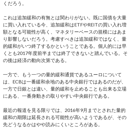
くだろう。
これは追加緩和の有無とは関わりがない。既に国債を大量
に買い入れている今、追加緩和はETFやREITの買い入れ増
額となる可能性が高く、マネタリーベースの規模にはあま
り影響しないだろう。考慮すべきは追加緩和ではなく、量
的緩和がいつ終了するかということである。個人的には早
くとも2017年度前半までは終了できないと踏んでいる。そ
の後は経済の動向次第である。
一方で、もう一つの量的緩和通貨であるユーロについて
は、ECBは一番緩和余地のある中央銀行ではあるのだが、
一方で日銀とは違い、量的緩和を止めることも出来る立場
にある、一番身動きの取りやすい中央銀行である。
最近の報道を見る限りでは、2016年9月までとされた量的
緩和の期限は延長される可能性が高いようであるが、その
先どうなるかはやや読みにくいところがある。