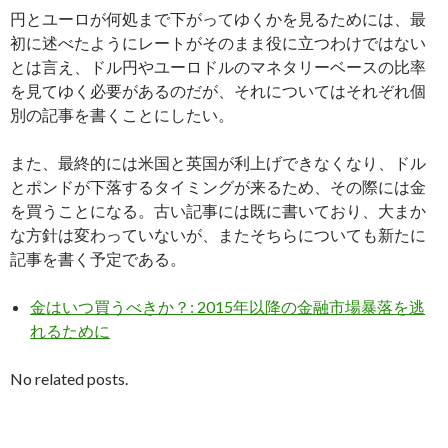
円とユーロが何処まで下がってゆくかを見るためには、最
初に述べたようにレートがそのまま役に立つわけではない
とは言え、ドル円やユーロドルのマネタリーベースの比率
を見てゆく必要があるのだが、それについてはそれぞれ個
別の記事を書くことにしたい。
また、最終的には米国と英国が利上げできなくなり、ドル
とポンドが下落するタイミングが来るため、その際には金
を買うことになる。古い記事には既に書いており、大まか
な方針は変わっていないが、またそちらについても新たに
記事を書く予定である。
金はいつ買うべきか？: 2015年以降の金融市場暴落を逃
れるために
No related posts.