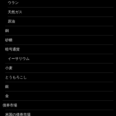
ウラン
天然ガス
原油
銅
砂糖
暗号通貨
イーサリウム
小麦
とうもろこし
銀
金
債券市場
米国の債券市場