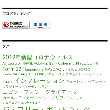
ブログランキング
タグ
2019年新型コロナウィルス
Coherent (NYSE:COHR)
Amazon.com (NASDAQ:AMZN)
CNN
Form 13F
Lumentum (NASDAQ:LITE)
OPEC
OECD
Tesla (NASDAQ:TSLA)
アダム・スミス
TPP
アラスター・マクラウド
インフレーション
ウォーレン・バフェット
イエレン
ウラジミール・プーチン
ウラン
エゴン・フォン・グライアーツ
ケン・グリフィン
カール・アイカーン
シリア
ジェイコブ・ロスチャイルド
ジェフリー・ガンドラック