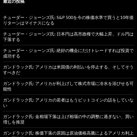
最近の投稿
チューダー・ジョーンズ氏: S&P 500を今の株価水準で買うと10年後
リターンはマイナスになる
チューダー・ジョーンズ氏: 日本円は高市政権で大幅上昇、ドル円は
下落する
チューダー・ジョーンズ氏: 絶好の機会にだけトレードすれば投資で
成功する
ガンドラック氏: アメリカは米国債の利払いを停止する、そしてそう
すべきだ
ガンドラック氏: アメリカが利上げして株式市場に冷水を浴びせる可
能性
ガンドラック氏: アメリカの若者はもうビットコインの話をしていな
い
ガンドラック氏: 金相場下落は上げ相場の中の調整に過ぎない、買い
増しを推奨
ガンドラック氏: 株価下落の原因は原油価格高騰によるアメリカ利上