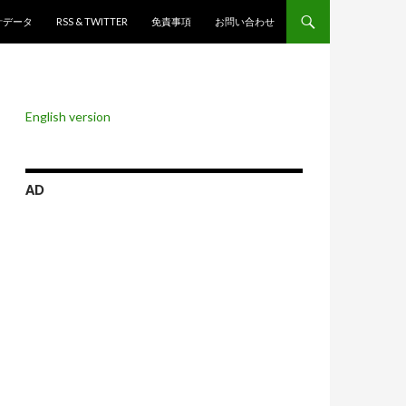
ンツへスキップ
計データ
RSS & TWITTER
免責事項
お問い合わせ
English version
AD