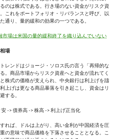
るのは株式である。行き場のない資金がリスク資
。これをポートフォリオ・リバランスと呼び、以
た通り、量的緩和の効果の一つである。
金融市場は米国の量的緩和終了を織り込んでいない
相場
トレンドはジョージ・ソロス氏の言う「再帰的な
る。商品市場からリスク資産へと資金が流れてく
と株式の価格が支えられ、中央銀行は利上げを躊
利上げは更なる商品暴落を引き起こし、資金はリ
避する。
 -> 債券高 -> 株高 -> 利上げ正当化
すれば、ドルは上がり、高い金利が中国経済を圧
重の意味で商品価格を下落させることとなる。こ