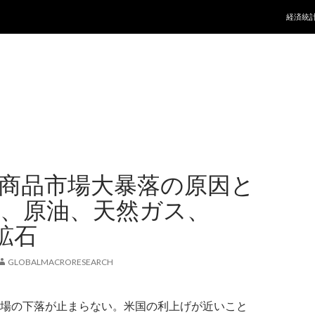
コンテ
経済統
5年商品市場大暴落の原因と
 金、原油、天然ガス、
鉱石
GLOBALMACRORESEARCH
場の下落が止まらない。米国の利上げが近いこと