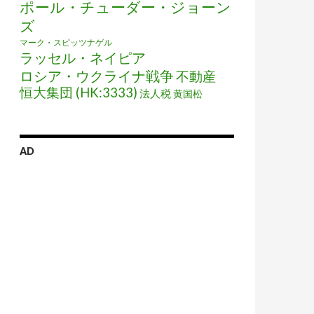
ポール・チューダー・ジョーン
ズ
マーク・スピッツナゲル
ラッセル・ネイピア
ロシア・ウクライナ戦争
不動産
恒大集団 (HK:3333)
法人税
黄国松
AD