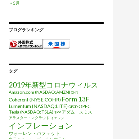
« 5月
ブログランキング
タグ
2019年新型コロナウィルス
Amazon.com (NASDAQ:AMZN)
CNN
Form 13F
Coherent (NYSE:COHR)
Lumentum (NASDAQ:LITE)
OPEC
OECD
Tesla (NASDAQ:TSLA)
アダム・スミス
TPP
アラスター・マクラウド
イエレン
インフレーション
ウォーレン・バフェット