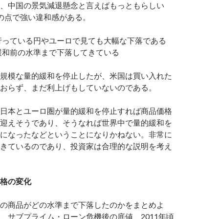
、中国の景気減退懸念と言えばもっともらしい
の点で強い違和感がある。
行っている円やユーロで見ても大幅な下落である
緩和前の水準まで下落してきている
規模な量的緩和を停止したが、米国は買い入れた
おらず、まだ利上げもしていないのである。
日本とユーロ圏が量的緩和を停止すれば商品価格
迎えそうであり、そうなれば世界中で量的緩和を
になったなどということになりかねない。非常に
きているのであり、投資家は合理的な説明を考え
格の変化
の商品がどの水準まで下落したのかをまとめよ
、サブプライム・ローン危機後の底値、2011年頃