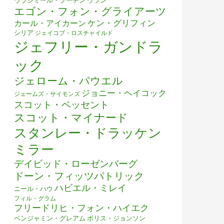
ウラジミール・プーチン
ウラン
エゴン・フォン・グライアーツ
ケン・グリフィン
カール・アイカーン
シリア
ジェイコブ・ロスチャイルド
ジェフリー・ガンドラ
ック
ジェローム・パウエル
ジョニー・ヘイコック
ジェームズ・サイモンズ
スコット・ベッセント
スコット・マイナード
スタンレー・ドラッケン
ミラー
デイビッド・ローゼンバーグ
ドーン・フィッツパトリック
ハビエル・ミレイ
ニール・ハウ
フィル・グラム
フリードリヒ・フォン・ハイエク
ベンジャミン・グレアム
ボリス・ジョンソン