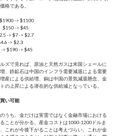
価格である。
$1900 -> $1100
$150 -> $45
-> $7 -> $2.7
.6 -> $2.3
 $190 -> $45
ルズで見れば、原油と天然ガスは米国シェールに
増、鉄鉱石は中国のインフラ需要減退による需要
増産による供給増、銅は中国の景気減退懸念、金
トの上昇による潜在的な供給減となっている。
買い可能
のうち、金だけは実需ではなく金融市場における
ことが分かる。産金コストは1000-1200ドルま
、これが今後下がることは考えづらい。これが金