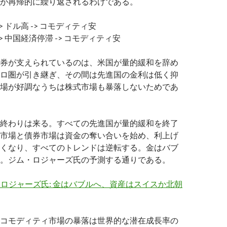
が再帰的に繰り返されるわけである。
> ドル高 -> コモディティ安
> 中国経済停滞 -> コモディティ安
券が支えられているのは、米国が量的緩和を辞め
ロ圏が引き継ぎ、その間は先進国の金利は低く抑
場が好調なうちは株式市場も暴落しないためであ
終わりは来る。すべての先進国が量的緩和を終了
市場と債券市場は資金の奪い合いを始め、利上げ
くなり、すべてのトレンドは逆転する。金はバブ
。ジム・ロジャーズ氏の予測する通りである。
ム・ロジャーズ氏: 金はバブルへ、資産はスイスか北朝
コモディティ市場の暴落は世界的な潜在成長率の