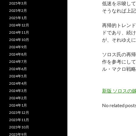
低迷を示唆して
2025年3月
そうなれば上記
2025年2月
2025年1月
再帰的トレンド
2024年12月
ドであり、続け
2024年11月
が、それゆえに
2024年10月
2024年9月
ソロス氏の再帰
2024年8月
作を参考にして
2024年7月
ル・マクロ戦略
2024年6月
2024年5月
2024年4月
新版 ソロスの
2024年3月
2024年2月
No related posts
2024年1月
2023年12月
2023年11月
2023年10月
2023年9月