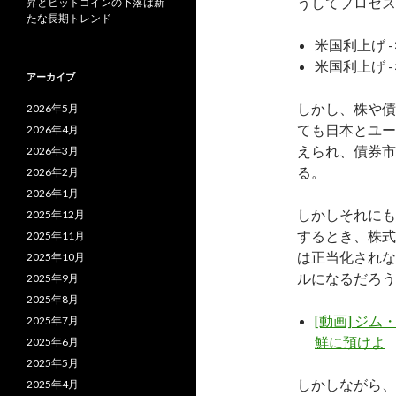
うしてプロセス
昇とビットコインの下落は新
たな長期トレンド
米国利上げ -
米国利上げ -
アーカイブ
しかし、株や債
2026年5月
ても日本とユー
2026年4月
えられ、債券市
2026年3月
る。
2026年2月
2026年1月
しかしそれにも
2025年12月
するとき、株式
2025年11月
は正当化されな
2025年10月
ルになるだろう
2025年9月
2025年8月
[動画] ジ
2025年7月
鮮に預けよ
2025年6月
2025年5月
しかしながら、
2025年4月