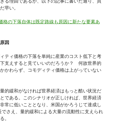
きる理由であるが、以下の記事に書いた通り、買
だ早い。
 価格の下落自体は既定路線も原因に新たな要素あ
原因
ィティ価格の下落を単純に産業のコスト低下と考
下支えすると見ていいのだろうか？ 何故世界的
かかわらず、コモディティ価格は上がっていない
量的緩和がなければ世界経済はもっと酷い状況だ
とである。このシナリオが正しければ、世界経済
非常に低いこととなり、米国がかろうじて達成し
長でさえ、量的緩和による大量の流動性に支えられ
る。