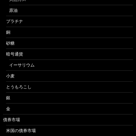
原油
プラチナ
銅
砂糖
暗号通貨
イーサリウム
小麦
とうもろこし
銀
金
債券市場
米国の債券市場