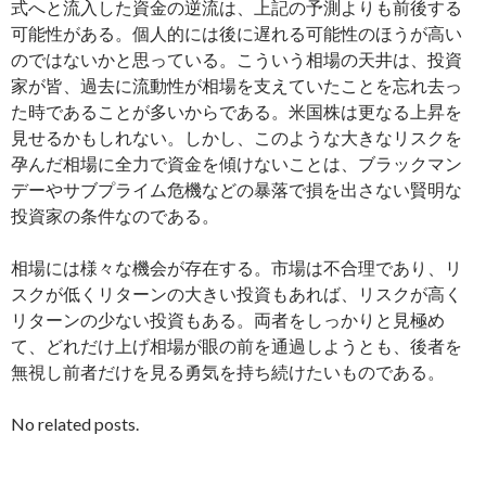
式へと流入した資金の逆流は、上記の予測よりも前後する
可能性がある。個人的には後に遅れる可能性のほうが高い
のではないかと思っている。こういう相場の天井は、投資
家が皆、過去に流動性が相場を支えていたことを忘れ去っ
た時であることが多いからである。米国株は更なる上昇を
見せるかもしれない。しかし、このような大きなリスクを
孕んだ相場に全力で資金を傾けないことは、ブラックマン
デーやサブプライム危機などの暴落で損を出さない賢明な
投資家の条件なのである。
相場には様々な機会が存在する。市場は不合理であり、リ
スクが低くリターンの大きい投資もあれば、リスクが高く
リターンの少ない投資もある。両者をしっかりと見極め
て、どれだけ上げ相場が眼の前を通過しようとも、後者を
無視し前者だけを見る勇気を持ち続けたいものである。
No related posts.