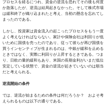
プロセスを経るにつれ、資金の逆流を恐れてその後も何度
か急落したが、逆流は結局起きなかった。そして株式市場
は緩和終了が織り込まれたと考え、当初の懸念を忘れてし
まったのである。
しかし、投資家は資金流入の起こったプロセスをもう一度
よく考えなければならない。家計や保険会社は利回りが低
いために国債を売ったのであり、従って彼らが再び国債を
買うインセンティブが生まれるのは、中銀が緩和を止める
ときではなく、実際に利回りが上昇するときである。つま
り、日欧の量的緩和もあり、米国の長期金利がいまだ低位
安定している状態で、資金の逆流が起きていないのは順当
だと考えられる。
逆流開始の条件
では、逆流が始まるための条件は何だろうか？ およそ考
えられるものは以下の通りである。