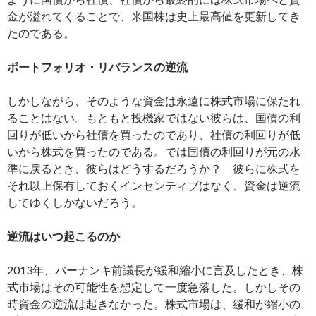
金が溢れてくることで、米国株は史上最高値を更新してき
たのである。
ポートフォリオ・リバランスの逆流
しかしながら、そのような資金は永遠に株式市場に保たれ
ることはない。もともと投機家ではない彼らは、国債の利
回りが低いから社債を買ったのであり、社債の利回りが低
いから株式を買ったのである。では国債の利回りが元の水
準に戻るとき、彼らはどうするだろうか？ 彼らに株式を
それ以上保有しておくインセンティブはなく、資金は逆流
してゆくしかないだろう。
逆流はいつ起こるのか
2013年、バーナンキ前議長が緩和縮小に言及したとき、株
式市場はその可能性を想定して一度急落した。しかしその
時資金の逆流は起きなかった。株式市場は、緩和が縮小の