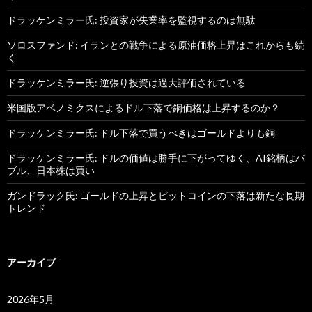
ドラッケンミラー氏: 投資家が失業率を監視するのは無駄
ソロスファンド: イランとの戦争による原油価格上昇はこれからも続
く
ドラッケンミラー氏: 逆張り投資は過大評価されている
米国版アベノミクスによるドル下落で銅価格は上昇するのか？
ドラッケンミラー氏: ドル下落で買うべきはゴールドよりも銅
ドラッケンミラー氏: ドルの価値は勝手に下がってゆく、AI銘柄はバ
ブル、日本株は買い
ガンドラック氏: ゴールドの上昇とビットコインの下落は新たな長期
トレンド
アーカイブ
2026年5月