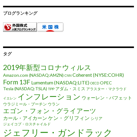
ブログランキング
タグ
2019年新型コロナウィルス
Coherent (NYSE:COHR)
Amazon.com (NASDAQ:AMZN)
CNN
Form 13F
Lumentum (NASDAQ:LITE)
OPEC
OECD
Tesla (NASDAQ:TSLA)
アダム・スミス
TPP
アラスター・マクラウド
インフレーション
ウォーレン・バフェット
イエレン
ウラジミール・プーチン
ウラン
エゴン・フォン・グライアーツ
ケン・グリフィン
カール・アイカーン
シリア
ジェイコブ・ロスチャイルド
ジェフリー・ガンドラック