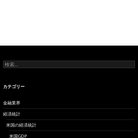
検
索:
カテゴリー
金融業界
経済統計
米国の経済統計
米国GDP