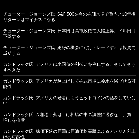
チューダー・ジョーンズ氏: S&P 500を今の株価水準で買うと10年後
リターンはマイナスになる
チューダー・ジョーンズ氏: 日本円は高市政権で大幅上昇、ドル円は
下落する
チューダー・ジョーンズ氏: 絶好の機会にだけトレードすれば投資で
成功する
ガンドラック氏: アメリカは米国債の利払いを停止する、そしてそう
すべきだ
ガンドラック氏: アメリカが利上げして株式市場に冷水を浴びせる可
能性
ガンドラック氏: アメリカの若者はもうビットコインの話をしていな
い
ガンドラック氏: 金相場下落は上げ相場の中の調整に過ぎない、買い
増しを推奨
ガンドラック氏: 株価下落の原因は原油価格高騰によるアメリカ利上
げの可能性