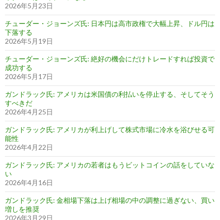
2026年5月23日
チューダー・ジョーンズ氏: 日本円は高市政権で大幅上昇、ドル円は
下落する
2026年5月19日
チューダー・ジョーンズ氏: 絶好の機会にだけトレードすれば投資で
成功する
2026年5月17日
ガンドラック氏: アメリカは米国債の利払いを停止する、そしてそう
すべきだ
2026年4月25日
ガンドラック氏: アメリカが利上げして株式市場に冷水を浴びせる可
能性
2026年4月22日
ガンドラック氏: アメリカの若者はもうビットコインの話をしていな
い
2026年4月16日
ガンドラック氏: 金相場下落は上げ相場の中の調整に過ぎない、買い
増しを推奨
2026年3月29日