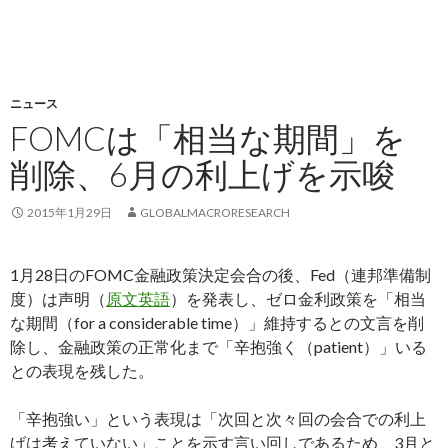
ニュース
FOMCは「相当な期間」を
削除、6月の利上げを示唆
2015年1月29日
GLOBALMACRORESEARCH
1月28日のFOMC金融政策決定会合の後、Fed（連邦準備制
度）は声明（
原文英語
）を発表し、ゼロ金利政策を「相当
な期間（for a considerable time）」維持するとの文言を削
除し、金融政策の正常化まで「辛抱強く（patient）」いる
との表現を残した。
「辛抱強い」という表現は「次回と次々回の会合での利上
げは考えていない」ことを示す言い回しであるため、3月と