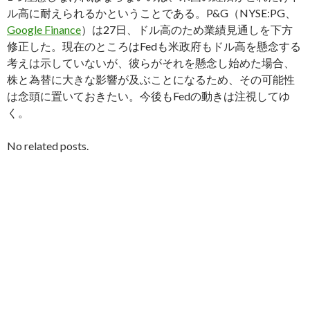
ル高に耐えられるかということである。P&G（NYSE:PG、
Google Finance
）は27日、ドル高のため業績見通しを下方
修正した。現在のところはFedも米政府もドル高を懸念する
考えは示していないが、彼らがそれを懸念し始めた場合、
株と為替に大きな影響が及ぶことになるため、その可能性
は念頭に置いておきたい。今後もFedの動きは注視してゆ
く。
No related posts.