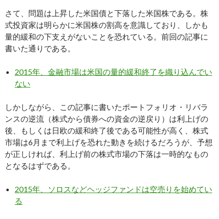
さて、問題は上昇した米国債と下落した米国株である。株
式投資家は明らかに米国株の割高を意識しており、しかも
量的緩和の下支えがないことを恐れている。前回の記事に
書いた通りである。
2015年、金融市場は米国の量的緩和終了を織り込んでい
ない
しかしながら、この記事に書いたポートフォリオ・リバラ
ンスの逆流（株式から債券への資金の逆戻り）は利上げの
後、もしくは日欧の緩和終了後である可能性が高く、株式
市場は6月まで利上げを恐れた動きを続けるだろうが、予想
が正しければ、利上げ前の株式市場の下落は一時的なもの
となるはずである。
2015年、ソロスなどヘッジファンドは空売りを始めてい
る