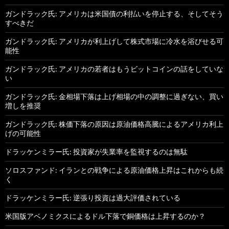
ガンドラック氏: アメリカは米国債の利払いを停止する、そしてそう
すべきだ
ガンドラック氏: アメリカが利上げして株式市場に冷水を浴びせる可
能性
ガンドラック氏: アメリカの若者はもうビットコインの話をしていな
い
ガンドラック氏: 金相場下落は上げ相場の中の調整に過ぎない、買い
増しを推奨
ガンドラック氏: 株価下落の原因は原油価格高騰によるアメリカ利上
げの可能性
ドラッケンミラー氏: 投資家が失業率を監視するのは無駄
ソロスファンド: イランとの戦争による原油価格上昇はこれからも続
く
ドラッケンミラー氏: 逆張り投資は過大評価されている
米国版アベノミクスによるドル下落で銅価格は上昇するのか？