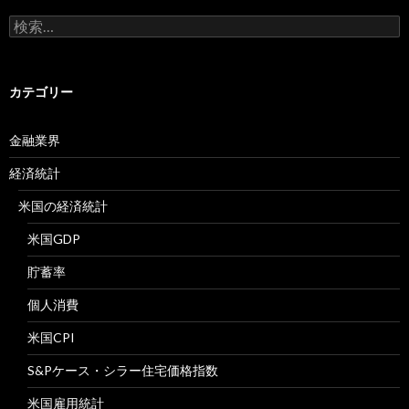
検
索:
カテゴリー
金融業界
経済統計
米国の経済統計
米国GDP
貯蓄率
個人消費
米国CPI
S&Pケース・シラー住宅価格指数
米国雇用統計