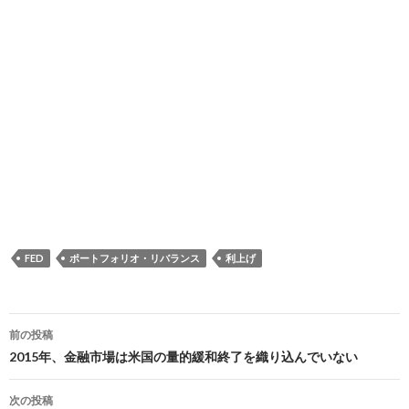
FED
ポートフォリオ・リバランス
利上げ
投
前の投稿
稿
2015年、金融市場は米国の量的緩和終了を織り込んでいない
ナ
次の投稿