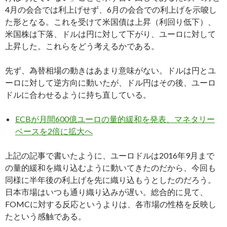
4月の会合では利上げせず、6月の会合での利上げを示唆し
た形となる。これを受けて米国債は上昇（利回り低下）、
米国株は下落、ドルは円に対して下がり、ユーロに対して
上昇した。これらをどう考えるかである。
先ず、為替相場の動きはあまり意味がない。ドルは円とユ
ーロに対して逆方向に動いたが、ドル円はその後、ユーロ
ドルに合わせるように持ち直している。
ECBが月間600億ユーロの量的緩和を発表、マネタリー
ベースを2倍に拡大へ
上記の記事で書いたように、ユーロドルは2016年9月まで
の量的緩和を織り込むように動いてきたのだから、今回も
同様に半年後の利上げを先に織り込もうとしたのだろう。
日本市場はいつも通り織り込みが遅い。総合的に見て、
FOMCに対する反応というよりは、各市場の性格を反映し
たという感触である。