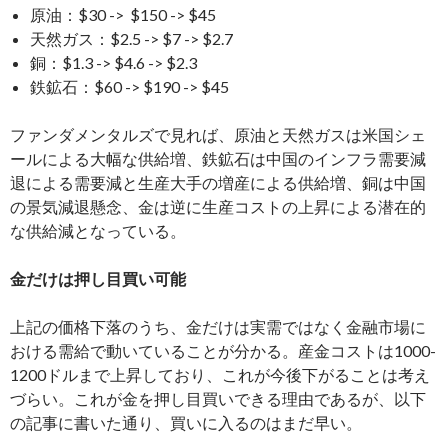
原油：$30 -> $150 -> $45
天然ガス：$2.5 -> $7 -> $2.7
銅：$1.3 -> $4.6 -> $2.3
鉄鉱石：$60 -> $190 -> $45
ファンダメンタルズで見れば、原油と天然ガスは米国シェ
ールによる大幅な供給増、鉄鉱石は中国のインフラ需要減
退による需要減と生産大手の増産による供給増、銅は中国
の景気減退懸念、金は逆に生産コストの上昇による潜在的
な供給減となっている。
金だけは押し目買い可能
上記の価格下落のうち、金だけは実需ではなく金融市場に
おける需給で動いていることが分かる。産金コストは1000-
1200ドルまで上昇しており、これが今後下がることは考え
づらい。これが金を押し目買いできる理由であるが、以下
の記事に書いた通り、買いに入るのはまだ早い。