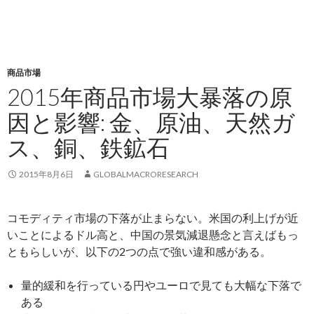
商品市場
2015年商品市場大暴落の原
因と影響: 金、原油、天然ガ
ス、銅、鉄鉱石
2015年8月6日
GLOBALMACRORESEARCH
コモディティ市場の下落が止まらない。米国の利上げが近
いことによるドル高と、中国の景気減退懸念と言えばもっ
ともらしいが、以下の2つの点で強い違和感がある。
量的緩和を行っている円やユーロで見ても大幅な下落で
ある