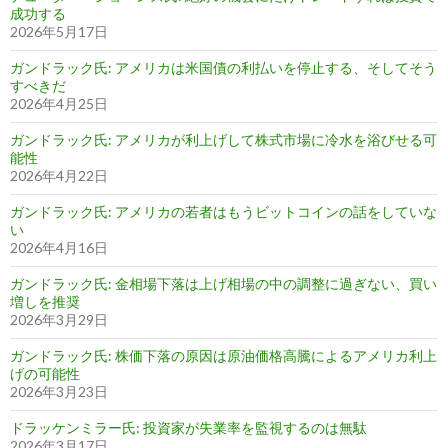
成功する
2026年5月17日
ガンドラック氏: アメリカは米国債の利払いを停止する、そしてそう
すべきだ
2026年4月25日
ガンドラック氏: アメリカが利上げして株式市場に冷水を浴びせる可
能性
2026年4月22日
ガンドラック氏: アメリカの若者はもうビットコインの話をしていな
い
2026年4月16日
ガンドラック氏: 金相場下落は上げ相場の中の調整に過ぎない、買い
増しを推奨
2026年3月29日
ガンドラック氏: 株価下落の原因は原油価格高騰によるアメリカ利上
げの可能性
2026年3月23日
ドラッケンミラー氏: 投資家が失業率を監視するのは無駄
2026年3月17日