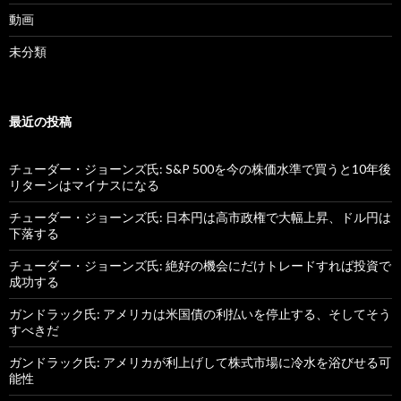
動画
未分類
最近の投稿
チューダー・ジョーンズ氏: S&P 500を今の株価水準で買うと10年後
リターンはマイナスになる
チューダー・ジョーンズ氏: 日本円は高市政権で大幅上昇、ドル円は
下落する
チューダー・ジョーンズ氏: 絶好の機会にだけトレードすれば投資で
成功する
ガンドラック氏: アメリカは米国債の利払いを停止する、そしてそう
すべきだ
ガンドラック氏: アメリカが利上げして株式市場に冷水を浴びせる可
能性