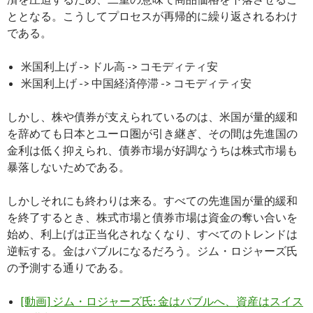
ととなる。こうしてプロセスが再帰的に繰り返されるわけ
である。
米国利上げ -> ドル高 -> コモディティ安
米国利上げ -> 中国経済停滞 -> コモディティ安
しかし、株や債券が支えられているのは、米国が量的緩和
を辞めても日本とユーロ圏が引き継ぎ、その間は先進国の
金利は低く抑えられ、債券市場が好調なうちは株式市場も
暴落しないためである。
しかしそれにも終わりは来る。すべての先進国が量的緩和
を終了するとき、株式市場と債券市場は資金の奪い合いを
始め、利上げは正当化されなくなり、すべてのトレンドは
逆転する。金はバブルになるだろう。ジム・ロジャーズ氏
の予測する通りである。
[動画] ジム・ロジャーズ氏: 金はバブルへ、資産はスイス