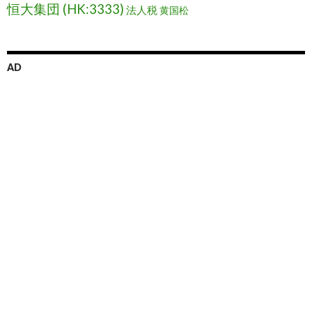
恒大集団 (HK:3333)
法人税
黄国松
AD