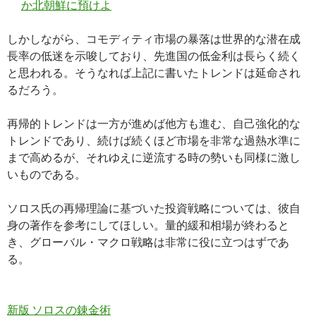
か北朝鮮に預けよ
しかしながら、コモディティ市場の暴落は世界的な潜在成
長率の低迷を示唆しており、先進国の低金利は長らく続く
と思われる。そうなれば上記に書いたトレンドは延命され
るだろう。
再帰的トレンドは一方が進めば他方も進む、自己強化的な
トレンドであり、続けば続くほど市場を非常な過熱水準に
まで高めるが、それゆえに逆流する時の勢いも同様に激し
いものである。
ソロス氏の再帰理論に基づいた投資戦略については、彼自
身の著作を参考にしてほしい。量的緩和相場が終わると
き、グローバル・マクロ戦略は非常に役に立つはずであ
る。
新版 ソロスの錬金術