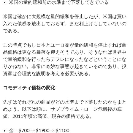
米国の量的緩和前の水準まで下落してきている
米国は確かに大規模な量的緩和を停止したが、米国は買い
入れた債券を放出しておらず、まだ利上げもしていないの
である。
この時点でもし日本とユーロ圏が量的緩和を停止すれば商
品価格は更なる暴落を迎えそうであり、そうなれば世界中
で量的緩和を行ったらデフレになったなどということにな
りかねない。非常に奇妙な事態が起きているのであり、投
資家は合理的な説明を考える必要がある。
コモディティ価格の変化
先ずはそれぞれの商品がどの水準まで下落したのかをまと
めよう。以下は順に、サブプライム・ローン危機後の底
値、2011年頃の高値、現在の価格である。
金：$700 -> $1900 -> $1100