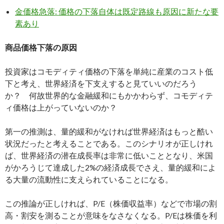
金価格急落: 価格の下落自体は既定路線も原因に新たな要
素あり
商品価格下落の原因
投資家はコモディティ価格の下落を単純に産業のコスト低
下と考え、世界経済を下支えすると見ていいのだろう
か？ 何故世界的な金融緩和にもかかわらず、コモディテ
ィ価格は上がっていないのか？
第一の推測は、量的緩和がなければ世界経済はもっと酷い
状況だったと考えることである。このシナリオが正しけれ
ば、世界経済の潜在成長率は非常に低いこととなり、米国
がかろうじて達成した2%の経済成長でさえ、量的緩和によ
る大量の流動性に支えられていることになる。
この推論が正しければ、P/E（株価収益率）などで市場の割
高・割安を測ることが意味をなさなくなる。P/Eは株価を利