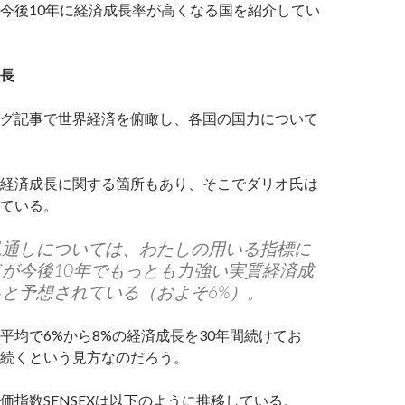
今後10年に経済成長率が高くなる国を紹介してい
長
グ記事で世界経済を俯瞰し、各国の国力について
経済成長に関する箇所もあり、そこでダリオ氏は
ている。
見通しについては、わたしの用いる指標に
が今後10年でもっとも力強い実質経済成
と予想されている（およそ6%）。
平均で6%から8%の経済成長を30年間続けてお
続くという見方なのだろう。
価指数SENSEXは以下のように推移している。