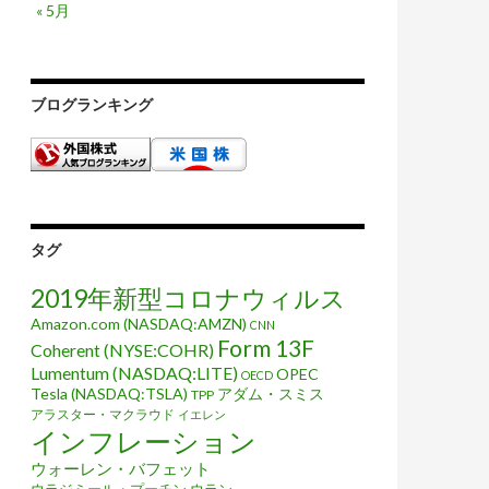
« 5月
ブログランキング
タグ
2019年新型コロナウィルス
Amazon.com (NASDAQ:AMZN)
CNN
Form 13F
Coherent (NYSE:COHR)
Lumentum (NASDAQ:LITE)
OPEC
OECD
Tesla (NASDAQ:TSLA)
アダム・スミス
TPP
アラスター・マクラウド
イエレン
インフレーション
ウォーレン・バフェット