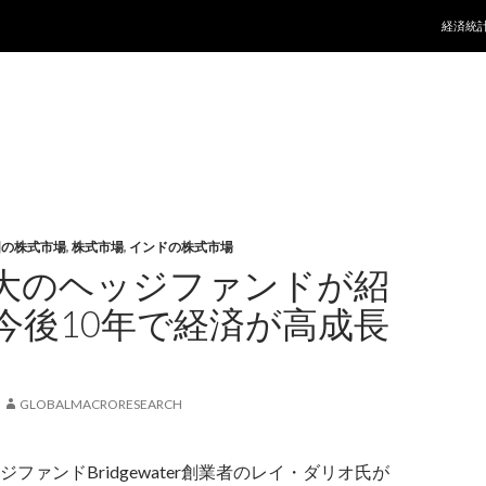
コンテ
経済統
国の株式市場
,
株式市場
,
インドの株式市場
大のヘッジファンドが紹
今後10年で経済が高成長
GLOBALMACRORESEARCH
ファンドBridgewater創業者のレイ・ダリオ氏が