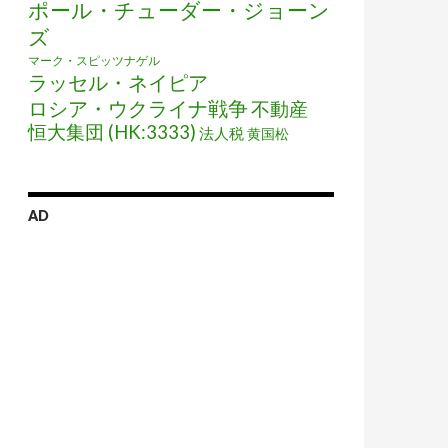
ポール・チューダー・ジョーン
ズ
マーク・スピッツナゲル
ラッセル・ネイピア
ロシア・ウクライナ戦争
不動産
恒大集団 (HK:3333)
法人税
黄国松
AD