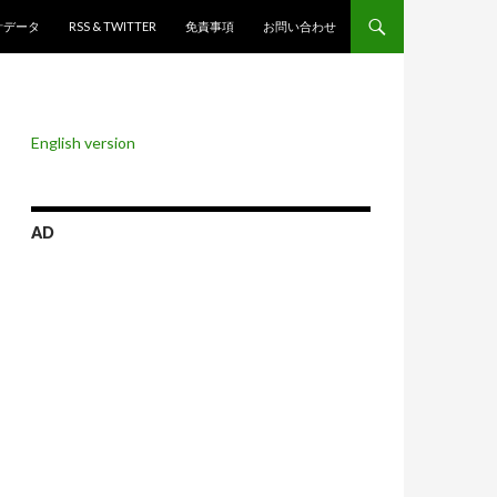
ンツへスキップ
計データ
RSS & TWITTER
免責事項
お問い合わせ
English version
AD