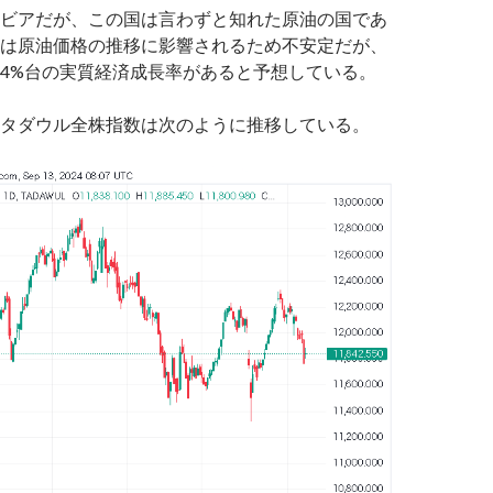
ビアだが、この国は言わずと知れた原油の国であ
は原油価格の推移に影響されるため不安定だが、
4%台の実質経済成長率があると予想している。
タダウル全株指数は次のように推移している。