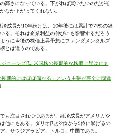
の高さになっている。下がれば買いたいのだがそ
かなか下がってくれない。
経済成長が10年続けば、10年後には累計で79%の経
いる。それは企業利益の伸びにも影響するだろう
ように今後の株価上昇予想にファンダメンタルズ
柄とは違うのである。
ジョーンズ氏: 米国株の長期的な株価上昇は止ま
は長期的にはほぼ儲かる」という主張が完全に間違
由
でも注目されつつあるが、経済成長がアメリカや
は他にもある。ダリオ氏が2位から5位に挙げるの
ア、サウジアラビア、トルコ、中国である。