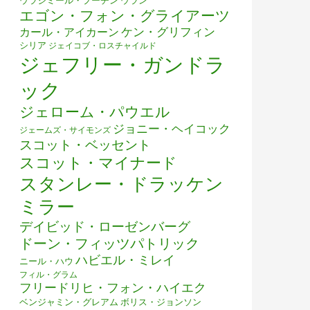
ウラジミール・プーチン
ウラン
エゴン・フォン・グライアーツ
ケン・グリフィン
カール・アイカーン
シリア
ジェイコブ・ロスチャイルド
ジェフリー・ガンドラ
ック
ジェローム・パウエル
ジョニー・ヘイコック
ジェームズ・サイモンズ
スコット・ベッセント
スコット・マイナード
スタンレー・ドラッケン
ミラー
デイビッド・ローゼンバーグ
ドーン・フィッツパトリック
ハビエル・ミレイ
ニール・ハウ
フィル・グラム
フリードリヒ・フォン・ハイエク
ベンジャミン・グレアム
ボリス・ジョンソン