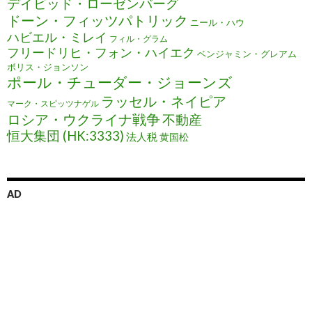
デイビッド・ローゼンバーグ
ドーン・フィッツパトリック
ニール・ハウ
ハビエル・ミレイ
フィル・グラム
フリードリヒ・フォン・ハイエク
ベンジャミン・グレアム
ボリス・ジョンソン
ポール・チューダー・ジョーンズ
ラッセル・ネイピア
マーク・スピッツナゲル
ロシア・ウクライナ戦争
不動産
恒大集団 (HK:3333)
法人税
黄国松
AD