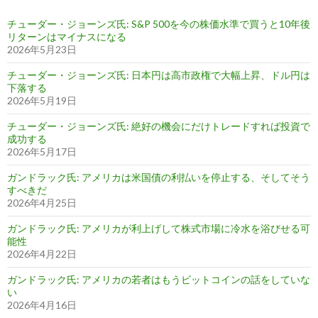
チューダー・ジョーンズ氏: S&P 500を今の株価水準で買うと10年後
リターンはマイナスになる
2026年5月23日
チューダー・ジョーンズ氏: 日本円は高市政権で大幅上昇、ドル円は
下落する
2026年5月19日
チューダー・ジョーンズ氏: 絶好の機会にだけトレードすれば投資で
成功する
2026年5月17日
ガンドラック氏: アメリカは米国債の利払いを停止する、そしてそう
すべきだ
2026年4月25日
ガンドラック氏: アメリカが利上げして株式市場に冷水を浴びせる可
能性
2026年4月22日
ガンドラック氏: アメリカの若者はもうビットコインの話をしていな
い
2026年4月16日