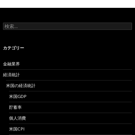
検
索:
カテゴリー
金融業界
経済統計
米国の経済統計
米国GDP
貯蓄率
個人消費
米国CPI