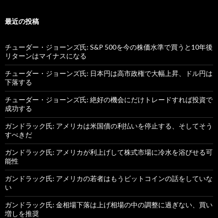
最近の投稿
チューダー・ジョーンズ氏: S&P 500を今の株価水準で買うと10年後
リターンはマイナスになる
チューダー・ジョーンズ氏: 日本円は高市政権で大幅上昇、ドル円は
下落する
チューダー・ジョーンズ氏: 絶好の機会にだけトレードすれば投資で
成功する
ガンドラック氏: アメリカは米国債の利払いを停止する、そしてそう
すべきだ
ガンドラック氏: アメリカが利上げして株式市場に冷水を浴びせる可
能性
ガンドラック氏: アメリカの若者はもうビットコインの話をしていな
い
ガンドラック氏: 金相場下落は上げ相場の中の調整に過ぎない、買い
増しを推奨