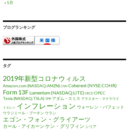
« 5月
ブログランキング
タグ
2019年新型コロナウィルス
Coherent (NYSE:COHR)
Amazon.com (NASDAQ:AMZN)
CNN
Form 13F
Lumentum (NASDAQ:LITE)
OPEC
OECD
Tesla (NASDAQ:TSLA)
アダム・スミス
TPP
アラスター・マクラウド
インフレーション
ウォーレン・バフェット
イエレン
ウラジミール・プーチン
ウラン
エゴン・フォン・グライアーツ
ケン・グリフィン
カール・アイカーン
シリア