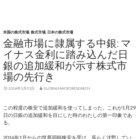
米国の株式市場
,
株式市場
,
日本の株式市場
金融市場に隷属する中銀: マ
イナス金利に踏み込んだ日
銀の追加緩和が示す株式市
場の先行き
2016年1月31日
GLOBALMACRORESEARCH
この程度の株安で追加緩和を使ってしまった。これが1月29
日の日銀の追加緩和を目にした時のわたしの第一印象であ
る。
2016年1月からの世界同時株安を受け、長らく沈黙してい