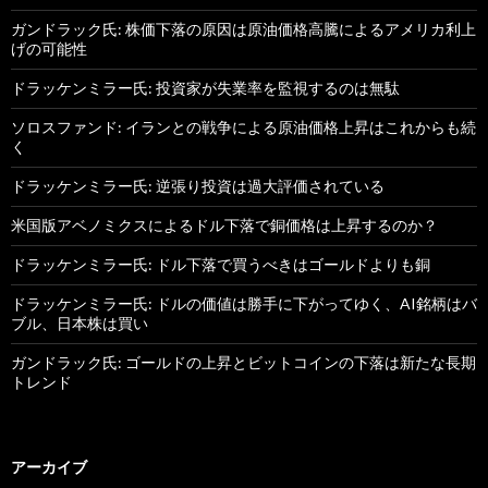
ガンドラック氏: 株価下落の原因は原油価格高騰によるアメリカ利上
げの可能性
ドラッケンミラー氏: 投資家が失業率を監視するのは無駄
ソロスファンド: イランとの戦争による原油価格上昇はこれからも続
く
ドラッケンミラー氏: 逆張り投資は過大評価されている
米国版アベノミクスによるドル下落で銅価格は上昇するのか？
ドラッケンミラー氏: ドル下落で買うべきはゴールドよりも銅
ドラッケンミラー氏: ドルの価値は勝手に下がってゆく、AI銘柄はバ
ブル、日本株は買い
ガンドラック氏: ゴールドの上昇とビットコインの下落は新たな長期
トレンド
アーカイブ