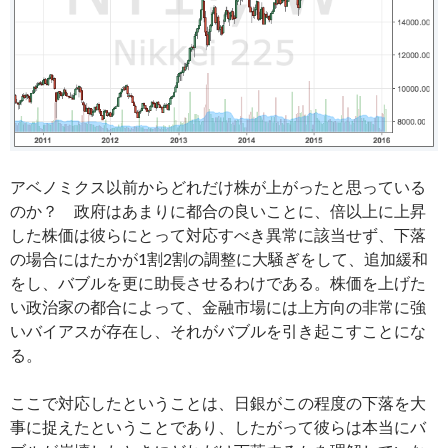
アベノミクス以前からどれだけ株が上がったと思っている
のか？ 政府はあまりに都合の良いことに、倍以上に上昇
した株価は彼らにとって対応すべき異常に該当せず、下落
の場合にはたかが1割2割の調整に大騒ぎをして、追加緩和
をし、バブルを更に助長させるわけである。株価を上げた
い政治家の都合によって、金融市場には上方向の非常に強
いバイアスが存在し、それがバブルを引き起こすことにな
る。
ここで対応したということは、日銀がこの程度の下落を大
事に捉えたということであり、したがって彼らは本当にバ