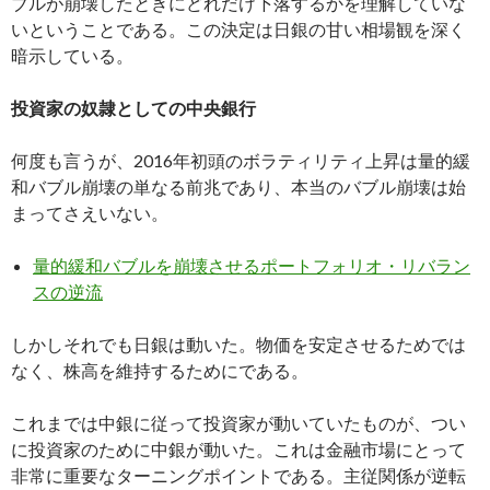
ブルが崩壊したときにどれだけ下落するかを理解していな
いということである。この決定は日銀の甘い相場観を深く
暗示している。
投資家の奴隷としての中央銀行
何度も言うが、2016年初頭のボラティリティ上昇は量的緩
和バブル崩壊の単なる前兆であり、本当のバブル崩壊は始
まってさえいない。
量的緩和バブルを崩壊させるポートフォリオ・リバラン
スの逆流
しかしそれでも日銀は動いた。物価を安定させるためでは
なく、株高を維持するためにである。
これまでは中銀に従って投資家が動いていたものが、つい
に投資家のために中銀が動いた。これは金融市場にとって
非常に重要なターニングポイントである。主従関係が逆転