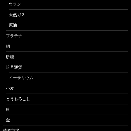
ウラン
天然ガス
原油
プラチナ
銅
砂糖
暗号通貨
イーサリウム
小麦
とうもろこし
銀
金
債券市場