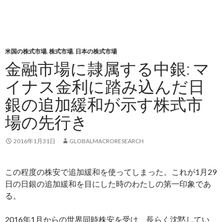
米国の株式市場
,
株式市場
,
日本の株式市場
金融市場に隷属する中銀: マ
イナス金利に踏み込んだ日
銀の追加緩和が示す株式市
場の先行き
2016年1月31日
GLOBALMACRORESEARCH
この程度の株安で追加緩和を使ってしまった。これが1月29
日の日銀の追加緩和を目にした時のわたしの第一印象であ
る。
2016年1月からの世界同時株安を受け、長らく沈黙してい