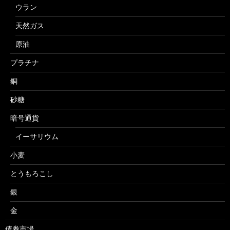
ウラン
天然ガス
原油
プラチナ
銅
砂糖
暗号通貨
イーサリウム
小麦
とうもろこし
銀
金
債券市場