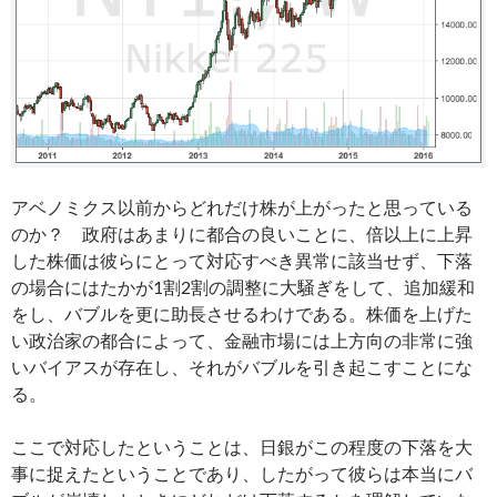
アベノミクス以前からどれだけ株が上がったと思っている
のか？ 政府はあまりに都合の良いことに、倍以上に上昇
した株価は彼らにとって対応すべき異常に該当せず、下落
の場合にはたかが1割2割の調整に大騒ぎをして、追加緩和
をし、バブルを更に助長させるわけである。株価を上げた
い政治家の都合によって、金融市場には上方向の非常に強
いバイアスが存在し、それがバブルを引き起こすことにな
る。
ここで対応したということは、日銀がこの程度の下落を大
事に捉えたということであり、したがって彼らは本当にバ