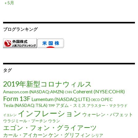
« 5月
ブログランキング
タグ
2019年新型コロナウィルス
Coherent (NYSE:COHR)
Amazon.com (NASDAQ:AMZN)
CNN
Form 13F
Lumentum (NASDAQ:LITE)
OPEC
OECD
Tesla (NASDAQ:TSLA)
アダム・スミス
TPP
アラスター・マクラウド
インフレーション
ウォーレン・バフェット
イエレン
ウラジミール・プーチン
ウラン
エゴン・フォン・グライアーツ
ケン・グリフィン
カール・アイカーン
シリア