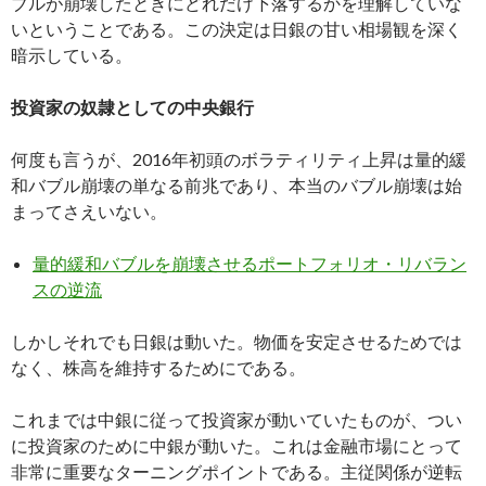
ブルが崩壊したときにどれだけ下落するかを理解していな
いということである。この決定は日銀の甘い相場観を深く
暗示している。
投資家の奴隷としての中央銀行
何度も言うが、2016年初頭のボラティリティ上昇は量的緩
和バブル崩壊の単なる前兆であり、本当のバブル崩壊は始
まってさえいない。
量的緩和バブルを崩壊させるポートフォリオ・リバラン
スの逆流
しかしそれでも日銀は動いた。物価を安定させるためでは
なく、株高を維持するためにである。
これまでは中銀に従って投資家が動いていたものが、つい
に投資家のために中銀が動いた。これは金融市場にとって
非常に重要なターニングポイントである。主従関係が逆転