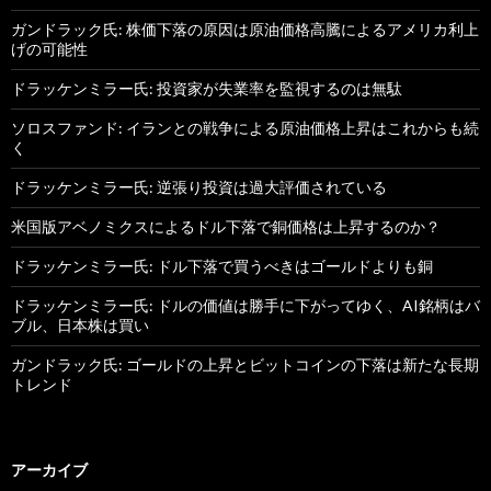
ガンドラック氏: 株価下落の原因は原油価格高騰によるアメリカ利上
げの可能性
ドラッケンミラー氏: 投資家が失業率を監視するのは無駄
ソロスファンド: イランとの戦争による原油価格上昇はこれからも続
く
ドラッケンミラー氏: 逆張り投資は過大評価されている
米国版アベノミクスによるドル下落で銅価格は上昇するのか？
ドラッケンミラー氏: ドル下落で買うべきはゴールドよりも銅
ドラッケンミラー氏: ドルの価値は勝手に下がってゆく、AI銘柄はバ
ブル、日本株は買い
ガンドラック氏: ゴールドの上昇とビットコインの下落は新たな長期
トレンド
アーカイブ