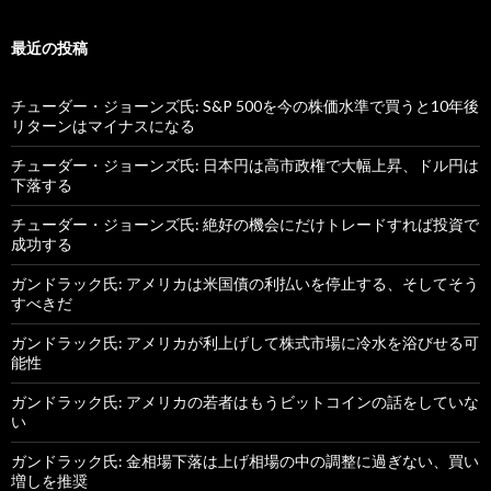
最近の投稿
チューダー・ジョーンズ氏: S&P 500を今の株価水準で買うと10年後
リターンはマイナスになる
チューダー・ジョーンズ氏: 日本円は高市政権で大幅上昇、ドル円は
下落する
チューダー・ジョーンズ氏: 絶好の機会にだけトレードすれば投資で
成功する
ガンドラック氏: アメリカは米国債の利払いを停止する、そしてそう
すべきだ
ガンドラック氏: アメリカが利上げして株式市場に冷水を浴びせる可
能性
ガンドラック氏: アメリカの若者はもうビットコインの話をしていな
い
ガンドラック氏: 金相場下落は上げ相場の中の調整に過ぎない、買い
増しを推奨