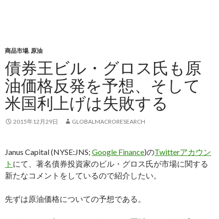
商品市場
,
原油
債券王ビル・グロス氏も原
油価格反発を予想、そして
米国利上げは失敗する
2015年12月29日
GLOBALMACRORESEARCH
Janus Capital (NYSE:JNS;
Google Finance
)の
Twitterアカウン
ト
にて、著名債券投資家のビル・グロス氏が市場に関する
新たなコメントをしているので紹介したい。
先ずは原油価格についての予想である。