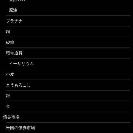
原油
プラチナ
銅
砂糖
暗号通貨
イーサリウム
小麦
とうもろこし
銀
金
債券市場
米国の債券市場