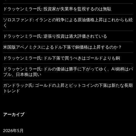
ドラッケンミラー氏: 投資家が失業率を監視するのは無駄
ソロスファンド: イランとの戦争による原油価格上昇はこれからも続
く
ドラッケンミラー氏: 逆張り投資は過大評価されている
米国版アベノミクスによるドル下落で銅価格は上昇するのか？
ドラッケンミラー氏: ドル下落で買うべきはゴールドよりも銅
ドラッケンミラー氏: ドルの価値は勝手に下がってゆく、AI銘柄はバ
ブル、日本株は買い
ガンドラック氏: ゴールドの上昇とビットコインの下落は新たな長期
トレンド
アーカイブ
2026年5月