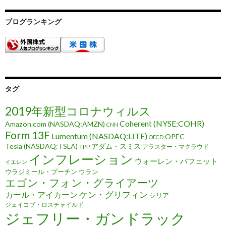
ブログランキング
タグ
2019年新型コロナウィルス
Coherent (NYSE:COHR)
Amazon.com (NASDAQ:AMZN)
CNN
Form 13F
Lumentum (NASDAQ:LITE)
OPEC
OECD
Tesla (NASDAQ:TSLA)
アダム・スミス
TPP
アラスター・マクラウド
インフレーション
ウォーレン・バフェット
イエレン
ウラジミール・プーチン
ウラン
エゴン・フォン・グライアーツ
ケン・グリフィン
カール・アイカーン
シリア
ジェイコブ・ロスチャイルド
ジェフリー・ガンドラック