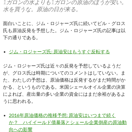
1ガロンの水よりも1ガロンの原油のほうが安い。
水を買うな。原油の日が来る。
面白いことに、ジム・ロジャーズ氏に続いてビル・グロス
氏も原油反発を予想した。ジム・ロジャーズ氏の記事は以
下の通りである。
ジム・ロジャーズ氏: 原油安はもうすぐ反転する
ジム・ロジャーズ氏は近々の反発を予想しているようだ
が、グロス氏は時期についてのコメントはしていない。ま
た、わたしの予想は、原油価格は反発するがまだ時間がか
かる、というものである。米国シェールオイル企業の決算
によれば、産出量の多い企業の資金にはまだ余裕があるよ
うに思われる。
2016年原油価格の推移予想: 原油安はいつまで続く
か？ ハイイールド債暴落とシェール企業倒産の原油動
向への影響