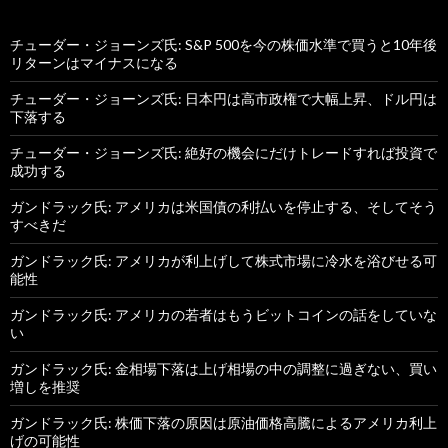
チューダー・ジョーンズ氏: S&P 500を今の株価水準で買うと10年後
リターンはマイナスになる
チューダー・ジョーンズ氏: 日本円は高市政権で大幅上昇、ドル円は
下落する
チューダー・ジョーンズ氏: 絶好の機会にだけトレードすれば投資で
成功する
ガンドラック氏: アメリカは米国債の利払いを停止する、そしてそう
すべきだ
ガンドラック氏: アメリカが利上げして株式市場に冷水を浴びせる可
能性
ガンドラック氏: アメリカの若者はもうビットコインの話をしていな
い
ガンドラック氏: 金相場下落は上げ相場の中の調整に過ぎない、買い
増しを推奨
ガンドラック氏: 株価下落の原因は原油価格高騰によるアメリカ利上
げの可能性