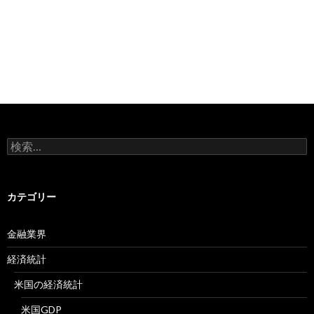
検
索:
カテゴリー
金融業界
経済統計
米国の経済統計
米国GDP