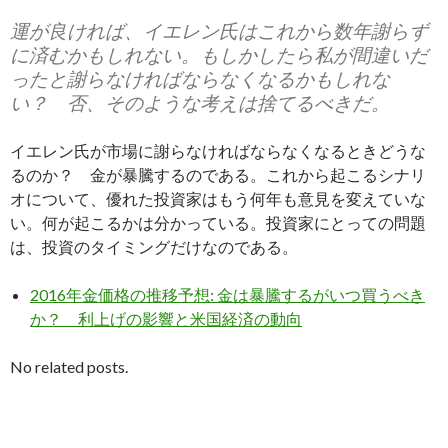
運が良ければ、イエレン氏はこれから数年謝らず
に済むかもしれない。もしかしたら私が間違いだ
ったと謝らなければならなくなるかもしれな
い？ 否、そのような考えは捨てるべきだ。
イエレン氏が市場に謝らなければならなくなるときどうな
るのか？ 金が暴騰するのである。これから起こるシナリ
オについて、優れた投資家はもう何年も意見を変えていな
い。何が起こるかは分かっている。投資家にとっての問題
は、投資のタイミングだけなのである。
2016年金価格の推移予想: 金は暴騰するがいつ買うべき
か？ 利上げの影響と米国経済の動向
No related posts.