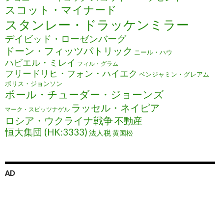
スコット・マイナード
スタンレー・ドラッケンミラー
デイビッド・ローゼンバーグ
ドーン・フィッツパトリック
ニール・ハウ
ハビエル・ミレイ
フィル・グラム
フリードリヒ・フォン・ハイエク
ベンジャミン・グレアム
ボリス・ジョンソン
ポール・チューダー・ジョーンズ
ラッセル・ネイピア
マーク・スピッツナゲル
ロシア・ウクライナ戦争
不動産
恒大集団 (HK:3333)
法人税
黄国松
AD