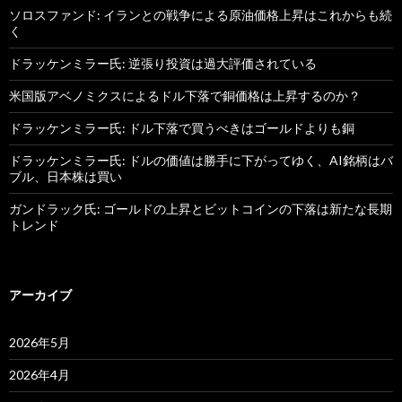
ソロスファンド: イランとの戦争による原油価格上昇はこれからも続
く
ドラッケンミラー氏: 逆張り投資は過大評価されている
米国版アベノミクスによるドル下落で銅価格は上昇するのか？
ドラッケンミラー氏: ドル下落で買うべきはゴールドよりも銅
ドラッケンミラー氏: ドルの価値は勝手に下がってゆく、AI銘柄はバ
ブル、日本株は買い
ガンドラック氏: ゴールドの上昇とビットコインの下落は新たな長期
トレンド
アーカイブ
2026年5月
2026年4月