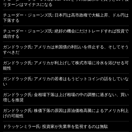
リターンはマイナスになる
チューダー・ジョーンズ氏: 日本円は高市政権で大幅上昇、ドル円は
下落する
チューダー・ジョーンズ氏: 絶好の機会にだけトレードすれば投資で
成功する
ガンドラック氏: アメリカは米国債の利払いを停止する、そしてそう
すべきだ
ガンドラック氏: アメリカが利上げして株式市場に冷水を浴びせる可
能性
ガンドラック氏: アメリカの若者はもうビットコインの話をしていな
い
ガンドラック氏: 金相場下落は上げ相場の中の調整に過ぎない、買い
増しを推奨
ガンドラック氏: 株価下落の原因は原油価格高騰によるアメリカ利上
げの可能性
ドラッケンミラー氏: 投資家が失業率を監視するのは無駄