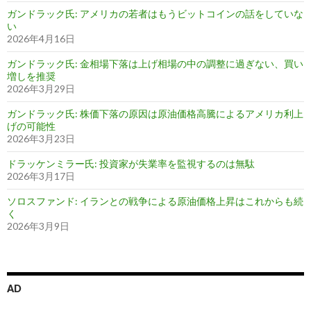
ガンドラック氏: アメリカの若者はもうビットコインの話をしていな
い
2026年4月16日
ガンドラック氏: 金相場下落は上げ相場の中の調整に過ぎない、買い
増しを推奨
2026年3月29日
ガンドラック氏: 株価下落の原因は原油価格高騰によるアメリカ利上
げの可能性
2026年3月23日
ドラッケンミラー氏: 投資家が失業率を監視するのは無駄
2026年3月17日
ソロスファンド: イランとの戦争による原油価格上昇はこれからも続
く
2026年3月9日
AD