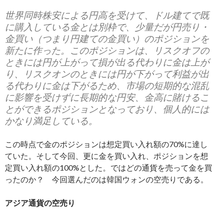
世界同時株安による円高を受けて、ドル建てで既
に購入している金とは別枠で、少量だが円売り・
金買い（つまり円建ての金買い）のポジションを
新たに作った。このポジションは、リスクオフの
ときには円が上がって損が出る代わりに金は上が
り、リスクオンのときには円が下がって利益が出
る代わりに金は下がるため、市場の短期的な混乱
に影響を受けずに長期的な円安、金高に賭けるこ
とができるポジションとなっており、個人的には
かなり満足している。
この時点で金のポジションは想定買い入れ額の70%に達し
ていた。そして今回、更に金を買い入れ、ポジションを想
定買い入れ額の100%とした。ではどの通貨を売って金を買
ったのか？ 今回選んだのは韓国ウォンの空売りである。
アジア通貨の空売り