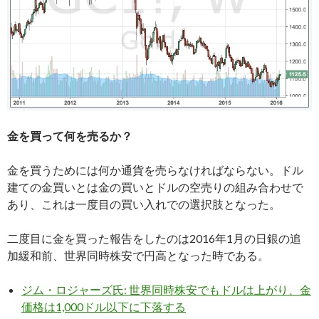
金を買って何を売るか？
金を買うためには何か通貨を売らなければならない。ドル
建ての金買いとは金の買いとドルの空売りの組み合わせで
あり、これは一度目の買い入れでの選択肢となった。
二度目に金を買った報告をしたのは2016年1月の日銀の追
加緩和前、世界同時株安で円高となった時である。
ジム・ロジャーズ氏: 世界同時株安でもドルは上がり、金
価格は1,000ドル以下に下落する