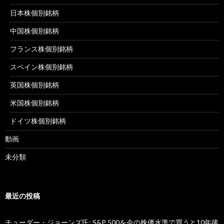
日本株個別銘柄
中国株個別銘柄
フランス株個別銘柄
スペイン株個別銘柄
英国株個別銘柄
米国株個別銘柄
ドイツ株個別銘柄
動画
未分類
最近の投稿
チューダー・ジョーンズ氏: S&P 500を今の株価水準で買うと10年後