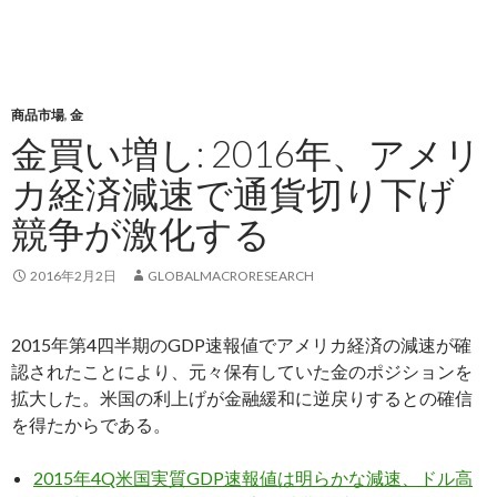
商品市場
,
金
金買い増し: 2016年、アメリ
カ経済減速で通貨切り下げ
競争が激化する
2016年2月2日
GLOBALMACRORESEARCH
2015年第4四半期のGDP速報値でアメリカ経済の減速が確
認されたことにより、元々保有していた金のポジションを
拡大した。米国の利上げが金融緩和に逆戻りするとの確信
を得たからである。
2015年4Q米国実質GDP速報値は明らかな減速、ドル高