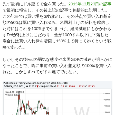
先ず最初にドル建てで金を買った。
2015年12月23日の記事
で最初に報告し、その後上記の記事で包括的に説明した。
この記事では買い場を3度想定し、その時点で買い入れ想定
額の50%は既に買い入れ済み、米国利上げの反転を確信し
た時にはこれを100%まで引き上げ、経済減速にもかかわら
ずFedが利上げにこだわり、金が1000ドル以下に下落した
場合には買い入れ枠を増額し150%まで持ってゆくという戦
略であった。
しかしその後Fedの弱気な態度や米国GDPの減速が明らかに
なったことで、既に事前の買い入れ想定額の100%を買い入
れた。しかしすべてがドル建てではない。