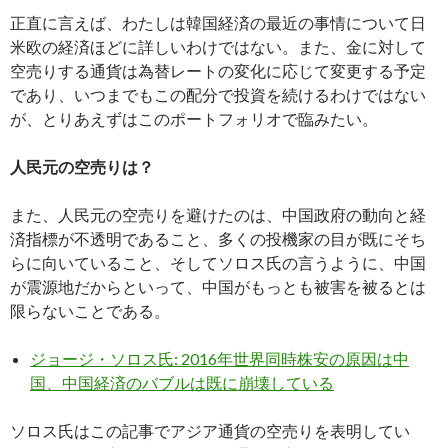
正直に言えば、わたしは韓国経済の最近の事情について日
米欧の経済ほどに詳しいわけではない。また、金に対して
空売りする通貨は為替レートの変化に応じて変更する予定
であり、いつまでもこの配分で投資を続けるわけではない
が、とりあえずはこのポートフォリオで臨みたい。
人民元の空売りは？
また、人民元の空売りを避けたのは、中国政府の動向と経
済指標が不透明であること、多くの投機家の目が既にそち
らに向いていること、そしてソロス氏の言うように、中国
が震源地だからといって、中国がもっとも被害を被るとは
限らないことである。
ジョージ・ソロス氏: 2016年世界同時株安の原因は中
国、中国経済のバブルは既に崩壊している
ソロス氏はこの記事でアジア通貨の空売りを表明してい