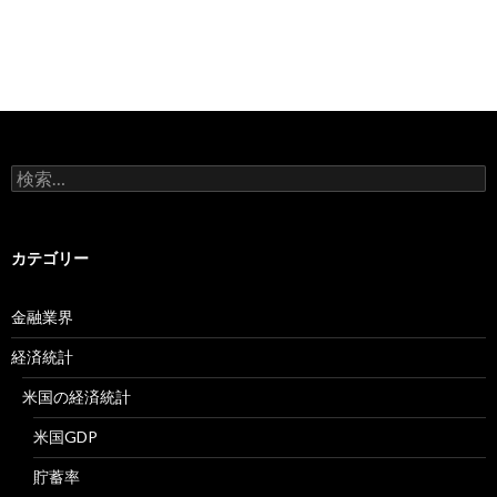
検
索:
カテゴリー
金融業界
経済統計
米国の経済統計
米国GDP
貯蓄率