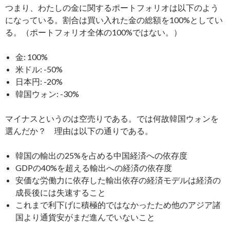
つまり、わたしの金に関するポートフォリオは以下のよう
になっている。割合は買い入れた金の総額を100%としてい
る。（ポートフォリオ全体の100%ではない。）
金: 100%
米ドル: -50%
日本円: -20%
韓国ウォン: -30%
マイナスというのは空売りである。では何故韓国ウォンを
選んだか？ 理由は以下の通りである。
韓国の輸出の25%を占める中国経済への依存度
GDPの40%を超える輸出への経済の依存度
安価な労働力に依存した輸出依存の経済モデルは経済の
成長後には失速すること
これまで利下げに積極的ではなかったため他のアジア諸
国より通貨安がまだ進んでいないこと