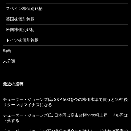
スペイン株個別銘柄
英国株個別銘柄
米国株個別銘柄
ドイツ株個別銘柄
動画
未分類
最近の投稿
チューダー・ジョーンズ氏: S&P 500を今の株価水準で買うと10年後
リターンはマイナスになる
チューダー・ジョーンズ氏: 日本円は高市政権で大幅上昇、ドル円は
下落する
チューダー・ジョーンズ氏: 絶好の機会にだけトレードすれば投資で