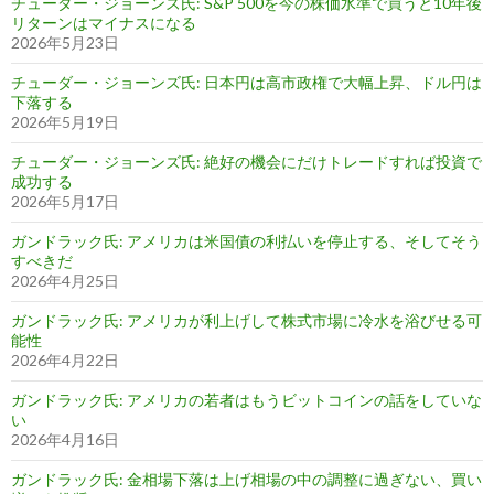
チューダー・ジョーンズ氏: S&P 500を今の株価水準で買うと10年後
リターンはマイナスになる
2026年5月23日
チューダー・ジョーンズ氏: 日本円は高市政権で大幅上昇、ドル円は
下落する
2026年5月19日
チューダー・ジョーンズ氏: 絶好の機会にだけトレードすれば投資で
成功する
2026年5月17日
ガンドラック氏: アメリカは米国債の利払いを停止する、そしてそう
すべきだ
2026年4月25日
ガンドラック氏: アメリカが利上げして株式市場に冷水を浴びせる可
能性
2026年4月22日
ガンドラック氏: アメリカの若者はもうビットコインの話をしていな
い
2026年4月16日
ガンドラック氏: 金相場下落は上げ相場の中の調整に過ぎない、買い