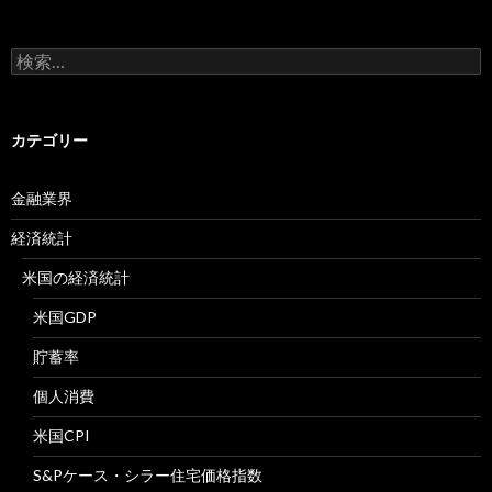
検
索:
カテゴリー
金融業界
経済統計
米国の経済統計
米国GDP
貯蓄率
個人消費
米国CPI
S&Pケース・シラー住宅価格指数