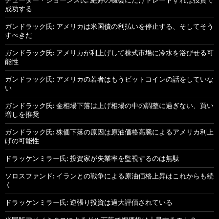
成功する
ガンドラック氏: アメリカは米国債の利払いを停止する、そしてそう
すべきだ
ガンドラック氏: アメリカが利上げして株式市場に冷水を浴びせる可
能性
ガンドラック氏: アメリカの若者はもうビットコインの話をしていな
い
ガンドラック氏: 金相場下落は上げ相場の中の調整に過ぎない、買い
増しを推奨
ガンドラック氏: 株価下落の原因は原油価格高騰によるアメリカ利上
げの可能性
ドラッケンミラー氏: 投資家が失業率を監視するのは無駄
ソロスファンド: イランとの戦争による原油価格上昇はこれからも続
く
ドラッケンミラー氏: 逆張り投資は過大評価されている