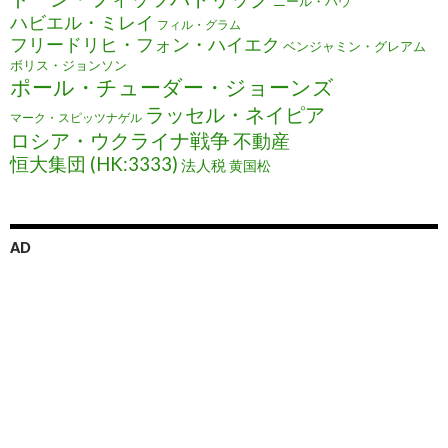
ニール・ハウ
ハビエル・ミレイ
フィル・グラム
フリードリヒ・フォン・ハイエク
ベンジャミン・グレアム
ボリス・ジョンソン
ポール・チューダー・ジョーンズ
ラッセル・ネイピア
マーク・スピッツナゲル
ロシア・ウクライナ戦争
不動産
恒大集団 (HK:3333)
法人税
黄国松
AD