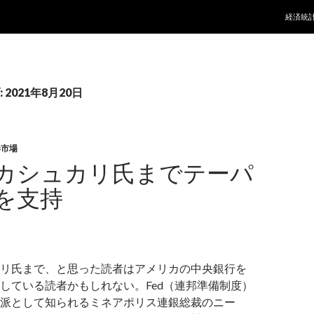
コンテ
経済統
2021年8月20日
券市場
カシュカリ氏までテーパ
を支持
リ氏まで、と思った読者はアメリカの中央銀行を
している読者かもしれない。Fed（連邦準備制度）
派として知られるミネアポリス連銀総裁のニー