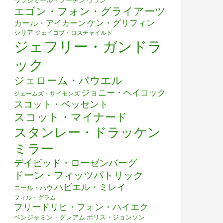
ウラジミール・プーチン
ウラン
エゴン・フォン・グライアーツ
ケン・グリフィン
カール・アイカーン
シリア
ジェイコブ・ロスチャイルド
ジェフリー・ガンドラ
ック
ジェローム・パウエル
ジョニー・ヘイコック
ジェームズ・サイモンズ
スコット・ベッセント
スコット・マイナード
スタンレー・ドラッケン
ミラー
デイビッド・ローゼンバーグ
ドーン・フィッツパトリック
ハビエル・ミレイ
ニール・ハウ
フィル・グラム
フリードリヒ・フォン・ハイエク
ベンジャミン・グレアム
ボリス・ジョンソン