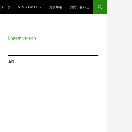
ンツへスキップ
計データ
RSS & TWITTER
免責事項
お問い合わせ
English version
AD