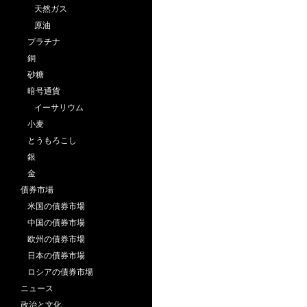
天然ガス
原油
プラチナ
銅
砂糖
暗号通貨
イーサリウム
小麦
とうもろこし
銀
金
債券市場
米国の債券市場
中国の債券市場
欧州の債券市場
日本の債券市場
ロシアの債券市場
ニュース
政治と文化