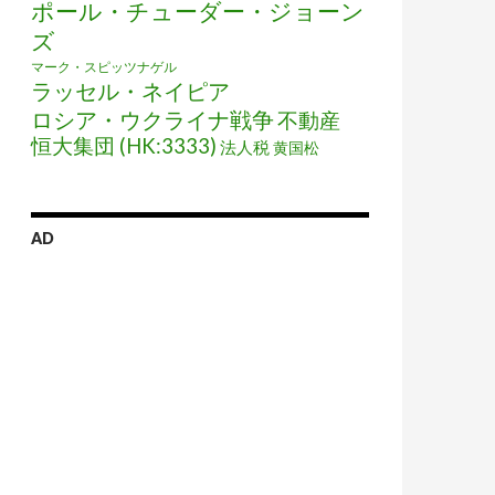
ポール・チューダー・ジョーン
ズ
マーク・スピッツナゲル
ラッセル・ネイピア
ロシア・ウクライナ戦争
不動産
恒大集団 (HK:3333)
法人税
黄国松
AD