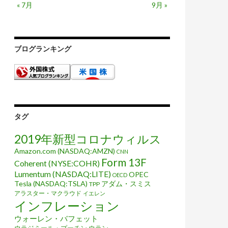
« 7月
9月 »
ブログランキング
タグ
2019年新型コロナウィルス
Amazon.com (NASDAQ:AMZN)
CNN
Form 13F
Coherent (NYSE:COHR)
Lumentum (NASDAQ:LITE)
OPEC
OECD
Tesla (NASDAQ:TSLA)
アダム・スミス
TPP
アラスター・マクラウド
イエレン
インフレーション
ウォーレン・バフェット