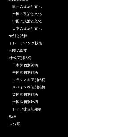
欧州の政治と文化
米国の政治と文化
中国の政治と文化
日本の政治と文化
会計と法律
トレーディング技術
相場の歴史
株式個別銘柄
日本株個別銘柄
中国株個別銘柄
フランス株個別銘柄
スペイン株個別銘柄
英国株個別銘柄
米国株個別銘柄
ドイツ株個別銘柄
動画
未分類