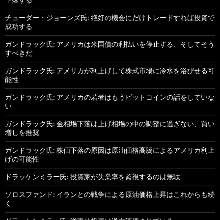
チューダー・ジョーンズ氏: 絶好の機会にだけトレードすれば投資で
成功する
ガンドラック氏: アメリカは米国債の利払いを停止する、そしてそう
すべきだ
ガンドラック氏: アメリカが利上げして株式市場に冷水を浴びせる可
能性
ガンドラック氏: アメリカの若者はもうビットコインの話をしていな
い
ガンドラック氏: 金相場下落は上げ相場の中の調整に過ぎない、買い
増しを推奨
ガンドラック氏: 株価下落の原因は原油価格高騰によるアメリカ利上
げの可能性
ドラッケンミラー氏: 投資家が失業率を監視するのは無駄
ソロスファンド: イランとの戦争による原油価格上昇はこれからも続
く