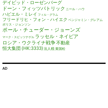
デイビッド・ローゼンバーグ
ドーン・フィッツパトリック
ニール・ハウ
ハビエル・ミレイ
フィル・グラム
フリードリヒ・フォン・ハイエク
ベンジャミン・グレアム
ボリス・ジョンソン
ポール・チューダー・ジョーンズ
ラッセル・ネイピア
マーク・スピッツナゲル
ロシア・ウクライナ戦争
不動産
恒大集団 (HK:3333)
法人税
黄国松
AD