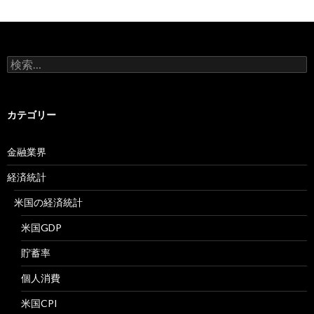
検
索:
カテゴリー
金融業界
経済統計
米国の経済統計
米国GDP
貯蓄率
個人消費
米国CPI