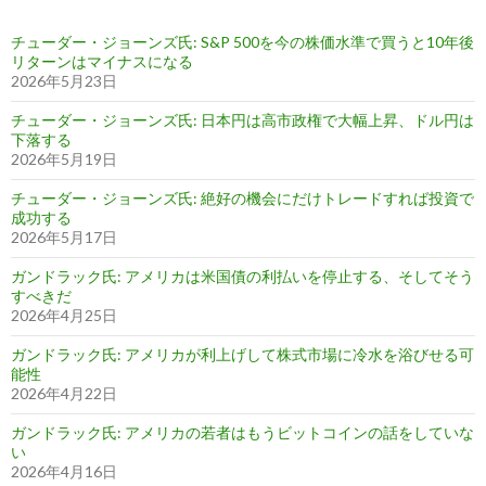
チューダー・ジョーンズ氏: S&P 500を今の株価水準で買うと10年後
リターンはマイナスになる
2026年5月23日
チューダー・ジョーンズ氏: 日本円は高市政権で大幅上昇、ドル円は
下落する
2026年5月19日
チューダー・ジョーンズ氏: 絶好の機会にだけトレードすれば投資で
成功する
2026年5月17日
ガンドラック氏: アメリカは米国債の利払いを停止する、そしてそう
すべきだ
2026年4月25日
ガンドラック氏: アメリカが利上げして株式市場に冷水を浴びせる可
能性
2026年4月22日
ガンドラック氏: アメリカの若者はもうビットコインの話をしていな
い
2026年4月16日