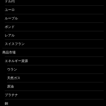
ドル円
ユーロ
ルーブル
ポンド
レアル
スイスフラン
商品市場
エネルギー資源
ウラン
天然ガス
原油
プラチナ
銅