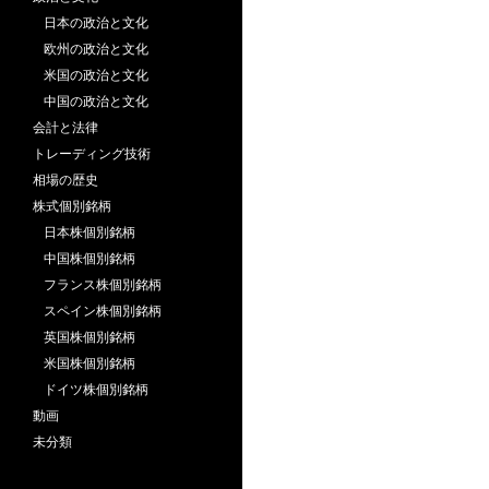
日本の政治と文化
欧州の政治と文化
米国の政治と文化
中国の政治と文化
会計と法律
トレーディング技術
相場の歴史
株式個別銘柄
日本株個別銘柄
中国株個別銘柄
フランス株個別銘柄
スペイン株個別銘柄
英国株個別銘柄
米国株個別銘柄
ドイツ株個別銘柄
動画
未分類