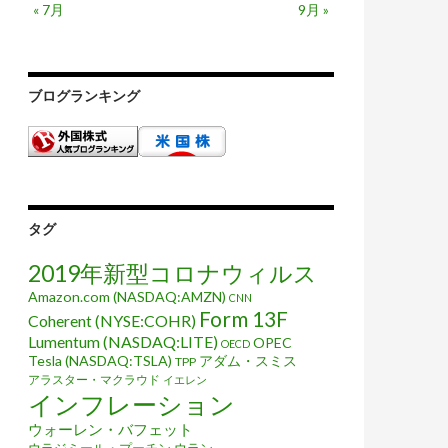
« 7月
9月 »
ブログランキング
タグ
2019年新型コロナウィルス
Amazon.com (NASDAQ:AMZN)
CNN
Form 13F
Coherent (NYSE:COHR)
Lumentum (NASDAQ:LITE)
OPEC
OECD
Tesla (NASDAQ:TSLA)
アダム・スミス
TPP
アラスター・マクラウド
イエレン
インフレーション
ウォーレン・バフェット