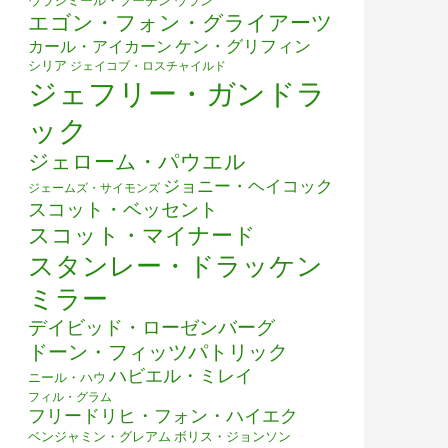
ウラジミール・プーチン
ウラン
エゴン・フォン・グライアーツ
ケン・グリフィン
カール・アイカーン
シリア
ジェイコブ・ロスチャイルド
ジェフリー・ガンドラ
ック
ジェローム・パウエル
ジョニー・ヘイコック
ジェームズ・サイモンズ
スコット・ベッセント
スコット・マイナード
スタンレー・ドラッケン
ミラー
デイビッド・ローゼンバーグ
ドーン・フィッツパトリック
ハビエル・ミレイ
ニール・ハウ
フィル・グラム
フリードリヒ・フォン・ハイエク
ベンジャミン・グレアム
ボリス・ジョンソン