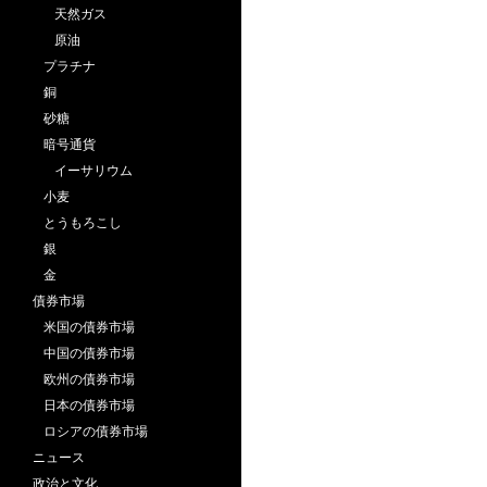
天然ガス
原油
プラチナ
銅
砂糖
暗号通貨
イーサリウム
小麦
とうもろこし
銀
金
債券市場
米国の債券市場
中国の債券市場
欧州の債券市場
日本の債券市場
ロシアの債券市場
ニュース
政治と文化