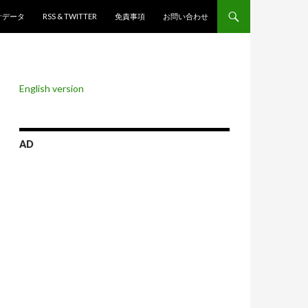
ンツへスキップ
計データ
RSS & TWITTER
免責事項
お問い合わせ
English version
AD