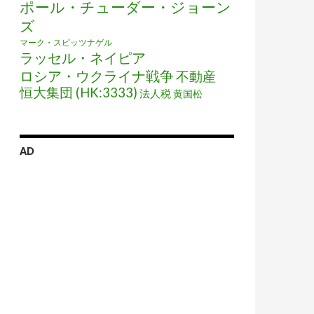
ポール・チューダー・ジョーン
ズ
マーク・スピッツナゲル
ラッセル・ネイピア
ロシア・ウクライナ戦争
不動産
恒大集団 (HK:3333)
法人税
黄国松
AD