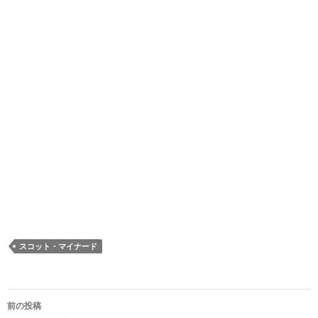
スコット・マイナード
投
前の投稿