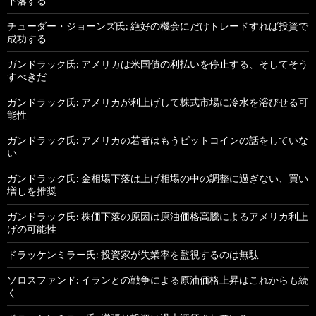
下落する
チューダー・ジョーンズ氏: 絶好の機会にだけトレードすれば投資で
成功する
ガンドラック氏: アメリカは米国債の利払いを停止する、そしてそう
すべきだ
ガンドラック氏: アメリカが利上げして株式市場に冷水を浴びせる可
能性
ガンドラック氏: アメリカの若者はもうビットコインの話をしていな
い
ガンドラック氏: 金相場下落は上げ相場の中の調整に過ぎない、買い
増しを推奨
ガンドラック氏: 株価下落の原因は原油価格高騰によるアメリカ利上
げの可能性
ドラッケンミラー氏: 投資家が失業率を監視するのは無駄
ソロスファンド: イランとの戦争による原油価格上昇はこれからも続
く