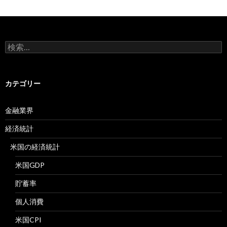
検
索:
カテゴリー
金融業界
経済統計
米国の経済統計
米国GDP
貯蓄率
個人消費
米国CPI