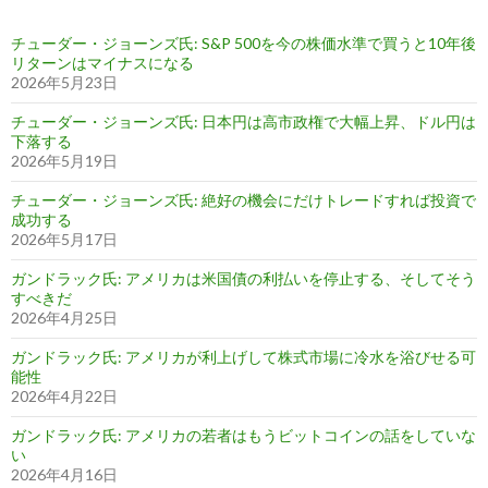
チューダー・ジョーンズ氏: S&P 500を今の株価水準で買うと10年後
リターンはマイナスになる
2026年5月23日
チューダー・ジョーンズ氏: 日本円は高市政権で大幅上昇、ドル円は
下落する
2026年5月19日
チューダー・ジョーンズ氏: 絶好の機会にだけトレードすれば投資で
成功する
2026年5月17日
ガンドラック氏: アメリカは米国債の利払いを停止する、そしてそう
すべきだ
2026年4月25日
ガンドラック氏: アメリカが利上げして株式市場に冷水を浴びせる可
能性
2026年4月22日
ガンドラック氏: アメリカの若者はもうビットコインの話をしていな
い
2026年4月16日