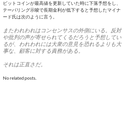
ビットコインが最高値を更新していた時に下落予想をし、
テーパリング示唆で長期金利が低下すると予想したマイナ
ード氏は次のように言う。
またわれわれはコンセンサスの外側にいる。反対
や批判の声が寄せられてくるだろうと予想してい
るが、われわれには大衆の意見を恐れるよりも大
事な、顧客に対する責務がある。
それは正直さだ。
No related posts.