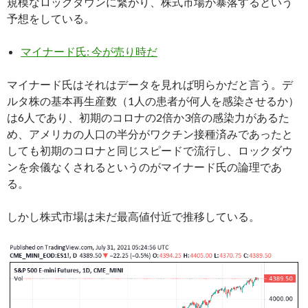
規模なロックダウンに繋がり、株式市場が暴落するという
予想をしている。
マイナード氏: 今が売り時だ
マイナード氏はそれはデータを見れば明らかだと言う。デ
ルタ株の基本再生産数（1人の患者が何人を感染させるか）
は6人であり、初期のコロナの2倍か3倍の感染力があるた
め、アメリカの人口の半分がワクチン接種済みであったと
しても初期のコロナと同じスピードで流行し、ロックダウ
ンを余儀なくされるというのがマイナード氏の論理であ
る。
しかし株式市場は未だ最高値付近で推移している。