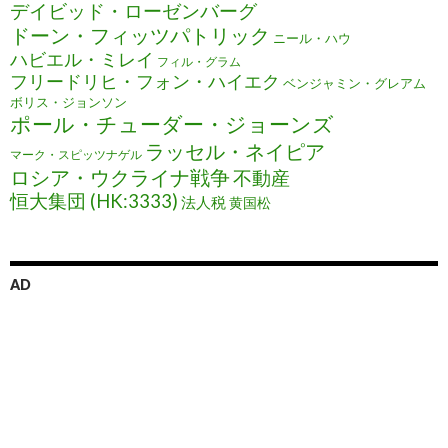
デイビッド・ローゼンバーグ
ドーン・フィッツパトリック
ニール・ハウ
ハビエル・ミレイ
フィル・グラム
フリードリヒ・フォン・ハイエク
ベンジャミン・グレアム
ボリス・ジョンソン
ポール・チューダー・ジョーンズ
ラッセル・ネイピア
マーク・スピッツナゲル
ロシア・ウクライナ戦争
不動産
恒大集団 (HK:3333)
法人税
黄国松
AD