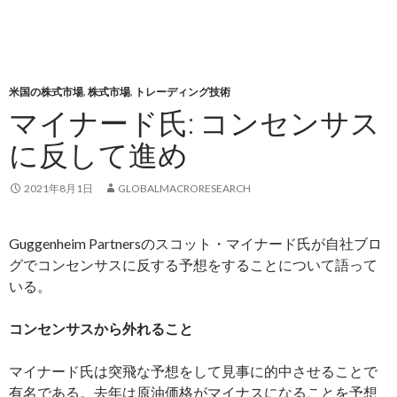
米国の株式市場
,
株式市場
,
トレーディング技術
マイナード氏: コンセンサス
に反して進め
2021年8月1日
GLOBALMACRORESEARCH
Guggenheim Partnersのスコット・マイナード氏が自社ブロ
グでコンセンサスに反する予想をすることについて語って
いる。
コンセンサスから外れること
マイナード氏は突飛な予想をして見事に的中させることで
有名である。去年は原油価格がマイナスになることを予想