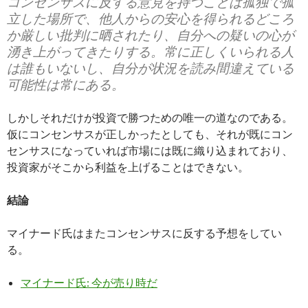
コンセンサスに反する意見を持つことは孤独で孤
立した場所で、他人からの安心を得られるどころ
か厳しい批判に晒されたり、自分への疑いの心が
湧き上がってきたりする。常に正しくいられる人
は誰もいないし、自分が状況を読み間違えている
可能性は常にある。
しかしそれだけが投資で勝つための唯一の道なのである。
仮にコンセンサスが正しかったとしても、それが既にコン
センサスになっていれば市場には既に織り込まれており、
投資家がそこから利益を上げることはできない。
結論
マイナード氏はまたコンセンサスに反する予想をしてい
る。
マイナード氏: 今が売り時だ