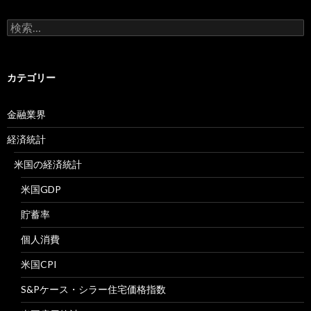
検
索:
カテゴリー
金融業界
経済統計
米国の経済統計
米国GDP
貯蓄率
個人消費
米国CPI
S&Pケース・シラー住宅価格指数