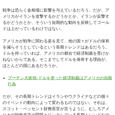
戦争は恐らく金相場に影響を与えているだろう。だが、ア
メリカがイランを攻撃するかどうかとか、イランが反撃す
るかどうかとか、そういう短期的な動向を反映してゴール
ドは上がっているわけではない。
アメリカが戦争に関わる姿を見て、他の国々がドルの保有
を減らそうとしているという長期トレンドはあるだろう。
ドルを持っていれば、アメリカの都合で経済制裁を受けか
ねないからである。そこまでしてドルを保有する理由が、
ほとんどの国にあるだろうか。
プーチン大統領: ドルを使った経済制裁はアメリカの自殺
行為
だが、その長期トレンドはイランやウクライナなどの個々
のイベントの動向によって変わるものではない。それは、
スコット・ベッセント財務長官が言うように、むしろアメ
リカの財政赤字の問題とリンクしている長期トレンドなの