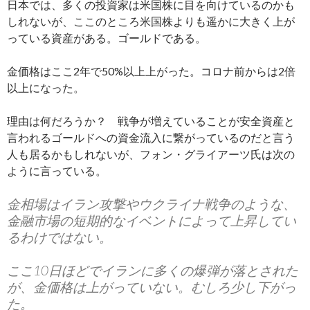
日本では、多くの投資家は米国株に目を向けているのかも
しれないが、ここのところ米国株よりも遥かに大きく上が
っている資産がある。ゴールドである。
金価格はここ2年で50%以上上がった。コロナ前からは2倍
以上になった。
理由は何だろうか？ 戦争が増えていることが安全資産と
言われるゴールドへの資金流入に繋がっているのだと言う
人も居るかもしれないが、フォン・グライアーツ氏は次の
ように言っている。
金相場はイラン攻撃やウクライナ戦争のような、
金融市場の短期的なイベントによって上昇してい
るわけではない。
ここ10日ほどでイランに多くの爆弾が落とされた
が、金価格は上がっていない。むしろ少し下がっ
た。