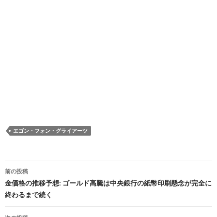
エゴン・フォン・グライアーツ
投
前の投稿
稿
金価格の推移予想: ゴールド高騰は中央銀行の紙幣印刷懸念が完全に
終わるまで続く
ナ