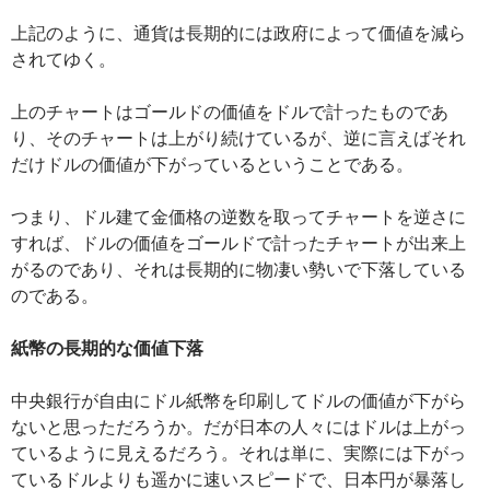
上記のように、通貨は長期的には政府によって価値を減ら
されてゆく。
上のチャートはゴールドの価値をドルで計ったものであ
り、そのチャートは上がり続けているが、逆に言えばそれ
だけドルの価値が下がっているということである。
つまり、ドル建て金価格の逆数を取ってチャートを逆さに
すれば、ドルの価値をゴールドで計ったチャートが出来上
がるのであり、それは長期的に物凄い勢いで下落している
のである。
紙幣の長期的な価値下落
中央銀行が自由にドル紙幣を印刷してドルの価値が下がら
ないと思っただろうか。だが日本の人々にはドルは上がっ
ているように見えるだろう。それは単に、実際には下がっ
ているドルよりも遥かに速いスピードで、日本円が暴落し