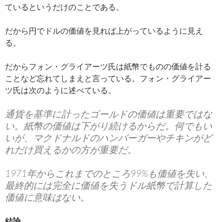
ているというだけのことである。
だから円でドルの価値を見れば上がっているように見え
る。
だからフォン・グライアーツ氏は紙幣でものの価値を計る
ことなど忘れてしまえと言っている。フォン・グライアー
ツ氏は次のように述べている。
通貨を基準に計ったゴールドの価値は重要ではな
い。紙幣の価値は下がり続けるからだ。何でもい
いが、マクドナルドのハンバーガーやチキンがど
れだけ買えるかの方が重要だ。
1971年からこれまでのところ99%も価値を失い、
最終的には完全に価値を失うドル紙幣で計算した
価値に意味はない。
結論