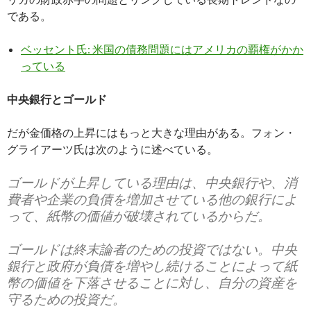
である。
ベッセント氏: 米国の債務問題にはアメリカの覇権がかか
っている
中央銀行とゴールド
だが金価格の上昇にはもっと大きな理由がある。フォン・
グライアーツ氏は次のように述べている。
ゴールドが上昇している理由は、中央銀行や、消
費者や企業の負債を増加させている他の銀行によ
って、紙幣の価値が破壊されているからだ。
ゴールドは終末論者のための投資ではない。中央
銀行と政府が負債を増やし続けることによって紙
幣の価値を下落させることに対し、自分の資産を
守るための投資だ。