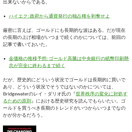
出来ないからである。
ハイエク: 政府から通貨発行の独占権を剥奪せよ
厳密に言えば、ゴールドにも長期的な波はある。だが現在
の長期の上げ相場がいつまで続くのかについては、前回の
記事で書いておいた。
金価格の推移予想: ゴールド高騰は中央銀行の紙幣印刷懸
念が完全に終わるまで続く
だが、歴史的にどういう状況でゴールドは長期的に買いで
あり、どういう状況でそうではないのかについては、
Bridgewaterのレイ・ダリオ氏の『
世界秩序の変化に対処す
るための原則
』における歴史研究を読んでもらいたい。ゴ
ールドを買うべき長期のトレンドがいつからいつまでなの
かが分かるだろう。