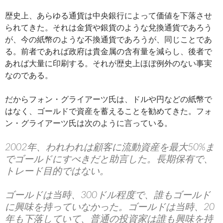
歴史上、あらゆる通貨は中央銀行によって価値を下落させ
られてきた。それは金貨や銀貨のような兌換通貨であろう
が、今の紙幣のような不換通貨であろうが、同じことであ
る。前者であれば政府は貴金属の含有量を減らし、後者で
あれば大量に印刷する。それが歴史上ほぼ例外のない事実
なのである。
だからフォン・グライアーツ氏は、ドルや円などの紙幣で
はなく、ゴールドで資産を蓄えることを勧めてきた。フォ
ン・グライアーツ氏は次のように言っている。
2002年、われわれは顧客に流動資産を最大50%ま
でゴールドにすべきだと助言した。長期保有で、
トレード目的ではない。
ゴールドは当時、300ドル程度で、誰もゴールド
に興味を持っていなかった。ゴールドは当時、20
年も下落していて、普通の投資家は誰も興味を持