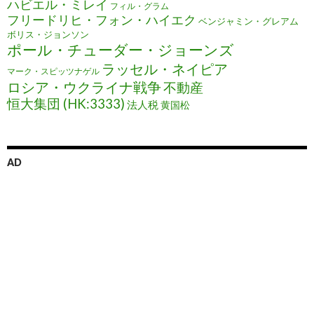
ハビエル・ミレイ
フィル・グラム
フリードリヒ・フォン・ハイエク
ベンジャミン・グレアム
ボリス・ジョンソン
ポール・チューダー・ジョーンズ
ラッセル・ネイピア
マーク・スピッツナゲル
ロシア・ウクライナ戦争
不動産
恒大集団 (HK:3333)
法人税
黄国松
AD