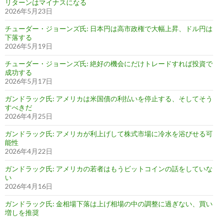
リターンはマイナスになる
2026年5月23日
チューダー・ジョーンズ氏: 日本円は高市政権で大幅上昇、ドル円は
下落する
2026年5月19日
チューダー・ジョーンズ氏: 絶好の機会にだけトレードすれば投資で
成功する
2026年5月17日
ガンドラック氏: アメリカは米国債の利払いを停止する、そしてそう
すべきだ
2026年4月25日
ガンドラック氏: アメリカが利上げして株式市場に冷水を浴びせる可
能性
2026年4月22日
ガンドラック氏: アメリカの若者はもうビットコインの話をしていな
い
2026年4月16日
ガンドラック氏: 金相場下落は上げ相場の中の調整に過ぎない、買い
増しを推奨