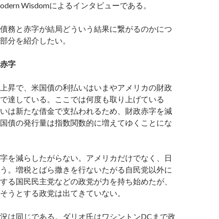
dern Wisdomによるインタビューである。
債務と赤字が結局どういう結果に繋がるのかにつ
部分を紹介したい。
赤字
上昇で、米国債の利払いはいまやアメリカの財政
で達している。ここでは何度も取り上げている
いは新たな借金で支払われるため、財政赤字を減
国債の発行量は指数関数的に増えてゆくことにな
字を減らしたがらない。アメリカだけでなく、日
う。増税とばら撒きを行ないたがる自民党以外に
する国民民主党などの政党が力を持ち始めたが、
そうとする政党は出てきていない。
況は同じである。ダリオ氏はワシントンDCまで政