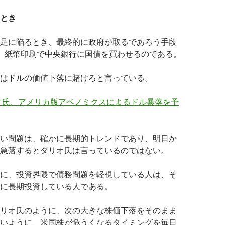
とき
足に陥るとき、最終的に政府が取るであろう手段
。紙幣印刷で中央銀行に国債を買わせるのである。
はドルの価値下落に賭けろと言っている。
オ氏、アメリカ版アベノミクスによるドル暴落を予
い問題は、確かに長期的トレンドであり、明日か
急落するとダリオ氏は言っているのではない。
に、投資界隈で債務問題を軽視している人は、そ
に長期投資している人である。
リオ氏のように、次の大きな株価下落をそのまま
いように、米国株が危うくなるタイミングを毎日