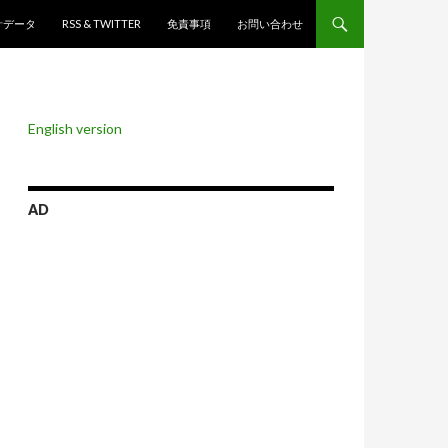
ンツへスキップ
計データ
RSS & TWITTER
免責事項
お問い合わせ
English version
AD