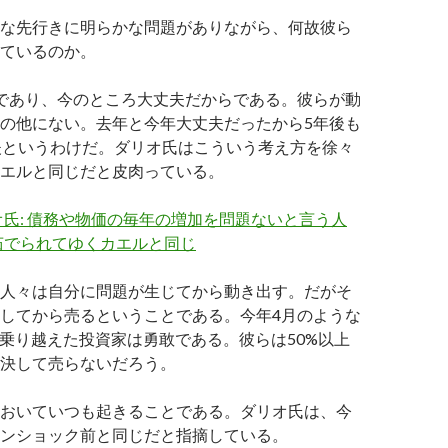
な先行きに明らかな問題がありながら、何故彼ら
ているのか。
であり、今のところ大丈夫だからである。彼らが動
の他にない。去年と今年大丈夫だったから5年後も
夫というわけだ。ダリオ氏はこういう考え方を徐々
エルと同じだと皮肉っている。
氏: 債務や物価の毎年の増加を問題ないと言う人
茹でられてゆくカエルと同じ
人々は自分に問題が生じてから動き出す。だがそ
してから売るということである。今年4月のような
を乗り越えた投資家は勇敢である。彼らは50%以上
決して売らないだろう。
おいていつも起きることである。ダリオ氏は、今
ンショック前と同じだと指摘している。