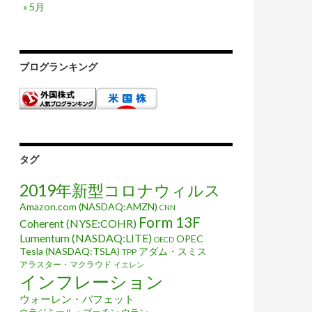
« 5月
ブログランキング
タグ
2019年新型コロナウィルス
Amazon.com (NASDAQ:AMZN)
CNN
Form 13F
Coherent (NYSE:COHR)
Lumentum (NASDAQ:LITE)
OPEC
OECD
Tesla (NASDAQ:TSLA)
アダム・スミス
TPP
アラスター・マクラウド
イエレン
インフレーション
ウォーレン・バフェット