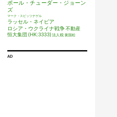
ポール・チューダー・ジョーン
ズ
マーク・スピッツナゲル
ラッセル・ネイピア
ロシア・ウクライナ戦争
不動産
恒大集団 (HK:3333)
法人税
黄国松
AD