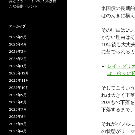
昇とビットコインの下落は新
たな長期トレンド
米国債の長期的
はのんきに構え
アーカイブ
その理由は1つ
かない理由はそ
2026年5月
10年後も大丈
2026年4月
に茹でられるカ
2026年3月
2026年2月
レイ・ダリオ
2026年1月
は、徐々に
2025年12月
2025年11月
そしてこういう
2025年10月
れは大きく下落
2025年9月
20%もの下落
2025年8月
下落するまで、
2025年7月
2025年6月
それがバブルに
2025年5月
の状態がリーマ
2025年4月