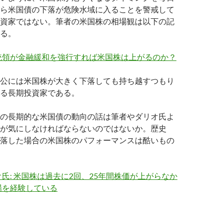
ら米国債の下落が危険水域に入ることを警戒して
資家ではない。筆者の米国株の相場観は以下の記
る。
統領が金融緩和を強行すれば米国株は上がるのか？
公には米国株が大きく下落しても持ち越すつもり
る長期投資家である。
の長期的な米国債の動向の話は筆者やダリオ氏よ
が気にしなければならないのではないか。歴史
落した場合の米国株のパフォーマンスは酷いもの
氏: 米国株は過去に2回、25年間株価が上がらなか
場を経験している