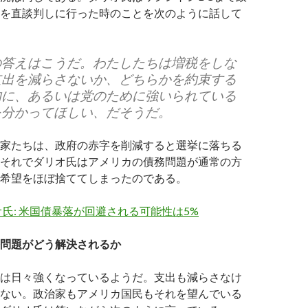
を直談判しに行った時のことを次のように話して
の答えはこうだ。わたしたちは増税をしな
支出を減らさないか、どちらかを約束する
的に、あるいは党のために強いられている
を分かってほしい、だそうだ。
家たちは、政府の赤字を削減すると選挙に落ちる
それでダリオ氏はアメリカの債務問題が通常の方
希望をほぼ捨ててしまったのである。
氏: 米国債暴落が回避される可能性は5%
問題がどう解決されるか
は日々強くなっているようだ。支出も減らさなけ
ない。政治家もアメリカ国民もそれを望んでいる