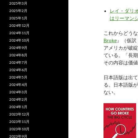
2025年3月
レイ・ダリオ
2025年2月
はリーマン
2025年1月
2024年12月
これからどうな
2024年11月
Broke
』（仮訳
2024年10月
アメリカが破綻
2024年9月
ている。「長期
2024年8月
その内容は価値
2024年7月
2024年6月
日本語版は出て
2024年5月
る。日本語版が
2024年4月
ない。
2024年3月
2024年2月
2024年1月
2023年12月
2023年11月
2023年10月
2023年9月