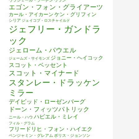
ウラジミール・プーチン
ウラン
エゴン・フォン・グライアーツ
ケン・グリフィン
カール・アイカーン
シリア
ジェイコブ・ロスチャイルド
ジェフリー・ガンドラ
ック
ジェローム・パウエル
ジョニー・ヘイコック
ジェームズ・サイモンズ
スコット・ベッセント
スコット・マイナード
スタンレー・ドラッケン
ミラー
デイビッド・ローゼンバーグ
ドーン・フィッツパトリック
ハビエル・ミレイ
ニール・ハウ
フィル・グラム
フリードリヒ・フォン・ハイエク
ベンジャミン・グレアム
ボリス・ジョンソン