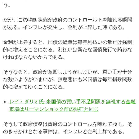
う。
だが、この均衡状態が政府のコントロール下を離れる瞬間
がある。インフレが発生し、金利が上昇した時である。
金利が上昇すると、国債の総量は毎年利払いの量だけ強制
的に増えることになる。利払いは新たな国債発行で賄わな
ければならないからである。
そうなると、政府が意図しようがしまいが、買い手が十分
な数いようがいまいが、無慈悲にも米国債は毎年指数関数
的に増えてゆくことになる。
レイ・ダリオ氏: 米国債の買い手不足問題を無視する金融
市場はリーマンショック前の熱狂と同じ
そうして政府債務は政府のコントロールを離れてゆく。そ
のきっかけとなる事件は、インフレと金利上昇である。