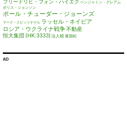
フリードリヒ・フォン・ハイエク
ベンジャミン・グレアム
ボリス・ジョンソン
ポール・チューダー・ジョーンズ
ラッセル・ネイピア
マーク・スピッツナゲル
ロシア・ウクライナ戦争
不動産
恒大集団 (HK:3333)
法人税
黄国松
AD