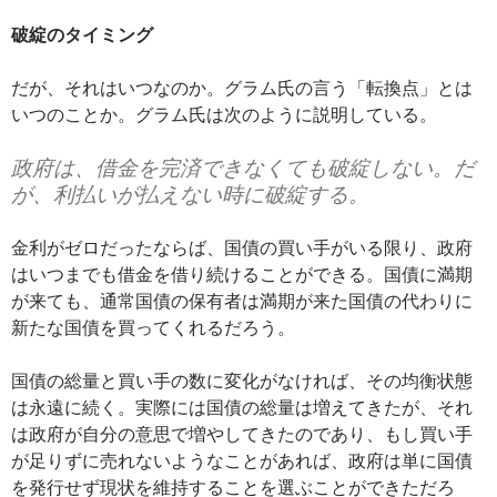
破綻のタイミング
だが、それはいつなのか。グラム氏の言う「転換点」とは
いつのことか。グラム氏は次のように説明している。
政府は、借金を完済できなくても破綻しない。だ
が、利払いが払えない時に破綻する。
金利がゼロだったならば、国債の買い手がいる限り、政府
はいつまでも借金を借り続けることができる。国債に満期
が来ても、通常国債の保有者は満期が来た国債の代わりに
新たな国債を買ってくれるだろう。
国債の総量と買い手の数に変化がなければ、その均衡状態
は永遠に続く。実際には国債の総量は増えてきたが、それ
は政府が自分の意思で増やしてきたのであり、もし買い手
が足りずに売れないようなことがあれば、政府は単に国債
を発行せず現状を維持することを選ぶことができただろ