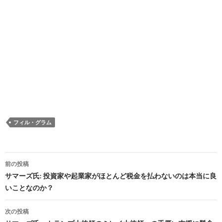
フィル・グラム
投
前の投稿
稿
サマーズ氏: 投資家や起業家がほとんど税金を払わないのは本当に良
いことなのか？
ナ
ビ
次の投稿