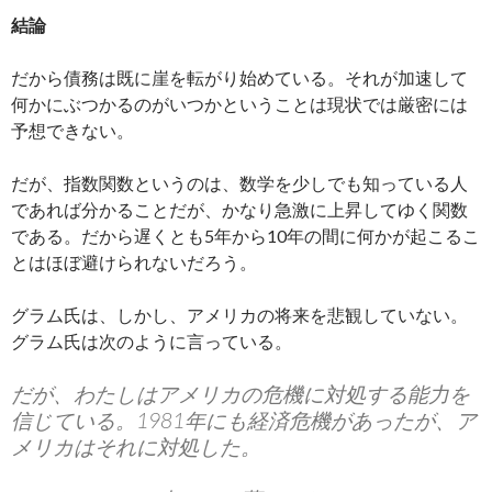
結論
だから債務は既に崖を転がり始めている。それが加速して
何かにぶつかるのがいつかということは現状では厳密には
予想できない。
だが、指数関数というのは、数学を少しでも知っている人
であれば分かることだが、かなり急激に上昇してゆく関数
である。だから遅くとも5年から10年の間に何かが起こるこ
とはほぼ避けられないだろう。
グラム氏は、しかし、アメリカの将来を悲観していない。
グラム氏は次のように言っている。
だが、わたしはアメリカの危機に対処する能力を
信じている。1981年にも経済危機があったが、ア
メリカはそれに対処した。