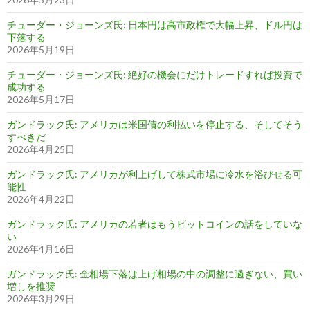
チューダー・ジョーンズ氏: 日本円は高市政権で大幅上昇、ドル円は
下落する
2026年5月19日
チューダー・ジョーンズ氏: 絶好の機会にだけトレードすれば投資で
成功する
2026年5月17日
ガンドラック氏: アメリカは米国債の利払いを停止する、そしてそう
すべきだ
2026年4月25日
ガンドラック氏: アメリカが利上げして株式市場に冷水を浴びせる可
能性
2026年4月22日
ガンドラック氏: アメリカの若者はもうビットコインの話をしていな
い
2026年4月16日
ガンドラック氏: 金相場下落は上げ相場の中の調整に過ぎない、買い
増しを推奨
2026年3月29日