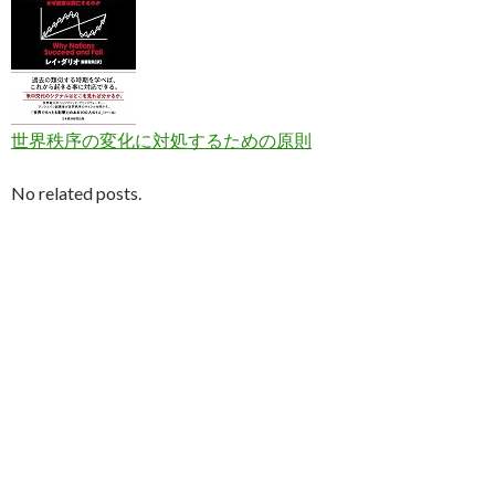
世界秩序の変化に対処するための原則
No related posts.