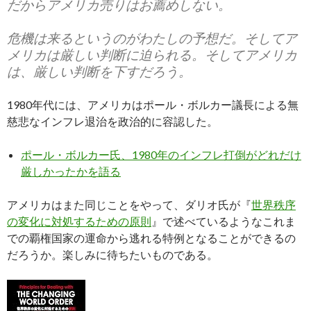
だからアメリカ売りはお薦めしない。
危機は来るというのがわたしの予想だ。そしてア
メリカは厳しい判断に迫られる。そしてアメリカ
は、厳しい判断を下すだろう。
1980年代には、アメリカはポール・ボルカー議長による無
慈悲なインフレ退治を政治的に容認した。
ポール・ボルカー氏、1980年のインフレ打倒がどれだけ
厳しかったかを語る
アメリカはまた同じことをやって、ダリオ氏が『
世界秩序
の変化に対処するための原則
』で述べているようなこれま
での覇権国家の運命から逃れる特例となることができるの
だろうか。楽しみに待ちたいものである。