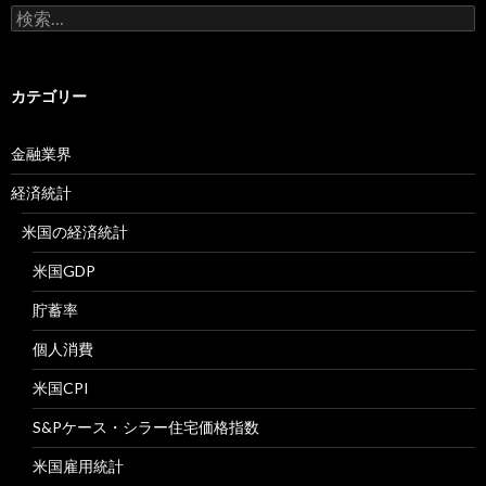
検
索:
カテゴリー
金融業界
経済統計
米国の経済統計
米国GDP
貯蓄率
個人消費
米国CPI
S&Pケース・シラー住宅価格指数
米国雇用統計