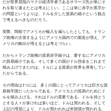
だが世界屈指のマクロ経済学者であるサマーズ氏が単にそ
れを取り違えたとは考えにくい。ここは単に赤字か黒字か
の問題というよりは、ドルを介した貿易の縮小という観点
で考えるべきなのだろう。
実際、関税でアメリカが輸入を減らしたとしても、トラン
プ政権の主張するようにアメリカ国内での製造が増え、ア
メリカの輸出が増えるとは考えづらい。
だからトランプ政権の貿易赤字縮小は、要するにアメリカ
の貿易縮小である。そして多くの国がドル預金をこれまで
積み上げてきたのは、ドルによる貿易が世界を席巻してい
たからである。
その理由は1つには、多くの国にとってアメリカは巨大な貿
易相手国だったからである。アメリカとの貿易のためにド
ルを積み上げる。それはドルの需要である。ドルを持とう
とする人々が多ければ多いほど、ドルは買われる。そして
上記の理屈により、ドルが買われれば米国債が買われる。