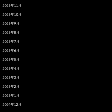
2025年11月
2025年10月
2025年9月
2025年8月
2025年7月
2025年6月
2025年5月
2025年4月
2025年3月
2025年2月
2025年1月
2024年12月