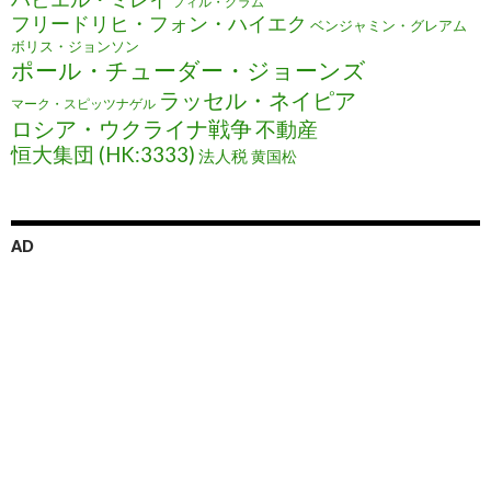
フィル・グラム
フリードリヒ・フォン・ハイエク
ベンジャミン・グレアム
ボリス・ジョンソン
ポール・チューダー・ジョーンズ
ラッセル・ネイピア
マーク・スピッツナゲル
ロシア・ウクライナ戦争
不動産
恒大集団 (HK:3333)
法人税
黄国松
AD