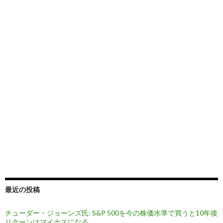
最近の投稿
チューダー・ジョーンズ氏: S&P 500を今の株価水準で買うと10年後
リターンはマイナスになる