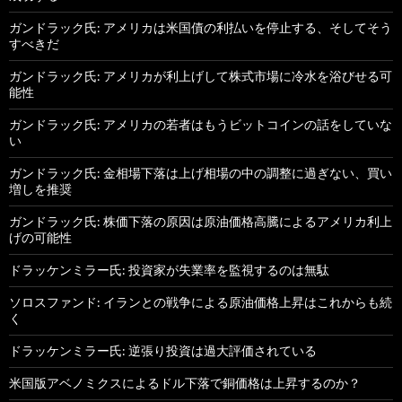
ガンドラック氏: アメリカは米国債の利払いを停止する、そしてそう
すべきだ
ガンドラック氏: アメリカが利上げして株式市場に冷水を浴びせる可
能性
ガンドラック氏: アメリカの若者はもうビットコインの話をしていな
い
ガンドラック氏: 金相場下落は上げ相場の中の調整に過ぎない、買い
増しを推奨
ガンドラック氏: 株価下落の原因は原油価格高騰によるアメリカ利上
げの可能性
ドラッケンミラー氏: 投資家が失業率を監視するのは無駄
ソロスファンド: イランとの戦争による原油価格上昇はこれからも続
く
ドラッケンミラー氏: 逆張り投資は過大評価されている
米国版アベノミクスによるドル下落で銅価格は上昇するのか？