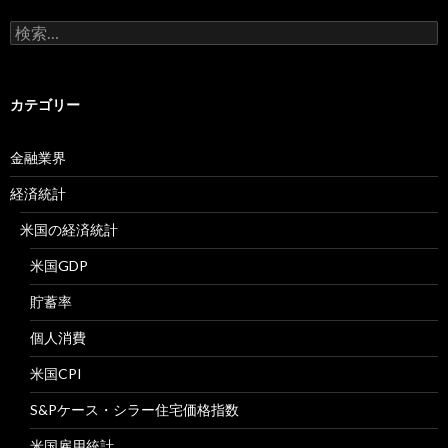
検
索:
カテゴリー
金融業界
経済統計
米国の経済統計
米国GDP
貯蓄率
個人消費
米国CPI
S&Pケース・シラー住宅価格指数
米国雇用統計