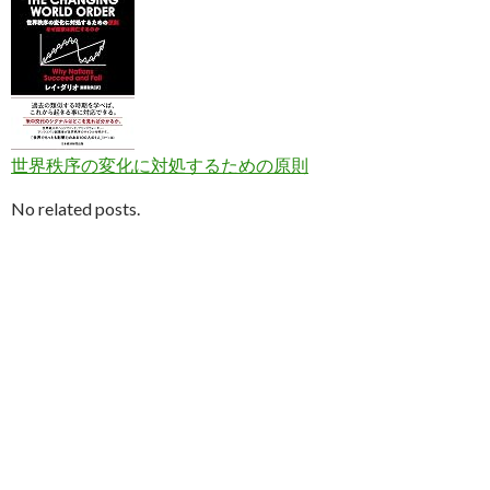
世界秩序の変化に対処するための原則
No related posts.