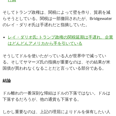
そしてトランプ政権は、関税によって壁を作り、貿易を減
らそうとしている。関税は一部撤回されたが、Bridgewater
のレイ・ダリオ氏は手遅れだと指摘していた。
レイ・ダリオ氏: トランプ政権の関税延期は手遅れ、企業
はどんどんアメリカから手を引いている
そうしてドルを使いたがっている人が世界中で減ってい
る。そしてサマーズ氏の指摘が重要なのは、その結果が米
国債が買われなくなることだと言っている部分である。
結論
ドル離れの一番深刻な帰結はドルの下落ではない。ドルは
下落するだろうが、他の通貨も下落する。
しかし重要なのは、上記の理屈によりドルを保有したい人