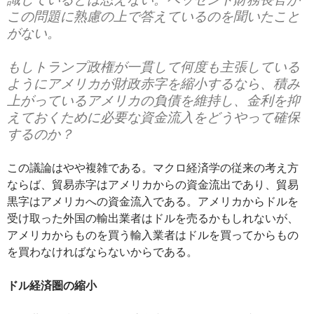
この問題に熟慮の上で答えているのを聞いたこと
がない。
もしトランプ政権が一貫して何度も主張している
ようにアメリカが財政赤字を縮小するなら、積み
上がっているアメリカの負債を維持し、金利を抑
えておくために必要な資金流入をどうやって確保
するのか？
この議論はやや複雑である。マクロ経済学の従来の考え方
ならば、貿易赤字はアメリカからの資金流出であり、貿易
黒字はアメリカへの資金流入である。アメリカからドルを
受け取った外国の輸出業者はドルを売るかもしれないが、
アメリカからものを買う輸入業者はドルを買ってからもの
を買わなければならないからである。
ドル経済圏の縮小