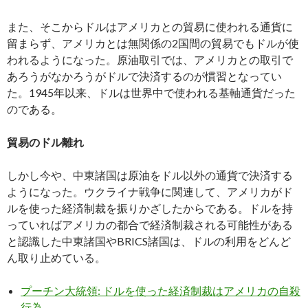
また、そこからドルはアメリカとの貿易に使われる通貨に
留まらず、アメリカとは無関係の2国間の貿易でもドルが使
われるようになった。原油取引では、アメリカとの取引で
あろうがなかろうがドルで決済するのが慣習となってい
た。1945年以来、ドルは世界中で使われる基軸通貨だった
のである。
貿易のドル離れ
しかし今や、中東諸国は原油をドル以外の通貨で決済する
ようになった。ウクライナ戦争に関連して、アメリカがド
ルを使った経済制裁を振りかざしたからである。ドルを持
っていればアメリカの都合で経済制裁される可能性がある
と認識した中東諸国やBRICS諸国は、ドルの利用をどんど
ん取り止めている。
プーチン大統領: ドルを使った経済制裁はアメリカの自殺
行為