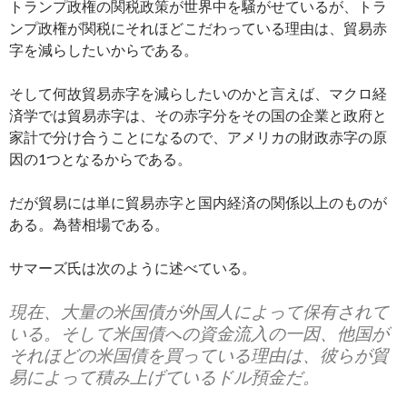
トランプ政権の関税政策が世界中を騒がせているが、トラ
ンプ政権が関税にそれほどこだわっている理由は、貿易赤
字を減らしたいからである。
そして何故貿易赤字を減らしたいのかと言えば、マクロ経
済学では貿易赤字は、その赤字分をその国の企業と政府と
家計で分け合うことになるので、アメリカの財政赤字の原
因の1つとなるからである。
だが貿易には単に貿易赤字と国内経済の関係以上のものが
ある。為替相場である。
サマーズ氏は次のように述べている。
現在、大量の米国債が外国人によって保有されて
いる。そして米国債への資金流入の一因、他国が
それほどの米国債を買っている理由は、彼らが貿
易によって積み上げているドル預金だ。