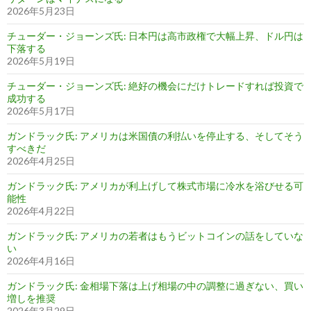
2026年5月23日
チューダー・ジョーンズ氏: 日本円は高市政権で大幅上昇、ドル円は
下落する
2026年5月19日
チューダー・ジョーンズ氏: 絶好の機会にだけトレードすれば投資で
成功する
2026年5月17日
ガンドラック氏: アメリカは米国債の利払いを停止する、そしてそう
すべきだ
2026年4月25日
ガンドラック氏: アメリカが利上げして株式市場に冷水を浴びせる可
能性
2026年4月22日
ガンドラック氏: アメリカの若者はもうビットコインの話をしていな
い
2026年4月16日
ガンドラック氏: 金相場下落は上げ相場の中の調整に過ぎない、買い
増しを推奨
2026年3月29日