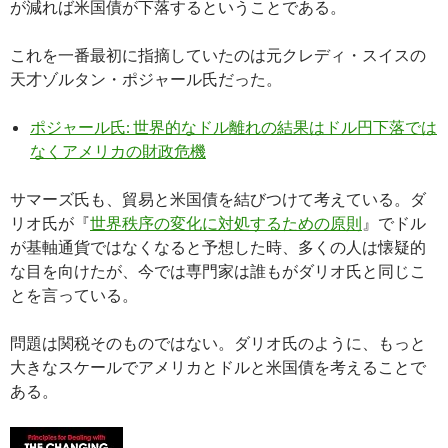
が減れば米国債が下落するということである。
これを一番最初に指摘していたのは元クレディ・スイスの
天才ゾルタン・ポジャール氏だった。
ポジャール氏: 世界的なドル離れの結果はドル円下落では
なくアメリカの財政危機
サマーズ氏も、貿易と米国債を結びつけて考えている。ダ
リオ氏が『
世界秩序の変化に対処するための原則
』でドル
が基軸通貨ではなくなると予想した時、多くの人は懐疑的
な目を向けたが、今では専門家は誰もがダリオ氏と同じこ
とを言っている。
問題は関税そのものではない。ダリオ氏のように、もっと
大きなスケールでアメリカとドルと米国債を考えることで
ある。