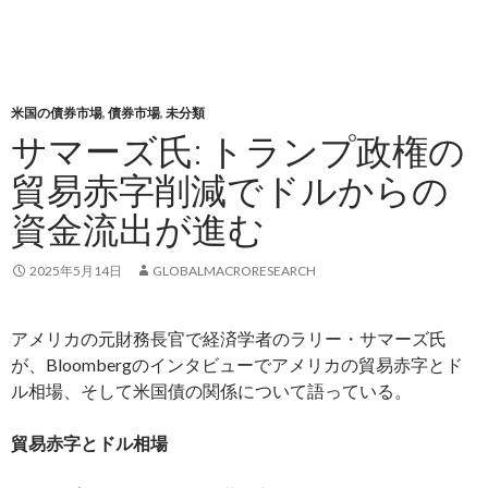
米国の債券市場
,
債券市場
,
未分類
サマーズ氏: トランプ政権の
貿易赤字削減でドルからの
資金流出が進む
2025年5月14日
GLOBALMACRORESEARCH
アメリカの元財務長官で経済学者のラリー・サマーズ氏
が、Bloombergのインタビューでアメリカの貿易赤字とド
ル相場、そして米国債の関係について語っている。
貿易赤字とドル相場