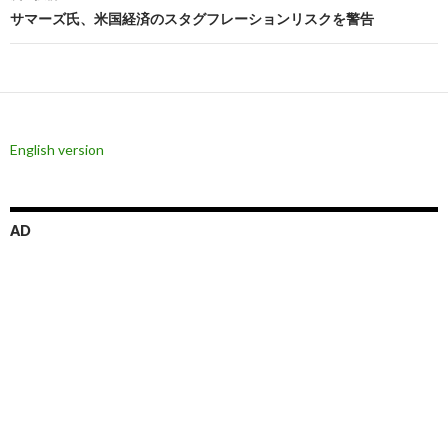
サマーズ氏、米国経済のスタグフレーションリスクを警告
ゲ
ー
シ
ョ
English version
ン
AD