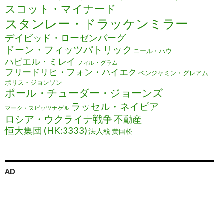
スコット・マイナード
スタンレー・ドラッケンミラー
デイビッド・ローゼンバーグ
ドーン・フィッツパトリック
ニール・ハウ
ハビエル・ミレイ
フィル・グラム
フリードリヒ・フォン・ハイエク
ベンジャミン・グレアム
ボリス・ジョンソン
ポール・チューダー・ジョーンズ
ラッセル・ネイピア
マーク・スピッツナゲル
ロシア・ウクライナ戦争
不動産
恒大集団 (HK:3333)
法人税
黄国松
AD