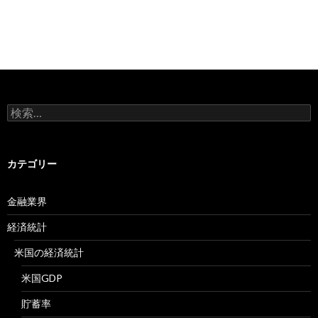
検
索:
カテゴリー
金融業界
経済統計
米国の経済統計
米国GDP
貯蓄率