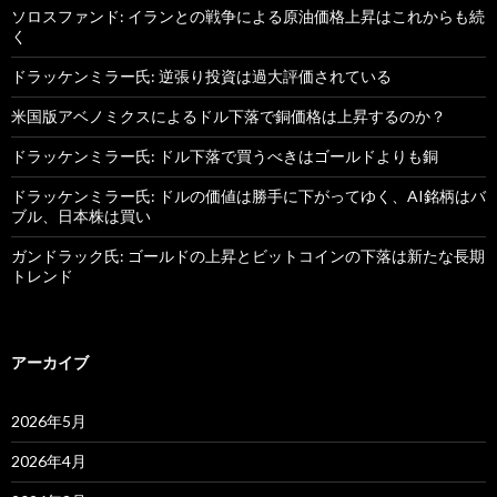
ソロスファンド: イランとの戦争による原油価格上昇はこれからも続
く
ドラッケンミラー氏: 逆張り投資は過大評価されている
米国版アベノミクスによるドル下落で銅価格は上昇するのか？
ドラッケンミラー氏: ドル下落で買うべきはゴールドよりも銅
ドラッケンミラー氏: ドルの価値は勝手に下がってゆく、AI銘柄はバ
ブル、日本株は買い
ガンドラック氏: ゴールドの上昇とビットコインの下落は新たな長期
トレンド
アーカイブ
2026年5月
2026年4月