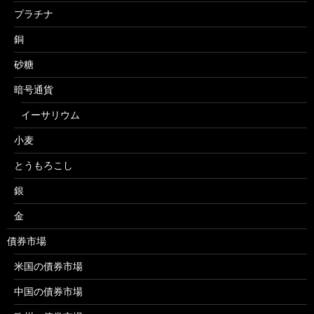
プラチナ
銅
砂糖
暗号通貨
イーサリウム
小麦
とうもろこし
銀
金
債券市場
米国の債券市場
中国の債券市場