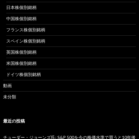
日本株個別銘柄
中国株個別銘柄
フランス株個別銘柄
スペイン株個別銘柄
英国株個別銘柄
米国株個別銘柄
ドイツ株個別銘柄
動画
未分類
最近の投稿
チューダー・ジョーンズ氏: S&P 500を今の株価水準で買うと10年後