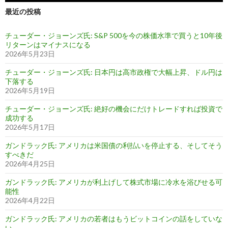
最近の投稿
チューダー・ジョーンズ氏: S&P 500を今の株価水準で買うと10年後
リターンはマイナスになる
2026年5月23日
チューダー・ジョーンズ氏: 日本円は高市政権で大幅上昇、ドル円は
下落する
2026年5月19日
チューダー・ジョーンズ氏: 絶好の機会にだけトレードすれば投資で
成功する
2026年5月17日
ガンドラック氏: アメリカは米国債の利払いを停止する、そしてそう
すべきだ
2026年4月25日
ガンドラック氏: アメリカが利上げして株式市場に冷水を浴びせる可
能性
2026年4月22日
ガンドラック氏: アメリカの若者はもうビットコインの話をしていな
い