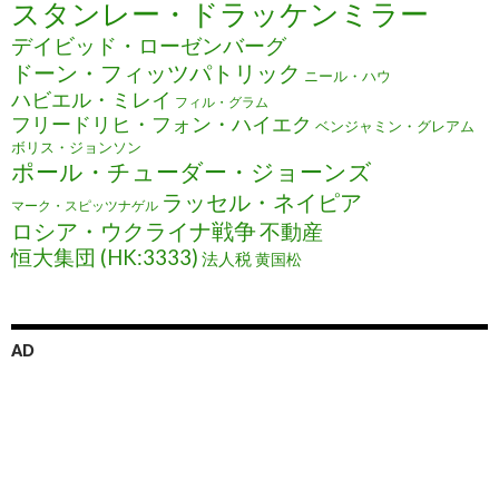
スタンレー・ドラッケンミラー
デイビッド・ローゼンバーグ
ドーン・フィッツパトリック
ニール・ハウ
ハビエル・ミレイ
フィル・グラム
フリードリヒ・フォン・ハイエク
ベンジャミン・グレアム
ボリス・ジョンソン
ポール・チューダー・ジョーンズ
ラッセル・ネイピア
マーク・スピッツナゲル
ロシア・ウクライナ戦争
不動産
恒大集団 (HK:3333)
法人税
黄国松
AD