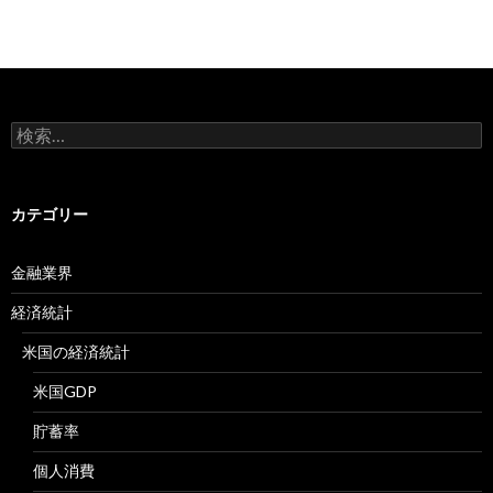
検
索:
カテゴリー
金融業界
経済統計
米国の経済統計
米国GDP
貯蓄率
個人消費