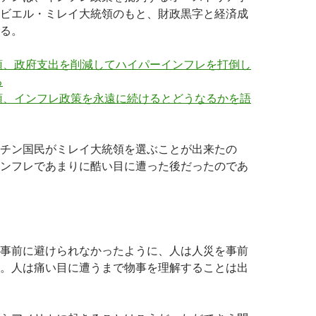
ビエル・ミレイ大統領のもと、財政黒字と経済成
る。
領、政府支出を削減してハイパーインフレを打倒し
る
領、インフレ政策を永遠に続けるとどうなるかを語
チン国民がミレイ大統領を選ぶことが出来たの
ンフレであまりに酷い目に遭った後だったのであ
事前に避けられなかったように、人は人災を事前
。人は痛い目に遭うまで物事を理解することは出