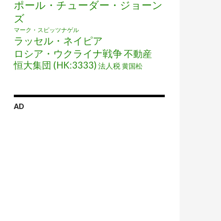
ポール・チューダー・ジョーン
ズ
マーク・スピッツナゲル
ラッセル・ネイピア
ロシア・ウクライナ戦争
不動産
恒大集団 (HK:3333)
法人税
黄国松
AD