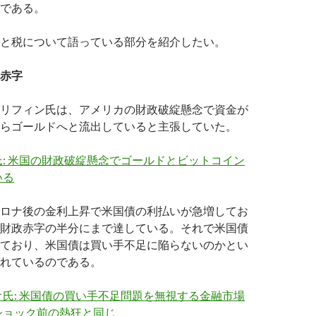
である。
と税について語っている部分を紹介したい。
赤字
リフィン氏は、アメリカの財政破綻懸念で資金が
らゴールドへと流出していると主張していた。
: 米国の財政破綻懸念でゴールドとビットコイン
いる
ロナ後の金利上昇で米国債の利払いが急増してお
財政赤字の半分にまで達している。それで米国債
ており、米国債は買い手不足に陥らないのかとい
れているのである。
氏: 米国債の買い手不足問題を無視する金融市場
ショック前の熱狂と同じ