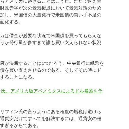
らアメリカに起きることはこうだ。ただでさえ問
財政赤字が次の景気後退において景気対策のため
加し、米国債の大量発行で米国債の買い手不足の
面化する。
カは借金が必要な状況で米国債を買ってもらえな
うか発行量が多すぎて誰も買い支えられない状況
府が決断することは1つだろう。中央銀行に紙幣を
債を買い支えさせるのである。そしてその時にド
することになる。
オ氏、アメリカ版アベノミクスによるドル暴落を予
リフィン氏の言うようにある程度の増税は避けら
通貨安だけですべてを解決するには、通貨安の程
すぎるからである。