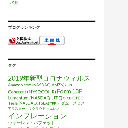
« 5月
ブログランキング
タグ
2019年新型コロナウィルス
Amazon.com (NASDAQ:AMZN)
CNN
Form 13F
Coherent (NYSE:COHR)
Lumentum (NASDAQ:LITE)
OPEC
OECD
Tesla (NASDAQ:TSLA)
アダム・スミス
TPP
アラスター・マクラウド
イエレン
インフレーション
ウォーレン・バフェット