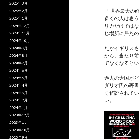
2025年3月
「 世界最大の
2025年2月
多くの人は思う
2025年1月
リカだけではな
2024年12月
じ場所に居たの
2024年11月
2024年10月
だがイギリスも
2024年9月
から、当たり前
2024年8月
でなくなるとい
2024年7月
2024年6月
過去の大国がど
2024年5月
ダリオ氏の著書
2024年4月
く解説されてい
2024年3月
い。
2024年2月
2024年1月
2023年12月
2023年11月
2023年10月
2023年9月