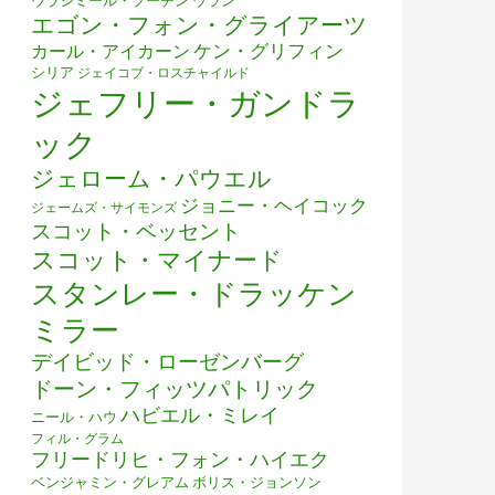
ウラジミール・プーチン
ウラン
エゴン・フォン・グライアーツ
ケン・グリフィン
カール・アイカーン
シリア
ジェイコブ・ロスチャイルド
ジェフリー・ガンドラ
ック
ジェローム・パウエル
ジョニー・ヘイコック
ジェームズ・サイモンズ
スコット・ベッセント
スコット・マイナード
スタンレー・ドラッケン
ミラー
デイビッド・ローゼンバーグ
ドーン・フィッツパトリック
ハビエル・ミレイ
ニール・ハウ
フィル・グラム
フリードリヒ・フォン・ハイエク
ベンジャミン・グレアム
ボリス・ジョンソン