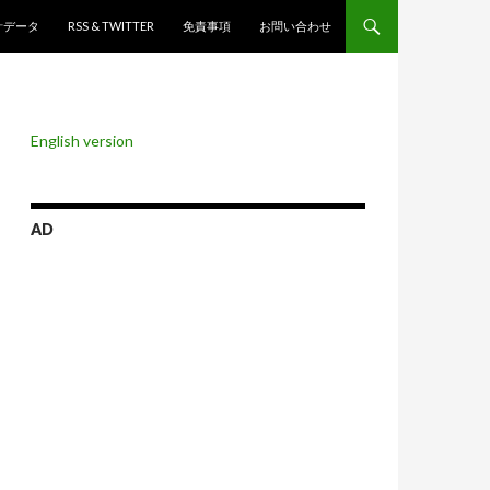
ンツへスキップ
計データ
RSS & TWITTER
免責事項
お問い合わせ
English version
AD