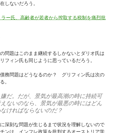
在しないだろう。
ミラー氏、高齢者が若者から搾取する税制を痛烈批
の問題はこのまま継続するしかないとダリオ氏は
リフィン氏も同じように思っているだろう。
債務問題はどうなるのか？ グリフィン氏は次の
る。
も嫌だ。だが、景気が最高潮の時に持続可
行えないのなら、景気が最悪の時にはどん
わなければならないのだ？
に深刻な問題が生じるまで状況を理解しないので
チンは、インフレ政策を批判するオーストリア学