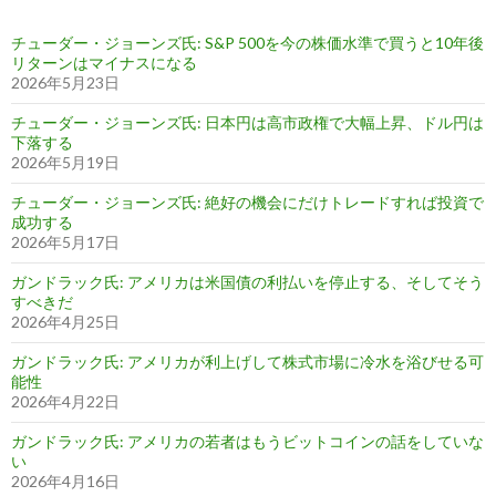
チューダー・ジョーンズ氏: S&P 500を今の株価水準で買うと10年後
リターンはマイナスになる
2026年5月23日
チューダー・ジョーンズ氏: 日本円は高市政権で大幅上昇、ドル円は
下落する
2026年5月19日
チューダー・ジョーンズ氏: 絶好の機会にだけトレードすれば投資で
成功する
2026年5月17日
ガンドラック氏: アメリカは米国債の利払いを停止する、そしてそう
すべきだ
2026年4月25日
ガンドラック氏: アメリカが利上げして株式市場に冷水を浴びせる可
能性
2026年4月22日
ガンドラック氏: アメリカの若者はもうビットコインの話をしていな
い
2026年4月16日