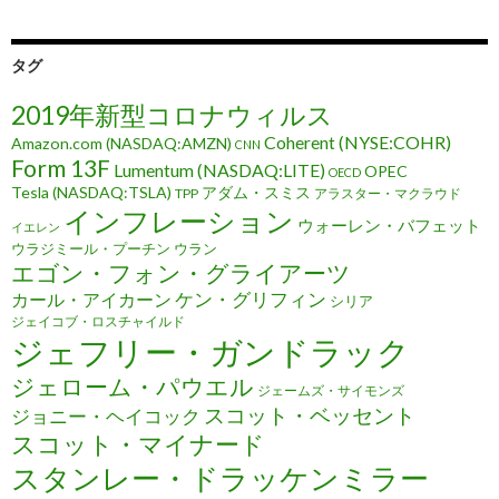
タグ
2019年新型コロナウィルス
Coherent (NYSE:COHR)
Amazon.com (NASDAQ:AMZN)
CNN
Form 13F
Lumentum (NASDAQ:LITE)
OPEC
OECD
Tesla (NASDAQ:TSLA)
アダム・スミス
TPP
アラスター・マクラウド
インフレーション
ウォーレン・バフェット
イエレン
ウラジミール・プーチン
ウラン
エゴン・フォン・グライアーツ
ケン・グリフィン
カール・アイカーン
シリア
ジェイコブ・ロスチャイルド
ジェフリー・ガンドラック
ジェローム・パウエル
ジェームズ・サイモンズ
スコット・ベッセント
ジョニー・ヘイコック
スコット・マイナード
スタンレー・ドラッケンミラー