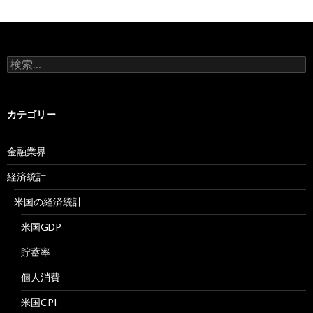
検
索:
カテゴリー
金融業界
経済統計
米国の経済統計
米国GDP
貯蓄率
個人消費
米国CPI