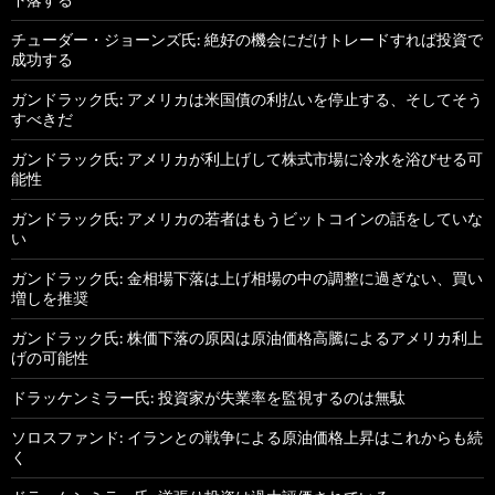
チューダー・ジョーンズ氏: 絶好の機会にだけトレードすれば投資で
成功する
ガンドラック氏: アメリカは米国債の利払いを停止する、そしてそう
すべきだ
ガンドラック氏: アメリカが利上げして株式市場に冷水を浴びせる可
能性
ガンドラック氏: アメリカの若者はもうビットコインの話をしていな
い
ガンドラック氏: 金相場下落は上げ相場の中の調整に過ぎない、買い
増しを推奨
ガンドラック氏: 株価下落の原因は原油価格高騰によるアメリカ利上
げの可能性
ドラッケンミラー氏: 投資家が失業率を監視するのは無駄
ソロスファンド: イランとの戦争による原油価格上昇はこれからも続
く