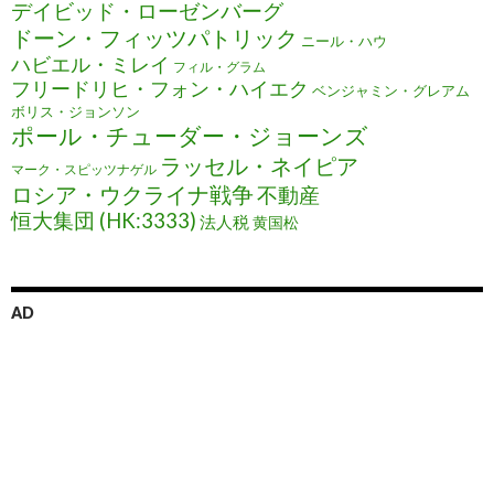
デイビッド・ローゼンバーグ
ドーン・フィッツパトリック
ニール・ハウ
ハビエル・ミレイ
フィル・グラム
フリードリヒ・フォン・ハイエク
ベンジャミン・グレアム
ボリス・ジョンソン
ポール・チューダー・ジョーンズ
ラッセル・ネイピア
マーク・スピッツナゲル
ロシア・ウクライナ戦争
不動産
恒大集団 (HK:3333)
法人税
黄国松
AD