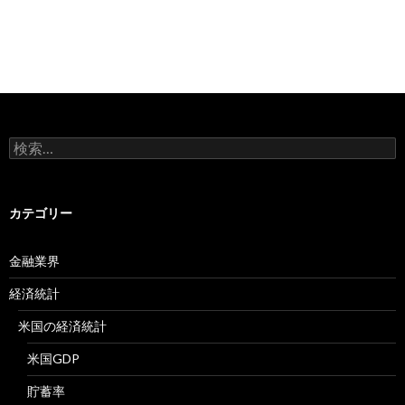
検
索:
カテゴリー
金融業界
経済統計
米国の経済統計
米国GDP
貯蓄率