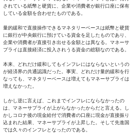
されている紙幣と硬貨に、企業や消費者が銀行口座に保有
している金額を合わせたものである。
量的緩和で直接操作できるマネタリーベースは紙幣と硬貨
に銀行が中央銀行に預けている資金を足したものであり、
企業や消費者が直接引き出せる金額とは異なる。マネーサ
プライは直接経済に投入されうる資金の総額なのである。
本来、どれだけ緩和してもインフレにはならないというの
が経済界の共通認識だった。事実、どれだけ量的緩和を行
なっても、マネタリーベースは増えてもマネーサプライは
増えなかった。
しかし逆に言えば、これまでインフレにならなかったの
は、マネーサプライが上がらなかったからだと言える。し
かしコロナ後の現金給付で消費者の口座に現金が直接振り
込まれた結果、マネーサプライが上昇した。そして先進国
では久々のインフレとなったのである。