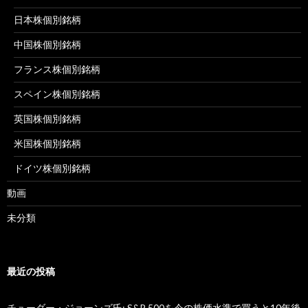
日本株個別銘柄
中国株個別銘柄
フランス株個別銘柄
スペイン株個別銘柄
英国株個別銘柄
米国株個別銘柄
ドイツ株個別銘柄
動画
未分類
最近の投稿
チューダー・ジョーンズ氏: S&P 500を今の株価水準で買うと10年後