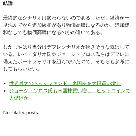
結論
最終的なシナリオは変わらないのである。ただ、経済が一
度沈んでから追加緩和があり物価高騰になるのか、追加緩
和なしでも物価高騰になるのかの違いである。
しかしやはり当分はデフレシナリオが続きそうな気はして
いる。レイ・ダリオ氏やジョージ・ソロス氏らはデフレに
備えたポートフォリオを組んでいたので、そちらも参考に
してもらいたい。
世界最大のヘッジファンド、米国株を大幅買い増し
ジョージ・ソロス氏も米国株買い増し ビットコインで
大儲けか
No related posts.