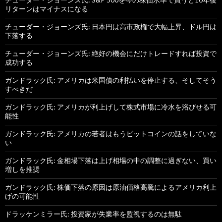
リターンはマイナスになる
チューダー・ジョーンズ氏: 日本円は高市政権で大幅上昇、ドル円は
下落する
チューダー・ジョーンズ氏: 絶好の機会にだけトレードすれば投資で
成功する
ガンドラック氏: アメリカは米国債の利払いを停止する、そしてそう
すべきだ
ガンドラック氏: アメリカが利上げして株式市場に冷水を浴びせる可
能性
ガンドラック氏: アメリカの若者はもうビットコインの話をしていな
い
ガンドラック氏: 金相場下落は上げ相場の中の調整に過ぎない、買い
増しを推奨
ガンドラック氏: 株価下落の原因は原油価格高騰によるアメリカ利上
げの可能性
ドラッケンミラー氏: 投資家が失業率を監視するのは無駄