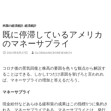
米国の経済統計
,
経済統計
既に停滞しているアメリカ
のマネーサプライ
2021年8月27日
GLOBALMACRORESEARCH
コロナ後の景気回復と株高の要因を色々な観点から解説す
ることはできる。しかし1つだけ原因を挙げろと言われれ
ば、マネーサプライの増加と答えるだろう。
マネーサプライ
現金給付などあらゆる緩和策の成果はこの指標1つに集約さ
れる。マネーサプライである。マネーサプライとは、発行