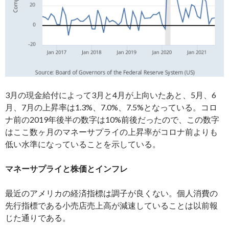
3月の現金給付によって3月と4月が上向いたあと、5月、6
月、7月の上昇率は1.3%、7.0%、7.5%となっている。コロ
ナ前の2019年後半の数字は10%前後だったので、この数字
はここ数ヶ月のマネーサプライの上昇率がコロナ前よりも
低い水準になっていることを示している。
マネーサプライと株価とインフレ
最近のアメリカの経済指標は調子が良くない。個人消費の
先行指標である小売店売上高が減速していることは以前報
じた通りである。