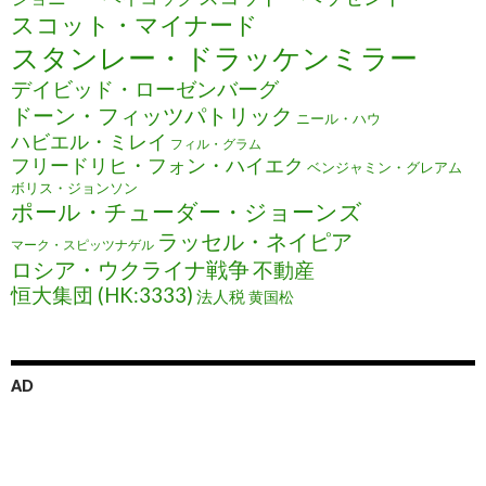
スコット・マイナード
スタンレー・ドラッケンミラー
デイビッド・ローゼンバーグ
ドーン・フィッツパトリック
ニール・ハウ
ハビエル・ミレイ
フィル・グラム
フリードリヒ・フォン・ハイエク
ベンジャミン・グレアム
ボリス・ジョンソン
ポール・チューダー・ジョーンズ
ラッセル・ネイピア
マーク・スピッツナゲル
ロシア・ウクライナ戦争
不動産
恒大集団 (HK:3333)
法人税
黄国松
AD