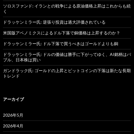
ソロスファンド: イランとの戦争による原油価格上昇はこれからも続
く
ドラッケンミラー氏: 逆張り投資は過大評価されている
米国版アベノミクスによるドル下落で銅価格は上昇するのか？
ドラッケンミラー氏: ドル下落で買うべきはゴールドよりも銅
ドラッケンミラー氏: ドルの価値は勝手に下がってゆく、AI銘柄はバ
ブル、日本株は買い
ガンドラック氏: ゴールドの上昇とビットコインの下落は新たな長期
トレンド
アーカイブ
2026年5月
2026年4月