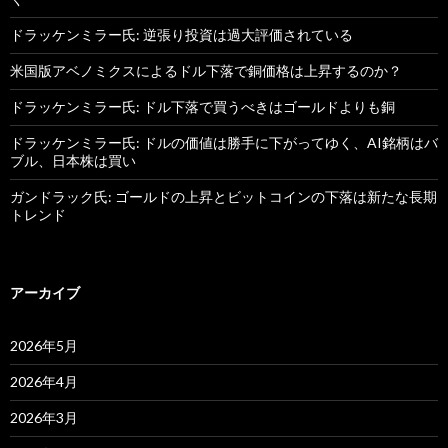
ドラッケンミラー氏: 逆張り投資は過大評価されている
米国版アベノミクスによるドル下落で銅価格は上昇するのか？
ドラッケンミラー氏: ドル下落で買うべきはゴールドよりも銅
ドラッケンミラー氏: ドルの価値は勝手に下がってゆく、AI銘柄はバ
ブル、日本株は買い
ガンドラック氏: ゴールドの上昇とビットコインの下落は新たな長期
トレンド
アーカイブ
2026年5月
2026年4月
2026年3月