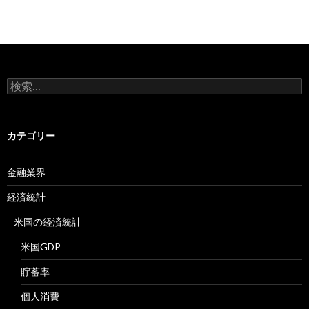
検
索:
カテゴリー
金融業界
経済統計
米国の経済統計
米国GDP
貯蓄率
個人消費