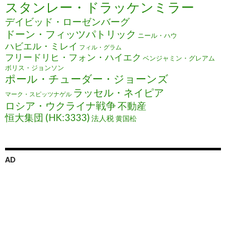
スタンレー・ドラッケンミラー
デイビッド・ローゼンバーグ
ドーン・フィッツパトリック
ニール・ハウ
ハビエル・ミレイ
フィル・グラム
フリードリヒ・フォン・ハイエク
ベンジャミン・グレアム
ボリス・ジョンソン
ポール・チューダー・ジョーンズ
ラッセル・ネイピア
マーク・スピッツナゲル
ロシア・ウクライナ戦争
不動産
恒大集団 (HK:3333)
法人税
黄国松
AD