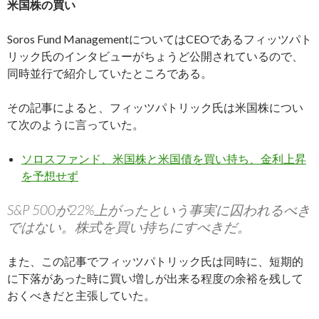
米国株の買い
Soros Fund ManagementについてはCEOであるフィッツパト
リック氏のインタビューがちょうど公開されているので、
同時並行で紹介していたところである。
その記事によると、フィッツパトリック氏は米国株につい
て次のように言っていた。
ソロスファンド、米国株と米国債を買い持ち、金利上昇
を予想せず
S&P 500が22%上がったという事実に囚われるべき
ではない。株式を買い持ちにすべきだ。
また、この記事でフィッツパトリック氏は同時に、短期的
に下落があった時に買い増しが出来る程度の余裕を残して
おくべきだと主張していた。