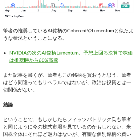
筆者の推奨しているAI銘柄のCoherentやLumentumと似たよ
うな状況ということになる。
NVIDIAの次のAI銘柄Lumentum、予想上回る決算で株価
は推奨時から60%高騰
また記事を書くが、筆者もこの銘柄を買おうと思う。筆者
はどう間違ってもリベラルではないが、政治は投資とは一
切関係がない。
結論
ということで、もしかしたらフィッツパトリック氏も筆者
と同じように今の株式市場を見ているのかもしれない。米
国株全体にそれほど魅力はないが、有望な個別銘柄の買い