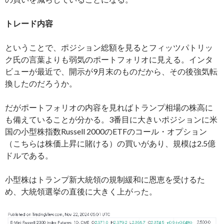
トレード内容
ということで、ポジション総額を見るとフィッツパトリッ
ク氏の言葉よりも弱気のポートフォリオに見える。インタ
ビューが最近で、開示が9月末のものだから、その後強気転
換したのだろうか。
だがポートフォリオの内容を見ればトランプ相場の株高に
も備えていることが分かる。3番目に大きいポジションに米
国の小型株指数Russell 2000のETFのコール・オプション
（こちらは株価上昇に賭ける）の買いがあり、規模は2.5億
ドルである。
小型株はトランプ新大統領の規制緩和に恩恵を受けるた
め、大統領選挙の直後に大きく上がった。