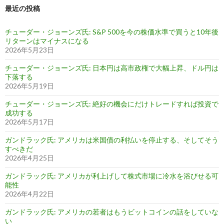
最近の投稿
チューダー・ジョーンズ氏: S&P 500を今の株価水準で買うと10年後
リターンはマイナスになる
2026年5月23日
チューダー・ジョーンズ氏: 日本円は高市政権で大幅上昇、ドル円は
下落する
2026年5月19日
チューダー・ジョーンズ氏: 絶好の機会にだけトレードすれば投資で
成功する
2026年5月17日
ガンドラック氏: アメリカは米国債の利払いを停止する、そしてそう
すべきだ
2026年4月25日
ガンドラック氏: アメリカが利上げして株式市場に冷水を浴びせる可
能性
2026年4月22日
ガンドラック氏: アメリカの若者はもうビットコインの話をしていな
い