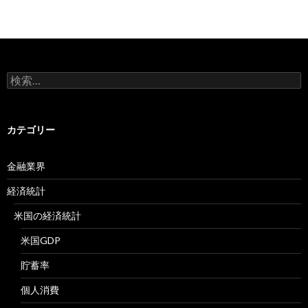
検
索:
カテゴリー
金融業界
経済統計
米国の経済統計
米国GDP
貯蓄率
個人消費