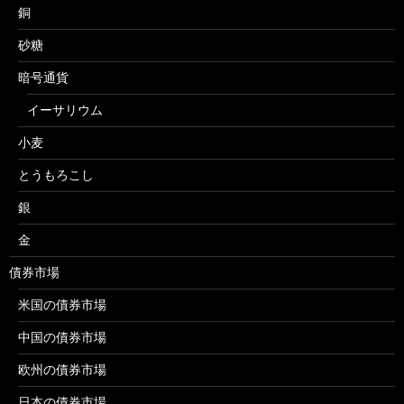
銅
砂糖
暗号通貨
イーサリウム
小麦
とうもろこし
銀
金
債券市場
米国の債券市場
中国の債券市場
欧州の債券市場
日本の債券市場