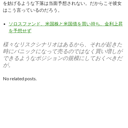
を妨げるような下落は当面予想されない。だからこそ彼女
はこう言っているのだろう。
ソロスファンド、米国株と米国債を買い持ち、金利上昇
を予想せず
様々なリスクシナリオはあるから、それが起きた
時にパニックになって売るのではなく買い増しが
できるようなポジションの規模にしておくべきだ
が。
No related posts.