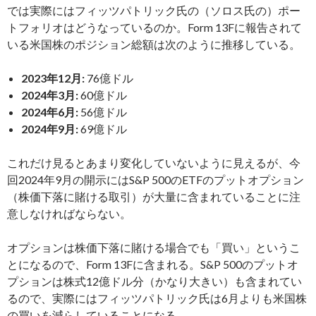
では実際にはフィッツパトリック氏の（ソロス氏の）ポー
トフォリオはどうなっているのか。Form 13Fに報告されて
いる米国株のポジション総額は次のように推移している。
2023年12月:
76億ドル
2024年3月:
60億ドル
2024年6月:
56億ドル
2024年9月:
69億ドル
これだけ見るとあまり変化していないように見えるが、今
回2024年9月の開示にはS&P 500のETFのプットオプション
（株価下落に賭ける取引）が大量に含まれていることに注
意しなければならない。
オプションは株価下落に賭ける場合でも「買い」というこ
とになるので、Form 13Fに含まれる。S&P 500のプットオ
プションは株式12億ドル分（かなり大きい）も含まれてい
るので、実際にはフィッツパトリック氏は6月よりも米国株
の買いを減らしていることになる。