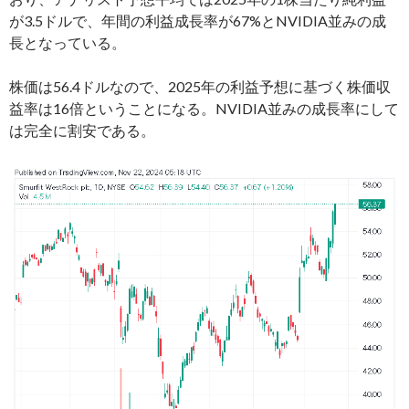
が3.5ドルで、年間の利益成長率が67%とNVIDIA並みの成
長となっている。
株価は56.4ドルなので、2025年の利益予想に基づく株価収
益率は16倍ということになる。NVIDIA並みの成長率にして
は完全に割安である。