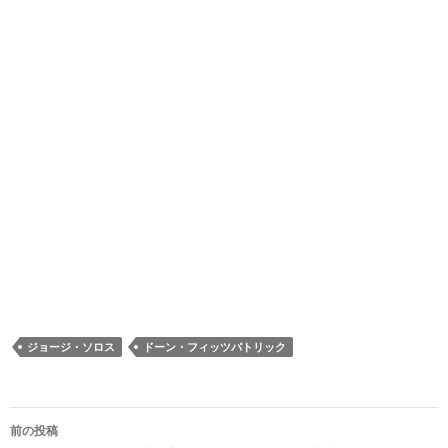
ジョージ・ソロス
ドーン・フィッツパトリック
投
前の投稿