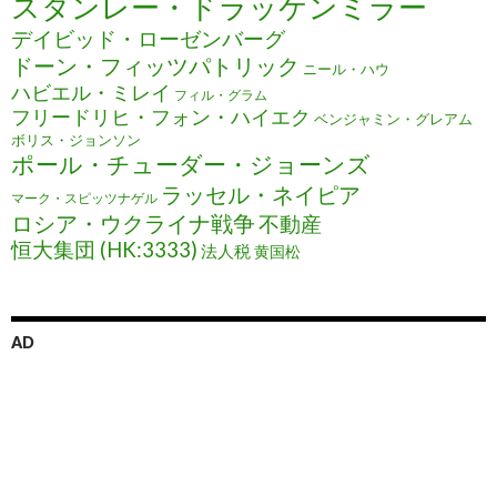
スタンレー・ドラッケンミラー
デイビッド・ローゼンバーグ
ドーン・フィッツパトリック
ニール・ハウ
ハビエル・ミレイ
フィル・グラム
フリードリヒ・フォン・ハイエク
ベンジャミン・グレアム
ボリス・ジョンソン
ポール・チューダー・ジョーンズ
ラッセル・ネイピア
マーク・スピッツナゲル
ロシア・ウクライナ戦争
不動産
恒大集団 (HK:3333)
法人税
黄国松
AD