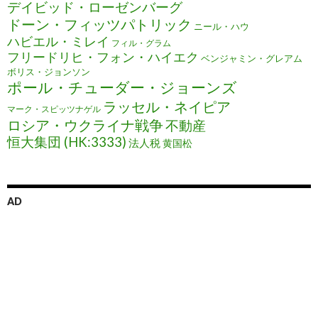
デイビッド・ローゼンバーグ
ドーン・フィッツパトリック
ニール・ハウ
ハビエル・ミレイ
フィル・グラム
フリードリヒ・フォン・ハイエク
ベンジャミン・グレアム
ボリス・ジョンソン
ポール・チューダー・ジョーンズ
ラッセル・ネイピア
マーク・スピッツナゲル
ロシア・ウクライナ戦争
不動産
恒大集団 (HK:3333)
法人税
黄国松
AD