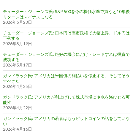
チューダー・ジョーンズ氏: S&P 500を今の株価水準で買うと10年後
リターンはマイナスになる
2026年5月23日
チューダー・ジョーンズ氏: 日本円は高市政権で大幅上昇、ドル円は
下落する
2026年5月19日
チューダー・ジョーンズ氏: 絶好の機会にだけトレードすれば投資で
成功する
2026年5月17日
ガンドラック氏: アメリカは米国債の利払いを停止する、そしてそう
すべきだ
2026年4月25日
ガンドラック氏: アメリカが利上げして株式市場に冷水を浴びせる可
能性
2026年4月22日
ガンドラック氏: アメリカの若者はもうビットコインの話をしていな
い
2026年4月16日