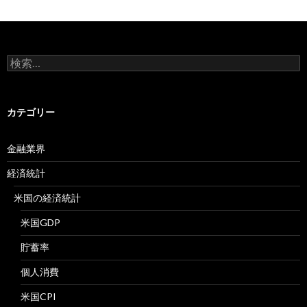
検
索:
カテゴリー
金融業界
経済統計
米国の経済統計
米国GDP
貯蓄率
個人消費
米国CPI