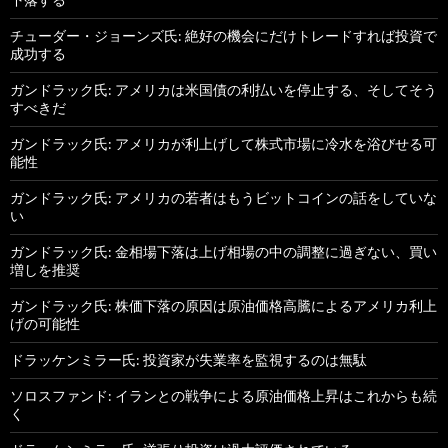
チューダー・ジョーンズ氏: 絶好の機会にだけトレードすれば投資で
成功する
ガンドラック氏: アメリカは米国債の利払いを停止する、そしてそう
すべきだ
ガンドラック氏: アメリカが利上げして株式市場に冷水を浴びせる可
能性
ガンドラック氏: アメリカの若者はもうビットコインの話をしていな
い
ガンドラック氏: 金相場下落は上げ相場の中の調整に過ぎない、買い
増しを推奨
ガンドラック氏: 株価下落の原因は原油価格高騰によるアメリカ利上
げの可能性
ドラッケンミラー氏: 投資家が失業率を監視するのは無駄
ソロスファンド: イランとの戦争による原油価格上昇はこれからも続
く