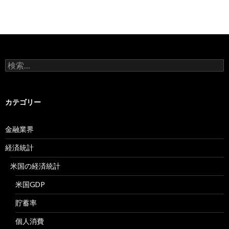
検
索:
カテゴリー
金融業界
経済統計
米国の経済統計
米国GDP
貯蓄率
個人消費