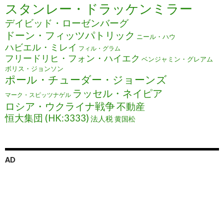
スタンレー・ドラッケンミラー
デイビッド・ローゼンバーグ
ドーン・フィッツパトリック
ニール・ハウ
ハビエル・ミレイ
フィル・グラム
フリードリヒ・フォン・ハイエク
ベンジャミン・グレアム
ボリス・ジョンソン
ポール・チューダー・ジョーンズ
ラッセル・ネイピア
マーク・スピッツナゲル
ロシア・ウクライナ戦争
不動産
恒大集団 (HK:3333)
法人税
黄国松
AD