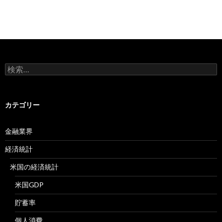
検
索:
カテゴリー
金融業界
経済統計
米国の経済統計
米国GDP
貯蓄率
個人消費