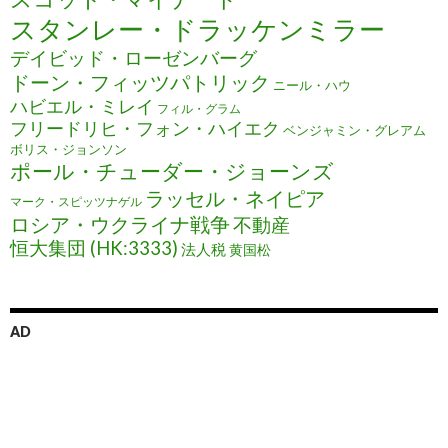
スタンレー・ドラッケンミラー
デイビッド・ローゼンバーグ
ドーン・フィッツパトリック
ニール・ハウ
ハビエル・ミレイ
フィル・グラム
フリードリヒ・フォン・ハイエク
ベンジャミン・グレアム
ボリス・ジョンソン
ポール・チューダー・ジョーンズ
ラッセル・ネイピア
マーク・スピッツナゲル
ロシア・ウクライナ戦争
不動産
恒大集団 (HK:3333)
法人税
黄国松
AD