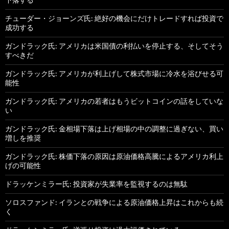
チューダー・ジョーンズ氏: 絶好の機会にだけトレードすれば投資で
成功する
ガンドラック氏: アメリカは米国債の利払いを停止する、そしてそう
すべきだ
ガンドラック氏: アメリカが利上げして株式市場に冷水を浴びせる可
能性
ガンドラック氏: アメリカの若者はもうビットコインの話をしていな
い
ガンドラック氏: 金相場下落は上げ相場の中の調整に過ぎない、買い
増しを推奨
ガンドラック氏: 株価下落の原因は原油価格高騰によるアメリカ利上
げの可能性
ドラッケンミラー氏: 投資家が失業率を監視するのは無駄
ソロスファンド: イランとの戦争による原油価格上昇はこれからも続
く