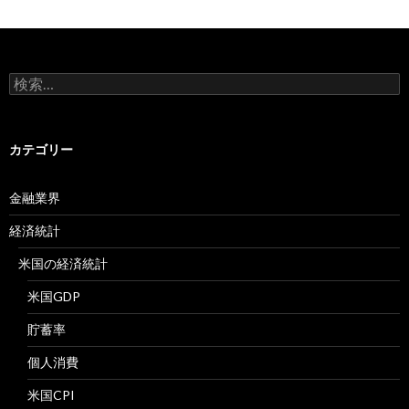
検
索:
カテゴリー
金融業界
経済統計
米国の経済統計
米国GDP
貯蓄率
個人消費
米国CPI