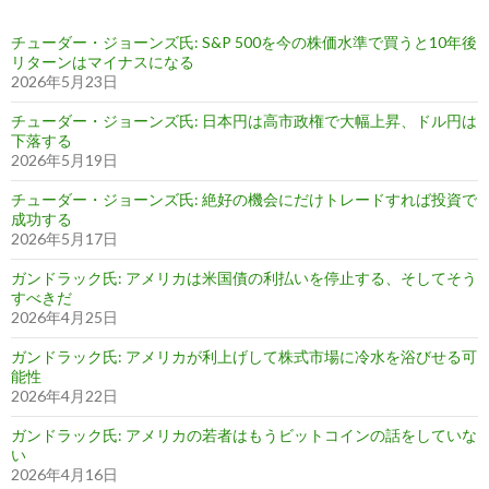
チューダー・ジョーンズ氏: S&P 500を今の株価水準で買うと10年後
リターンはマイナスになる
2026年5月23日
チューダー・ジョーンズ氏: 日本円は高市政権で大幅上昇、ドル円は
下落する
2026年5月19日
チューダー・ジョーンズ氏: 絶好の機会にだけトレードすれば投資で
成功する
2026年5月17日
ガンドラック氏: アメリカは米国債の利払いを停止する、そしてそう
すべきだ
2026年4月25日
ガンドラック氏: アメリカが利上げして株式市場に冷水を浴びせる可
能性
2026年4月22日
ガンドラック氏: アメリカの若者はもうビットコインの話をしていな
い
2026年4月16日