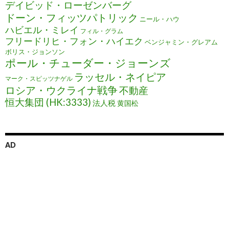
デイビッド・ローゼンバーグ
ドーン・フィッツパトリック
ニール・ハウ
ハビエル・ミレイ
フィル・グラム
フリードリヒ・フォン・ハイエク
ベンジャミン・グレアム
ボリス・ジョンソン
ポール・チューダー・ジョーンズ
ラッセル・ネイピア
マーク・スピッツナゲル
ロシア・ウクライナ戦争
不動産
恒大集団 (HK:3333)
法人税
黄国松
AD