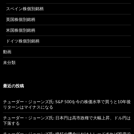
スペイン株個別銘柄
英国株個別銘柄
米国株個別銘柄
ドイツ株個別銘柄
動画
未分類
最近の投稿
チューダー・ジョーンズ氏: S&P 500を今の株価水準で買うと10年後
リターンはマイナスになる
チューダー・ジョーンズ氏: 日本円は高市政権で大幅上昇、ドル円は
下落する
チューダー・ジョーンズ氏: 絶好の機会にだけトレードすれば投資で