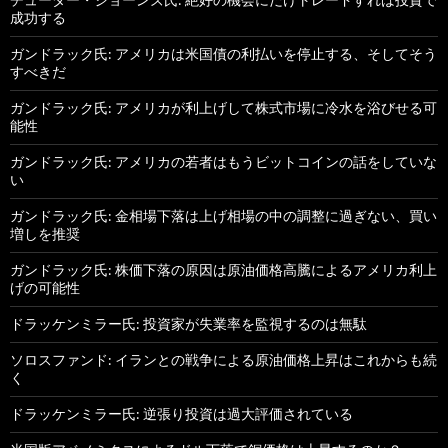
成功する
ガンドラック氏: アメリカは米国債の利払いを停止する、そしてそう
すべきだ
ガンドラック氏: アメリカが利上げして株式市場に冷水を浴びせる可
能性
ガンドラック氏: アメリカの若者はもうビットコインの話をしていな
い
ガンドラック氏: 金相場下落は上げ相場の中の調整に過ぎない、買い
増しを推奨
ガンドラック氏: 株価下落の原因は原油価格高騰によるアメリカ利上
げの可能性
ドラッケンミラー氏: 投資家が失業率を監視するのは無駄
ソロスファンド: イランとの戦争による原油価格上昇はこれからも続
く
ドラッケンミラー氏: 逆張り投資は過大評価されている