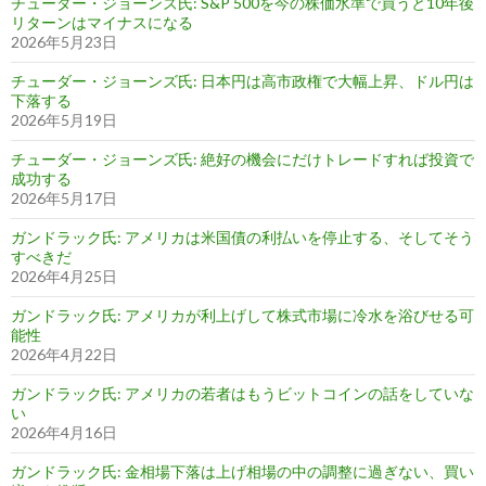
チューダー・ジョーンズ氏: S&P 500を今の株価水準で買うと10年後
リターンはマイナスになる
2026年5月23日
チューダー・ジョーンズ氏: 日本円は高市政権で大幅上昇、ドル円は
下落する
2026年5月19日
チューダー・ジョーンズ氏: 絶好の機会にだけトレードすれば投資で
成功する
2026年5月17日
ガンドラック氏: アメリカは米国債の利払いを停止する、そしてそう
すべきだ
2026年4月25日
ガンドラック氏: アメリカが利上げして株式市場に冷水を浴びせる可
能性
2026年4月22日
ガンドラック氏: アメリカの若者はもうビットコインの話をしていな
い
2026年4月16日
ガンドラック氏: 金相場下落は上げ相場の中の調整に過ぎない、買い