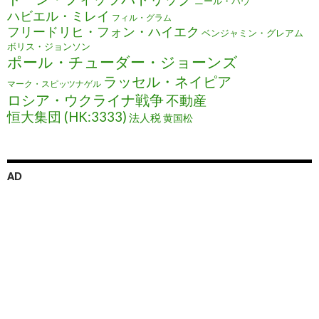
ニール・ハウ
ハビエル・ミレイ
フィル・グラム
フリードリヒ・フォン・ハイエク
ベンジャミン・グレアム
ボリス・ジョンソン
ポール・チューダー・ジョーンズ
ラッセル・ネイピア
マーク・スピッツナゲル
ロシア・ウクライナ戦争
不動産
恒大集団 (HK:3333)
法人税
黄国松
AD