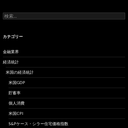
検
索:
カテゴリー
金融業界
経済統計
米国の経済統計
米国GDP
貯蓄率
個人消費
米国CPI
S&Pケース・シラー住宅価格指数