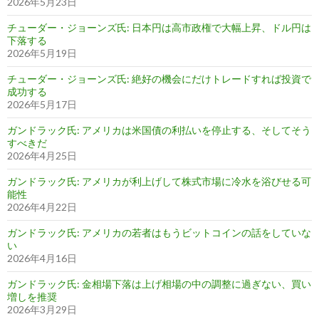
2026年5月23日
チューダー・ジョーンズ氏: 日本円は高市政権で大幅上昇、ドル円は
下落する
2026年5月19日
チューダー・ジョーンズ氏: 絶好の機会にだけトレードすれば投資で
成功する
2026年5月17日
ガンドラック氏: アメリカは米国債の利払いを停止する、そしてそう
すべきだ
2026年4月25日
ガンドラック氏: アメリカが利上げして株式市場に冷水を浴びせる可
能性
2026年4月22日
ガンドラック氏: アメリカの若者はもうビットコインの話をしていな
い
2026年4月16日
ガンドラック氏: 金相場下落は上げ相場の中の調整に過ぎない、買い
増しを推奨
2026年3月29日