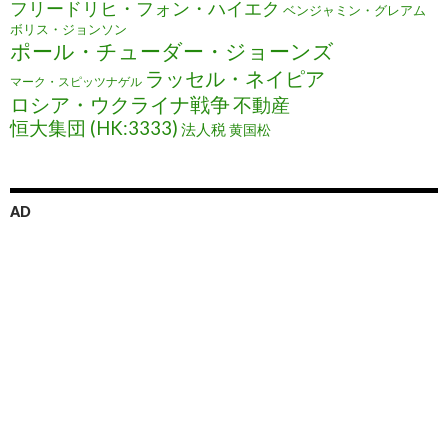
フリードリヒ・フォン・ハイエク
ベンジャミン・グレアム
ボリス・ジョンソン
ポール・チューダー・ジョーンズ
ラッセル・ネイピア
マーク・スピッツナゲル
ロシア・ウクライナ戦争
不動産
恒大集団 (HK:3333)
法人税
黄国松
AD