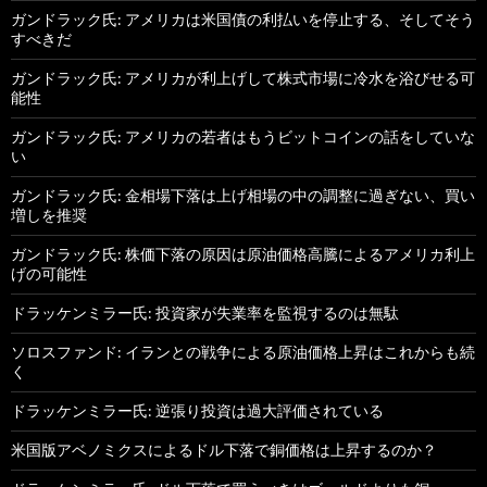
ガンドラック氏: アメリカは米国債の利払いを停止する、そしてそう
すべきだ
ガンドラック氏: アメリカが利上げして株式市場に冷水を浴びせる可
能性
ガンドラック氏: アメリカの若者はもうビットコインの話をしていな
い
ガンドラック氏: 金相場下落は上げ相場の中の調整に過ぎない、買い
増しを推奨
ガンドラック氏: 株価下落の原因は原油価格高騰によるアメリカ利上
げの可能性
ドラッケンミラー氏: 投資家が失業率を監視するのは無駄
ソロスファンド: イランとの戦争による原油価格上昇はこれからも続
く
ドラッケンミラー氏: 逆張り投資は過大評価されている
米国版アベノミクスによるドル下落で銅価格は上昇するのか？