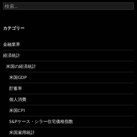
検
索:
カテゴリー
金融業界
経済統計
米国の経済統計
米国GDP
貯蓄率
個人消費
米国CPI
S&Pケース・シラー住宅価格指数
米国雇用統計