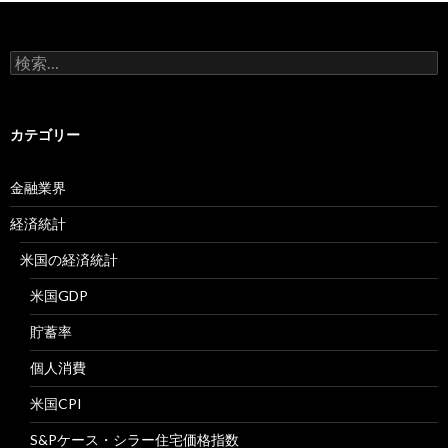
検
索:
カテゴリー
金融業界
経済統計
米国の経済統計
米国GDP
貯蓄率
個人消費
米国CPI
S&Pケース・シラー住宅価格指数