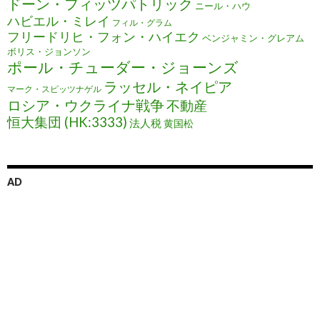
ドーン・フィッツパトリック
ニール・ハウ
ハビエル・ミレイ
フィル・グラム
フリードリヒ・フォン・ハイエク
ベンジャミン・グレアム
ボリス・ジョンソン
ポール・チューダー・ジョーンズ
ラッセル・ネイピア
マーク・スピッツナゲル
ロシア・ウクライナ戦争
不動産
恒大集団 (HK:3333)
法人税
黄国松
AD