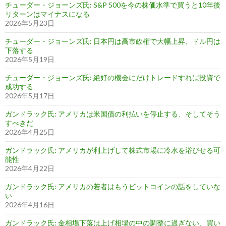
チューダー・ジョーンズ氏: S&P 500を今の株価水準で買うと10年後
リターンはマイナスになる
2026年5月23日
チューダー・ジョーンズ氏: 日本円は高市政権で大幅上昇、ドル円は
下落する
2026年5月19日
チューダー・ジョーンズ氏: 絶好の機会にだけトレードすれば投資で
成功する
2026年5月17日
ガンドラック氏: アメリカは米国債の利払いを停止する、そしてそう
すべきだ
2026年4月25日
ガンドラック氏: アメリカが利上げして株式市場に冷水を浴びせる可
能性
2026年4月22日
ガンドラック氏: アメリカの若者はもうビットコインの話をしていな
い
2026年4月16日
ガンドラック氏: 金相場下落は上げ相場の中の調整に過ぎない、買い