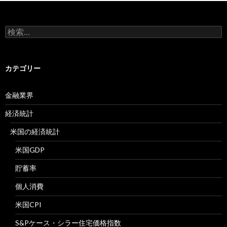
検
索:
カテゴリー
金融業界
経済統計
米国の経済統計
米国GDP
貯蓄率
個人消費
米国CPI
S&Pケース・シラー住宅価格指数