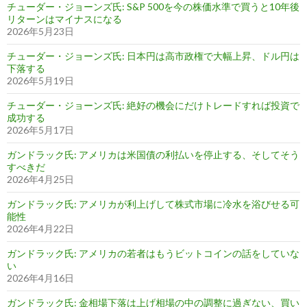
チューダー・ジョーンズ氏: S&P 500を今の株価水準で買うと10年後
リターンはマイナスになる
2026年5月23日
チューダー・ジョーンズ氏: 日本円は高市政権で大幅上昇、ドル円は
下落する
2026年5月19日
チューダー・ジョーンズ氏: 絶好の機会にだけトレードすれば投資で
成功する
2026年5月17日
ガンドラック氏: アメリカは米国債の利払いを停止する、そしてそう
すべきだ
2026年4月25日
ガンドラック氏: アメリカが利上げして株式市場に冷水を浴びせる可
能性
2026年4月22日
ガンドラック氏: アメリカの若者はもうビットコインの話をしていな
い
2026年4月16日
ガンドラック氏: 金相場下落は上げ相場の中の調整に過ぎない、買い