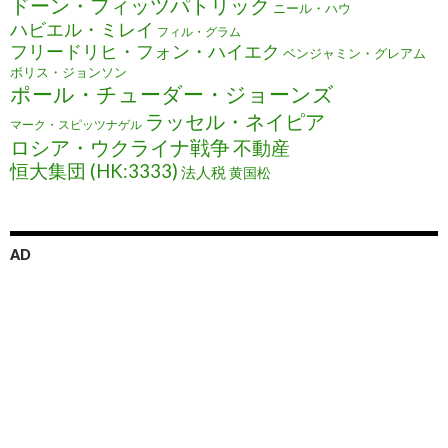
ドーン・フィッツパトリック
ニール・ハウ
ハビエル・ミレイ
フィル・グラム
フリードリヒ・フォン・ハイエク
ベンジャミン・グレアム
ボリス・ジョンソン
ポール・チューダー・ジョーンズ
ラッセル・ネイピア
マーク・スピッツナゲル
ロシア・ウクライナ戦争
不動産
恒大集団 (HK:3333)
法人税
黄国松
AD