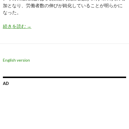
加となり、労働者数の伸びが鈍化していることが明らかに
なった。
軟調な9月米雇用統計はインフレの原因、ドル円
続きを読む
→
English version
AD