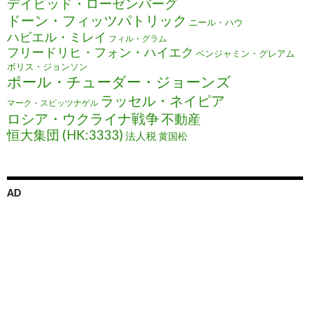
デイビッド・ローゼンバーグ
ドーン・フィッツパトリック
ニール・ハウ
ハビエル・ミレイ
フィル・グラム
フリードリヒ・フォン・ハイエク
ベンジャミン・グレアム
ボリス・ジョンソン
ポール・チューダー・ジョーンズ
ラッセル・ネイピア
マーク・スピッツナゲル
ロシア・ウクライナ戦争
不動産
恒大集団 (HK:3333)
法人税
黄国松
AD