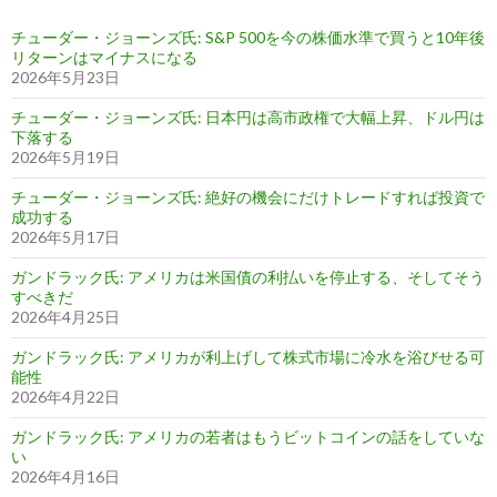
チューダー・ジョーンズ氏: S&P 500を今の株価水準で買うと10年後
リターンはマイナスになる
2026年5月23日
チューダー・ジョーンズ氏: 日本円は高市政権で大幅上昇、ドル円は
下落する
2026年5月19日
チューダー・ジョーンズ氏: 絶好の機会にだけトレードすれば投資で
成功する
2026年5月17日
ガンドラック氏: アメリカは米国債の利払いを停止する、そしてそう
すべきだ
2026年4月25日
ガンドラック氏: アメリカが利上げして株式市場に冷水を浴びせる可
能性
2026年4月22日
ガンドラック氏: アメリカの若者はもうビットコインの話をしていな
い
2026年4月16日