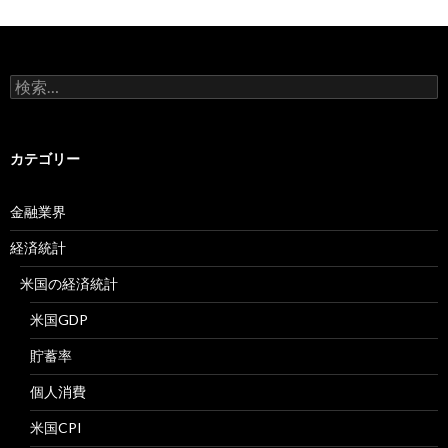
検
索:
カテゴリー
金融業界
経済統計
米国の経済統計
米国GDP
貯蓄率
個人消費
米国CPI