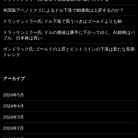
米国版アベノミクスによるドル下落で銅価格は上昇するのか？
ドラッケンミラー氏: ドル下落で買うべきはゴールドよりも銅
ドラッケンミラー氏: ドルの価値は勝手に下がってゆく、AI銘柄はバ
ブル、日本株は買い
ガンドラック氏: ゴールドの上昇とビットコインの下落は新たな長期
トレンド
アーカイブ
2026年5月
2026年4月
2026年3月
2026年2月