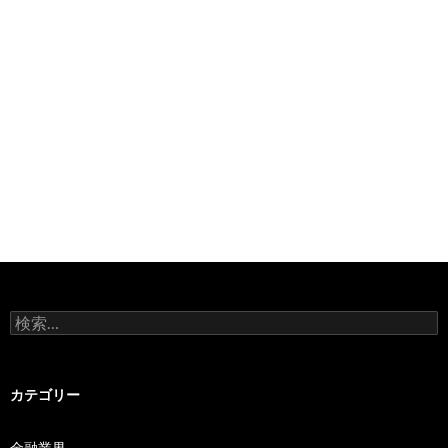
検
索:
カテゴリー
金融業界