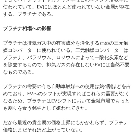
使われていて、EVにはほとんど使われていない金属が存在
する。プラチナである。
プラチナ相場への影響
プラチナは排気ガス中の有害成分を浄化するための三元触
媒コンバーターに使われている。三元触媒コンバーターは
プラチナ、パラジウム、ロジウムによって一酸化炭素など
を除去するもので、排気ガスの存在しないEVには当然不要
なものである。
プラチナの需要のうち自動車触媒への使用は約4割ほどを占
めており、EVへのシフトが実現すればこれらの需要がなく
なるため、プラチナはEVシフトにおいて金融市場でもっと
も割りを食う銘柄として嫌われてきた。
だから最近の貴金属の価格上昇にもかかわらず、プラチナ
価格はまだそれほど上がっていない。