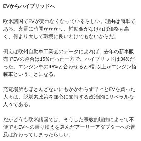
EVからハイブリッドへ
欧米諸国でEVが売れなくなっているらしい。理由は簡単で
ある。充電に時間がかかり、補助金がなければ価格も高
く、何より大して環境に良いわけでもないからだ。
例えば欧州自動車工業会のデータによれば、去年の新車販
売でEVの割合は15%だった一方で、ハイブリッドは34%だ
った。エンジン車の49%と合わせると8割以上がエンジン搭
載車ということになる。
充電場所もほとんどないにもかかわらず早々とEVを買った
人々は、脱炭素政策を熱心に支持する政治的にリベラルな
人々である。
だがどうも欧米諸国では、そうした宗教的理由によって不
便でもEVへの乗り換えを選んだアーリーアダプターへの普
及は終わってしまったらしい。