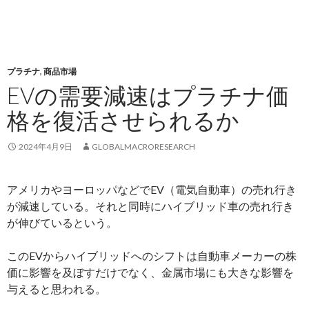
プラチナ
,
商品市場
EVの需要減速はプラチナ価
格を復活させられるか
2024年4月9日
GLOBALMACRORESEARCH
アメリカやヨーロッパなどでEV（電気自動車）の売れ行き
が減速している。それと同時にハイブリッド車の売れ行き
が伸びているという。
このEVからハイブリッドへのシフトは自動車メーカーの株
価に影響を及ぼすだけでなく、金属市場にも大きな影響を
与えると思われる。