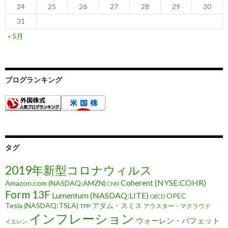
24
25
26
27
28
29
30
31
« 5月
ブログランキング
タグ
2019年新型コロナウィルス
Coherent (NYSE:COHR)
Amazon.com (NASDAQ:AMZN)
CNN
Form 13F
Lumentum (NASDAQ:LITE)
OPEC
OECD
Tesla (NASDAQ:TSLA)
アダム・スミス
TPP
アラスター・マクラウド
インフレーション
ウォーレン・バフェット
イエレン