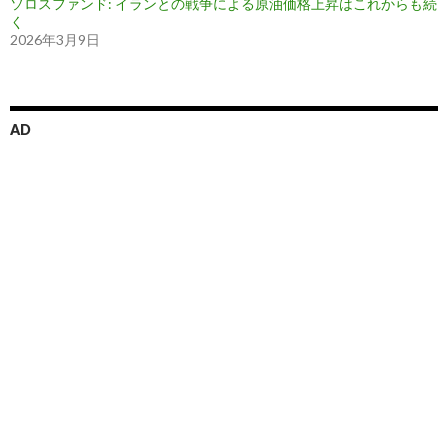
ソロスファンド: イランとの戦争による原油価格上昇はこれからも続
く
2026年3月9日
AD