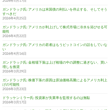
2026年5月17日
ガンドラック氏: アメリカは米国債の利払いを停止する、そしてそう
すべきだ
2026年4月25日
ガンドラック氏: アメリカが利上げして株式市場に冷水を浴びせる可
能性
2026年4月22日
ガンドラック氏: アメリカの若者はもうビットコインの話をしていな
い
2026年4月16日
ガンドラック氏: 金相場下落は上げ相場の中の調整に過ぎない、買い
増しを推奨
2026年3月29日
ガンドラック氏: 株価下落の原因は原油価格高騰によるアメリカ利上
げの可能性
2026年3月23日
ドラッケンミラー氏: 投資家が失業率を監視するのは無駄
2026年3月17日