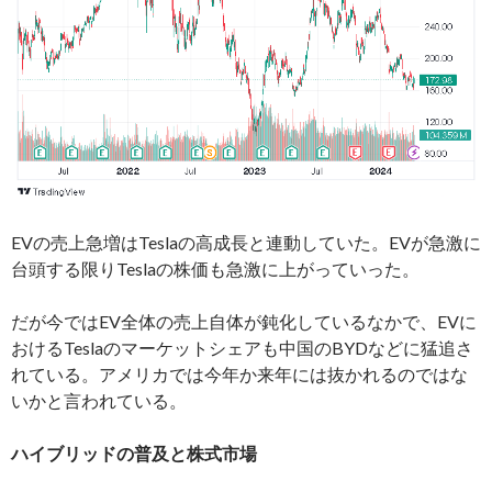
EVの売上急増はTeslaの高成長と連動していた。EVが急激に
台頭する限りTeslaの株価も急激に上がっていった。
だが今ではEV全体の売上自体が鈍化しているなかで、EVに
おけるTeslaのマーケットシェアも中国のBYDなどに猛追さ
れている。アメリカでは今年か来年には抜かれるのではな
いかと言われている。
ハイブリッドの普及と株式市場