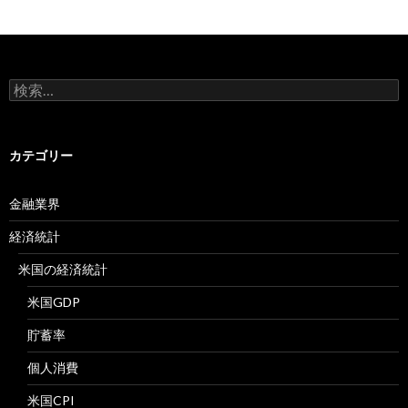
検
索:
カテゴリー
金融業界
経済統計
米国の経済統計
米国GDP
貯蓄率
個人消費
米国CPI