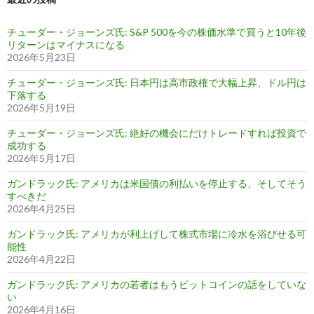
チューダー・ジョーンズ氏: S&P 500を今の株価水準で買うと10年後
リターンはマイナスになる
2026年5月23日
チューダー・ジョーンズ氏: 日本円は高市政権で大幅上昇、ドル円は
下落する
2026年5月19日
チューダー・ジョーンズ氏: 絶好の機会にだけトレードすれば投資で
成功する
2026年5月17日
ガンドラック氏: アメリカは米国債の利払いを停止する、そしてそう
すべきだ
2026年4月25日
ガンドラック氏: アメリカが利上げして株式市場に冷水を浴びせる可
能性
2026年4月22日
ガンドラック氏: アメリカの若者はもうビットコインの話をしていな
い
2026年4月16日