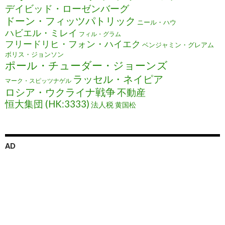
デイビッド・ローゼンバーグ
ドーン・フィッツパトリック
ニール・ハウ
ハビエル・ミレイ
フィル・グラム
フリードリヒ・フォン・ハイエク
ベンジャミン・グレアム
ボリス・ジョンソン
ポール・チューダー・ジョーンズ
ラッセル・ネイピア
マーク・スピッツナゲル
ロシア・ウクライナ戦争
不動産
恒大集団 (HK:3333)
法人税
黄国松
AD