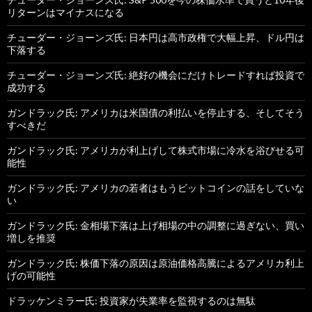
リターンはマイナスになる
チューダー・ジョーンズ氏: 日本円は高市政権で大幅上昇、ドル円は
下落する
チューダー・ジョーンズ氏: 絶好の機会にだけトレードすれば投資で
成功する
ガンドラック氏: アメリカは米国債の利払いを停止する、そしてそう
すべきだ
ガンドラック氏: アメリカが利上げして株式市場に冷水を浴びせる可
能性
ガンドラック氏: アメリカの若者はもうビットコインの話をしていな
い
ガンドラック氏: 金相場下落は上げ相場の中の調整に過ぎない、買い
増しを推奨
ガンドラック氏: 株価下落の原因は原油価格高騰によるアメリカ利上
げの可能性
ドラッケンミラー氏: 投資家が失業率を監視するのは無駄