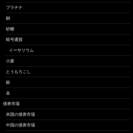
プラチナ
銅
砂糖
暗号通貨
イーサリウム
小麦
とうもろこし
銀
金
債券市場
米国の債券市場
中国の債券市場