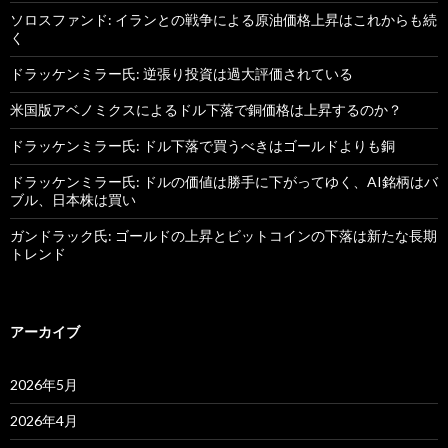
ソロスファンド: イランとの戦争による原油価格上昇はこれからも続
く
ドラッケンミラー氏: 逆張り投資は過大評価されている
米国版アベノミクスによるドル下落で銅価格は上昇するのか？
ドラッケンミラー氏: ドル下落で買うべきはゴールドよりも銅
ドラッケンミラー氏: ドルの価値は勝手に下がってゆく、AI銘柄はバ
ブル、日本株は買い
ガンドラック氏: ゴールドの上昇とビットコインの下落は新たな長期
トレンド
アーカイブ
2026年5月
2026年4月