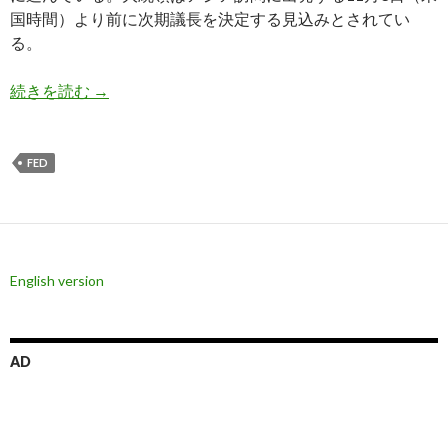
国時間）より前に次期議長を決定する見込みとされてい
る。
イエレン議長、ワシントンでの講演で量的緩和の
続きを読む
→
FED
English version
AD