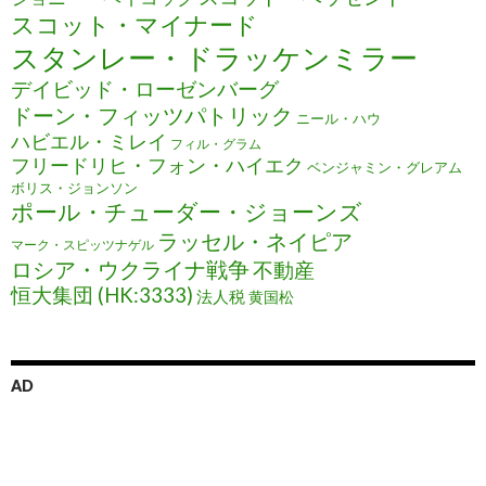
スコット・マイナード
スタンレー・ドラッケンミラー
デイビッド・ローゼンバーグ
ドーン・フィッツパトリック
ニール・ハウ
ハビエル・ミレイ
フィル・グラム
フリードリヒ・フォン・ハイエク
ベンジャミン・グレアム
ボリス・ジョンソン
ポール・チューダー・ジョーンズ
ラッセル・ネイピア
マーク・スピッツナゲル
ロシア・ウクライナ戦争
不動産
恒大集団 (HK:3333)
法人税
黄国松
AD