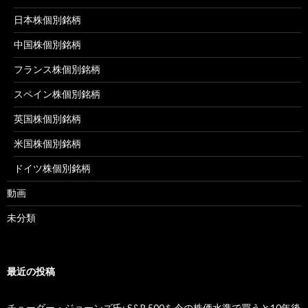
日本株個別銘柄
中国株個別銘柄
フランス株個別銘柄
スペイン株個別銘柄
英国株個別銘柄
米国株個別銘柄
ドイツ株個別銘柄
動画
未分類
最近の投稿
チューダー・ジョーンズ氏: S&P 500を今の株価水準で買うと10年後