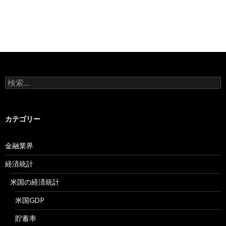
検
索:
カテゴリー
金融業界
経済統計
米国の経済統計
米国GDP
貯蓄率